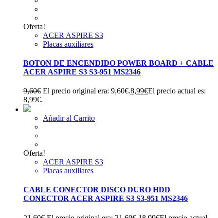
Oferta!
ACER ASPIRE S3
Placas auxiliares
BOTON DE ENCENDIDO POWER BOARD + CABLE
ACER ASPIRE S3 S3-951 MS2346
9,60
€
El precio original era: 9,60€.
8,99
€
El precio actual es:
8,99€.
Añadir al Carrito
Oferta!
ACER ASPIRE S3
Placas auxiliares
CABLE CONECTOR DISCO DURO HDD
CONECTOR ACER ASPIRE S3 S3-951 MS2346
21,60
€
El precio original era: 21,60€.
18,99
€
El precio actual