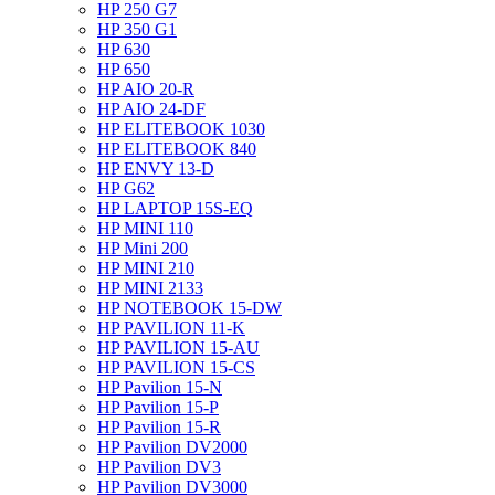
HP 250 G7
HP 350 G1
HP 630
HP 650
HP AIO 20-R
HP AIO 24-DF
HP ELITEBOOK 1030
HP ELITEBOOK 840
HP ENVY 13-D
HP G62
HP LAPTOP 15S-EQ
HP MINI 110
HP Mini 200
HP MINI 210
HP MINI 2133
HP NOTEBOOK 15-DW
HP PAVILION 11-K
HP PAVILION 15-AU
HP PAVILION 15-CS
HP Pavilion 15-N
HP Pavilion 15-P
HP Pavilion 15-R
HP Pavilion DV2000
HP Pavilion DV3
HP Pavilion DV3000