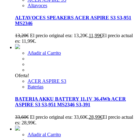
Altavoces
ALTAVOCES SPEAKERS ACER ASPIRE S3 S3-951
MS2346
13,20
€
El precio original era: 13,20€.
11,99
€
El precio actual
es: 11,99€.
Añadir al Carrito
Oferta!
ACER ASPIRE S3
Baterias
BATERIA AKKU BATTERY 11.1V 36.4Wh ACER
ASPIRE S3 S3-951 MS2346 S3-391
33,60
€
El precio original era: 33,60€.
28,99
€
El precio actual
es: 28,99€.
Añadir al Carrito