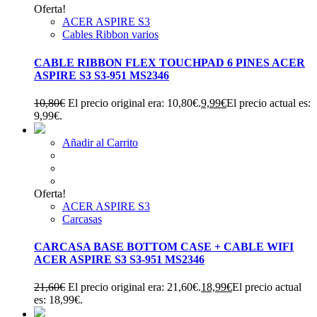
Oferta!
ACER ASPIRE S3
Cables Ribbon varios
CABLE RIBBON FLEX TOUCHPAD 6 PINES ACER
ASPIRE S3 S3-951 MS2346
10,80
€
El precio original era: 10,80€.
9,99
€
El precio actual es:
9,99€.
Añadir al Carrito
Oferta!
ACER ASPIRE S3
Carcasas
CARCASA BASE BOTTOM CASE + CABLE WIFI
ACER ASPIRE S3 S3-951 MS2346
21,60
€
El precio original era: 21,60€.
18,99
€
El precio actual
es: 18,99€.