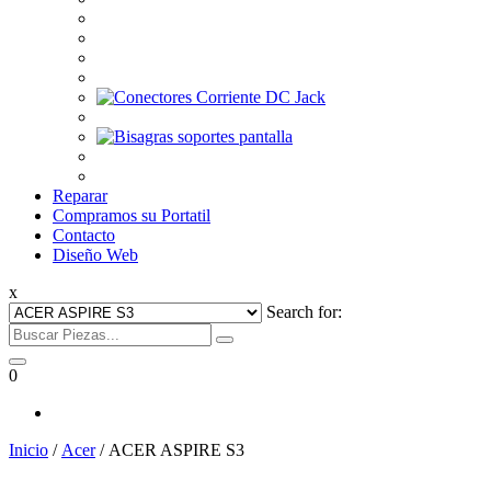
Reparar
Compramos su Portatil
Contacto
Diseño Web
x
Search for:
0
Inicio
/
Acer
/ ACER ASPIRE S3