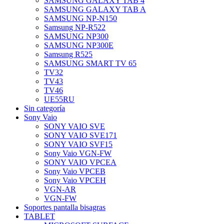
SAMSUNG GALAXY TAB 4
SAMSUNG GALAXY TAB A
SAMSUNG NP-N150
Samsung NP-R522
SAMSUNG NP300
SAMSUNG NP300E
Samsung R525
SAMSUNG SMART TV 65
TV32
TV43
TV46
UE55RU
Sin categoría
Sony Vaio
SONY VAIO SVE
SONY VAIO SVE171
SONY VAIO SVF15
Sony Vaio VGN-FW
SONY VAIO VPCEA
Sony Vaio VPCEB
Sony Vaio VPCEH
VGN-AR
VGN-FW
Soportes pantalla bisagras
TABLET