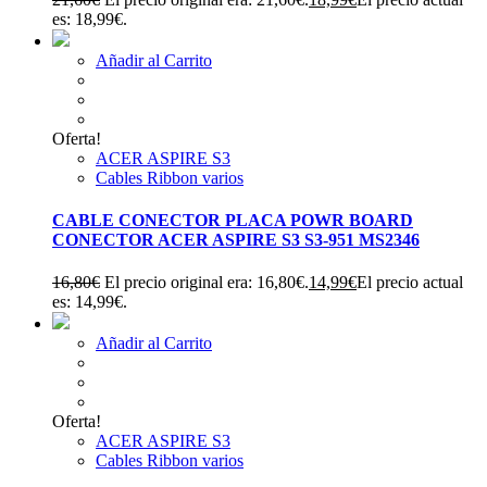
es: 18,99€.
Añadir al Carrito
Oferta!
ACER ASPIRE S3
Cables Ribbon varios
CABLE CONECTOR PLACA POWR BOARD
CONECTOR ACER ASPIRE S3 S3-951 MS2346
16,80
€
El precio original era: 16,80€.
14,99
€
El precio actual
es: 14,99€.
Añadir al Carrito
Oferta!
ACER ASPIRE S3
Cables Ribbon varios