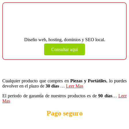
¿Necesitas una página web para tu
negocio?
Diseño web, hosting, dominios y SEO local.
Consultar aqui
Cualquier producto que compres en
Piezas y Portátiles
, lo puedes
devolver en el plazo de
30 días
…
Leer Mas
El periodo de garantía de nuestros productos es de
90 días
…
Leer
Mas
Pago seguro