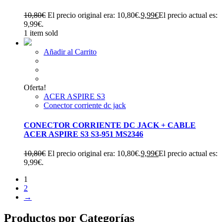
10,80
€
El precio original era: 10,80€.
9,99
€
El precio actual es:
9,99€.
1 item sold
Añadir al Carrito
Oferta!
ACER ASPIRE S3
Conector corriente dc jack
CONECTOR CORRIENTE DC JACK + CABLE
ACER ASPIRE S3 S3-951 MS2346
10,80
€
El precio original era: 10,80€.
9,99
€
El precio actual es:
9,99€.
1
2
→
Productos por Categorías