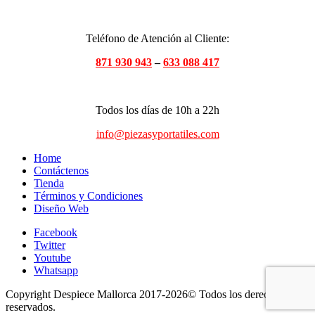
Teléfono de Atención al Cliente:
871 930 943
–
633 088 417
Todos los días de 10h a 22h
info@piezasyportatiles.com
Home
Contáctenos
Tienda
Términos y Condiciones
Diseño Web
Facebook
Twitter
Youtube
Whatsapp
Copyright Despiece Mallorca 2017-2026© Todos los derechos
reservados.