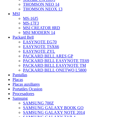
THOMSON NEO 14
THOMSON NEOX 13
MSI
MS-16J5
MS-17F3
MSI CREATOR 8RD
MSI MODERN 14
Packard Bell
EASYNOTE EG70
EASYNOTE TSX66
EASYNOTE ZYL
PACKARD BELL ARES GP
PACKARD BELL EASYNOTE TE69
PACKARD BELL EASYNOTE TM
PACKARD BELL ONETWO L5800
Pantallas
Placas
Placas auxiliares
Portatiles Ocasion
Procesadores
Samsung
SAMSUNG 700Z
SAMSUNG GALAXY BOOK GO
SAMSUNG GALAXY NOTE 2014