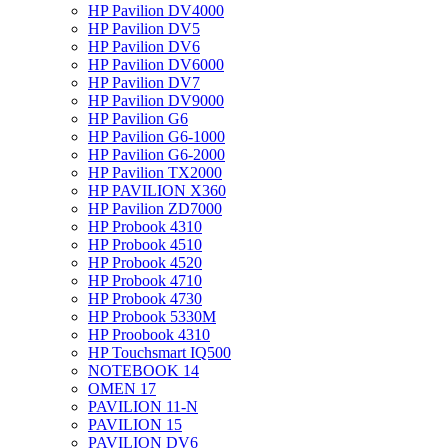
HP Pavilion DV4000
HP Pavilion DV5
HP Pavilion DV6
HP Pavilion DV6000
HP Pavilion DV7
HP Pavilion DV9000
HP Pavilion G6
HP Pavilion G6-1000
HP Pavilion G6-2000
HP Pavilion TX2000
HP PAVILION X360
HP Pavilion ZD7000
HP Probook 4310
HP Probook 4510
HP Probook 4520
HP Probook 4710
HP Probook 4730
HP Probook 5330M
HP Proobook 4310
HP Touchsmart IQ500
NOTEBOOK 14
OMEN 17
PAVILION 11-N
PAVILION 15
PAVILION DV6