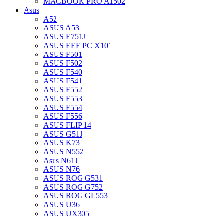
MACBOOK PRO A1502
Asus
A52
ASUS A53
ASUS E751J
ASUS EEE PC X101
ASUS F501
ASUS F502
ASUS F540
ASUS F541
ASUS F552
ASUS F553
ASUS F554
ASUS F556
ASUS FLIP 14
ASUS G51J
ASUS K73
ASUS N552
Asus N61J
ASUS N76
ASUS ROG G531
ASUS ROG G752
ASUS ROG GL553
ASUS U36
ASUS UX305