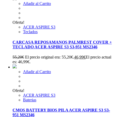
Añadir al Carrito
Oferta!
ACER ASPIRE S3
Teclados
CARCASA REPOSAMANOS PALMREST COVER +
TECLADO ACER ASPIRE S3 S3-951 MS2346
55,20
€
El precio original era: 55,20€.
46,99
€
El precio actual
es: 46,99€.
Añadir al Carrito
Oferta!
ACER ASPIRE S3
Baterias
CMOS BATTERY BIOS PILA ACER ASPIRE S3 S3-
951 MS2346