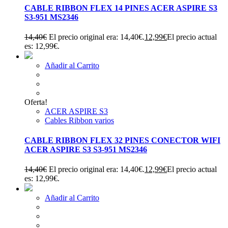
CABLE RIBBON FLEX 14 PINES ACER ASPIRE S3
S3-951 MS2346
14,40
€
El precio original era: 14,40€.
12,99
€
El precio actual
es: 12,99€.
Añadir al Carrito
Oferta!
ACER ASPIRE S3
Cables Ribbon varios
CABLE RIBBON FLEX 32 PINES CONECTOR WIFI
ACER ASPIRE S3 S3-951 MS2346
14,40
€
El precio original era: 14,40€.
12,99
€
El precio actual
es: 12,99€.
Añadir al Carrito