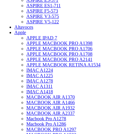
ASPIRE E5-571
ASPIRE ES1-711
ASPIRE F5-573
ASPIRE V3-575
ASPIRE V5-122
Altavoces
Apple
APPLE IPAD 7
APPLE MACBOOK PRO A1398
APPLE MACBOOK PRO A1706
APPLE MACBOOK PRO A1708
APPLE MACBOOK PRO A2141
APPLE MACBOOK RETINA A1534
IMAC A1224
IMAC A1225
IMAC A1278
IMAC A1311
IMAC A1418
MACBOOK AIR A1370
MACBOOK AIR A1466
MACBOOK AIR A1932
MACBOOK AIR A2337
Macbook Pro A1278
Macbook Pro A1286
MACBOOK PRO A1297