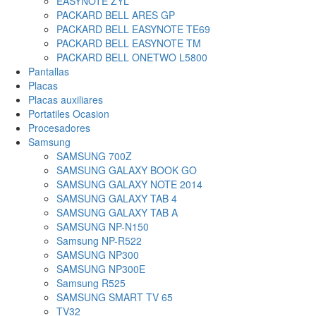
EASYNOTE ZYL
PACKARD BELL ARES GP
PACKARD BELL EASYNOTE TE69
PACKARD BELL EASYNOTE TM
PACKARD BELL ONETWO L5800
Pantallas
Placas
Placas auxiliares
Portatiles Ocasion
Procesadores
Samsung
SAMSUNG 700Z
SAMSUNG GALAXY BOOK GO
SAMSUNG GALAXY NOTE 2014
SAMSUNG GALAXY TAB 4
SAMSUNG GALAXY TAB A
SAMSUNG NP-N150
Samsung NP-R522
SAMSUNG NP300
SAMSUNG NP300E
Samsung R525
SAMSUNG SMART TV 65
TV32