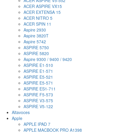
ACER ASPIRE V5-552
ACER ASPIRE VX15
ACER EXTENSA 15
ACER NITRO 5
ACER SPIN 11
Aspire 2930
Aspire 3820T
Aspire 5742
ASPIRE 5750
ASPIRE 5820
Aspire 9300 / 9400 / 9420
ASPIRE E1-510
ASPIRE E1-571
ASPIRE E5-521
ASPIRE E5-571
ASPIRE ES1-711
ASPIRE F5-573
ASPIRE V3-575
ASPIRE V5-122
Altavoces
Apple
APPLE IPAD 7
APPLE MACBOOK PRO A1398