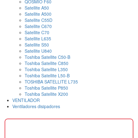
QOSMIO F60
Satellite A50
Satellite A500
Satellite C55D
Satellite C670
Satellite C70
Satellite L635
Satellite S50
Satellite U840
Toshiba Satellite C50-B
Toshiba Satellite C850
Toshiba Satellite L350
Toshiba Satellite L50-B
TOSHIBA SATELLITE L735
Toshiba Satellite P850
Toshiba Satellite X200
VENTILADOR
Ventiladores disipadores