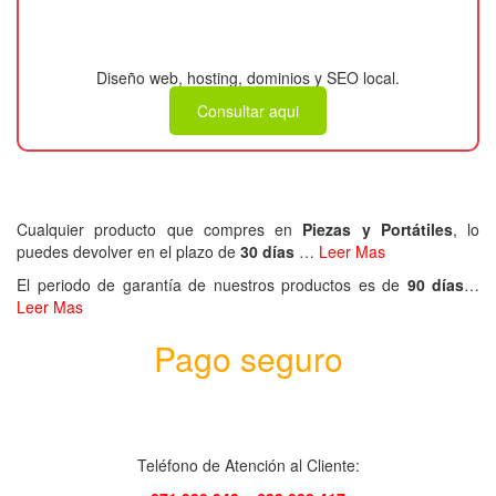
¿Necesitas una página
web para tu negocio?
Diseño web, hosting, dominios y SEO local.
Consultar aqui
Cualquier producto que compres en
Piezas y Portátiles
, lo
puedes devolver en el plazo de
30 días
…
Leer Mas
El periodo de garantía de nuestros productos es de
90 días
…
Leer Mas
Pago seguro
Teléfono de Atención al Cliente: