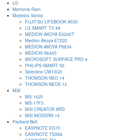
LG
Memoria Ram
Modelos Varios
FUJITSU LIFEBOOK A530
LG SMART TV 49
MEDION AKOYA E6240T
Medion Akoya E7222
MEDION AKOYA P6634
MEDION S6445
MICROSOFT SURFACE PRO 4
PHILIPS SMART 50
Selecline CW10Q3
THOMSON NEO 14
THOMSON NEOX 13
MSI
MS-16J5
MS-17F3
MSI CREATOR 8RD
MSI MODERN 14
Packard Bell
EASYNOTE EG70
EASYNOTE TSX66