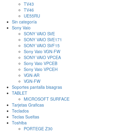
TV43
TV46
UE55RU
Sin categoría
Sony Vaio
SONY VAIO SVE
SONY VAIO SVE171
SONY VAIO SVF15
Sony Vaio VGN-FW
SONY VAIO VPCEA
Sony Vaio VPCEB
Sony Vaio VPCEH
VGN-AR
VGN-FW
Soportes pantalla bisagras
TABLET
MICROSOFT SURFACE
Tarjetas Graficas
Teclados
Teclas Sueltas
Toshiba
PORTEGE Z30