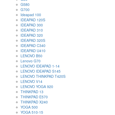
G580
G700
Ideapad 100
IDEAPAD 120S
IDEAPAD 300
IDEAPAD 310
IDEAPAD 320
IDEAPAD 320S
IDEAPAD C340
IDEAPAD U410
LENOVO B50
Lenovo G70
LENOVO IDEAPAD 1-14
LENOVO IDEAPAD S145
LENOVO THINKPAD T420S
LENOVO V14
LENOVO YOGA 920
THINKPAD 13
THINKPAD E570
THINKPAD X240
YOGA 500
YOGA 510-15