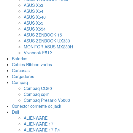
ASUS X53
ASUS X54
ASUS X540
ASUS X55
ASUS X554
ASUS ZENBOOK 15
ASUS ZENBOOK UX330
MONITOR ASUS MX239H
Vivobook F512
Baterias
Cables Ribbon varios
Carcasas
Cargadores
Compaq
Compaq CQ60
Compaq cq61
Compaq Presario V5000
Conector corriente dc jack
Dell
ALIENWARE
ALIENWARE 17
ALIENWARE 17 R4