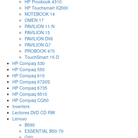
HP Proobook 4310
HP Touchsmart IQ500
NOTEBOOK 14
OMEN 17
PAVILION 11-N
PAVILION 15
PAVILION DV6
PAVILION G7
PROBOOK 470
TouchSmart 15-D
HP Compaq 530
HP Compaq 550
HP Compaq 610
HP Compaq 6720S
HP Compaq 6735
HP Compaq 8510
HP Compaq CQ50
Inverters
Lectores DVD CD RW
Lenovo
B590
ESSENTIAL B50-70
G50