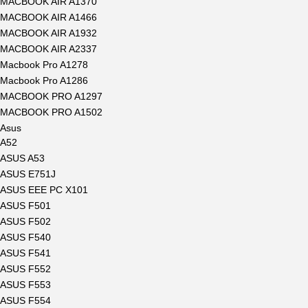
MACBOOK AIR A1370
MACBOOK AIR A1466
MACBOOK AIR A1932
MACBOOK AIR A2337
Macbook Pro A1278
Macbook Pro A1286
MACBOOK PRO A1297
MACBOOK PRO A1502
Asus
A52
ASUS A53
ASUS E751J
ASUS EEE PC X101
ASUS F501
ASUS F502
ASUS F540
ASUS F541
ASUS F552
ASUS F553
ASUS F554