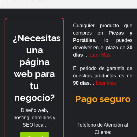
Cualquier producto que
compres en
Piezas y
¿Necesitas
Portátiles
, lo puedes
una
devolver en el plazo de
30
días
…
Leer Mas
página
El periodo de garantía de
web para
nuestros productos es de
tu
90 días
…
Leer Mas
negocio?
Pago seguro
Diseño web,
hosting, dominios y
SEO local.
Teléfono de Atención al
Cliente: