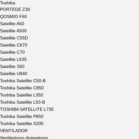
Toshiba
PORTEGE Z30
QOSMIO F60
Satellite A50
Satellite A500
Satellite C55D
Satellite C670
Satellite C70
Satellite L635
Satellite S50
Satellite U840
Toshiba Satellite C50-B
Toshiba Satellite C850
Toshiba Satellite L350
Toshiba Satellite L50-B
TOSHIBA SATELLITE L735
Toshiba Satellite P850
Toshiba Satellite X200
VENTILADOR
Ventiladores disipadores