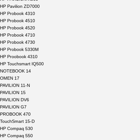
HP Pavilion ZD7000
HP Probook 4310
HP Probook 4510
HP Probook 4520
HP Probook 4710
HP Probook 4730
HP Probook 5330M
HP Proobook 4310
HP Touchsmart IQ500
NOTEBOOK 14
OMEN 17
PAVILION 11-N
PAVILION 15
PAVILION DV6
PAVILION G7
PROBOOK 470
TouchSmart 15-D
HP Compaq 530
HP Compaq 550