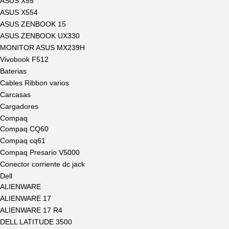
ASUS X55
ASUS X554
ASUS ZENBOOK 15
ASUS ZENBOOK UX330
MONITOR ASUS MX239H
Vivobook F512
Baterias
Cables Ribbon varios
Carcasas
Cargadores
Compaq
Compaq CQ60
Compaq cq61
Compaq Presario V5000
Conector corriente dc jack
Dell
ALIENWARE
ALIENWARE 17
ALIENWARE 17 R4
DELL LATITUDE 3500