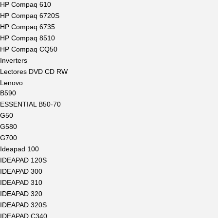
HP Compaq 610
HP Compaq 6720S
HP Compaq 6735
HP Compaq 8510
HP Compaq CQ50
Inverters
Lectores DVD CD RW
Lenovo
B590
ESSENTIAL B50-70
G50
G580
G700
Ideapad 100
IDEAPAD 120S
IDEAPAD 300
IDEAPAD 310
IDEAPAD 320
IDEAPAD 320S
IDEAPAD C340