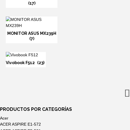
(17)
MONITOR ASUS MX239H
(7)
Vivobook F512
(23)
PRODUCTOS POR CATEGORÍAS
Acer
ACER ASPIRE E1-572