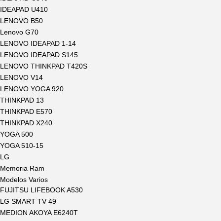
IDEAPAD U410
LENOVO B50
Lenovo G70
LENOVO IDEAPAD 1-14
LENOVO IDEAPAD S145
LENOVO THINKPAD T420S
LENOVO V14
LENOVO YOGA 920
THINKPAD 13
THINKPAD E570
THINKPAD X240
YOGA 500
YOGA 510-15
LG
Memoria Ram
Modelos Varios
FUJITSU LIFEBOOK A530
LG SMART TV 49
MEDION AKOYA E6240T