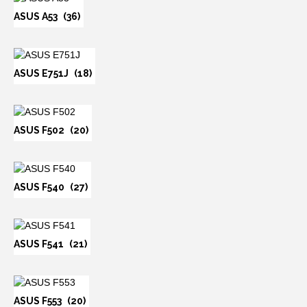
ASUS A53
(36)
ASUS E751J
(18)
ASUS F502
(20)
ASUS F540
(27)
ASUS F541
(21)
ASUS F553
(20)