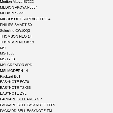
Medion Akoya E7222
MEDION AKOYA P6634
MEDION S6445
MICROSOFT SURFACE PRO 4
PHILIPS SMART 50
Selecline CW10Q3
THOMSON NEO 14
THOMSON NEOX 13
MSI
MS-16J5
MS-17F3
MSI CREATOR 8RD
MSI MODERN 14
Packard Bell
EASYNOTE EG70
EASYNOTE TSX66
EASYNOTE ZYL
PACKARD BELL ARES GP
PACKARD BELL EASYNOTE TE69
PACKARD BELL EASYNOTE TM