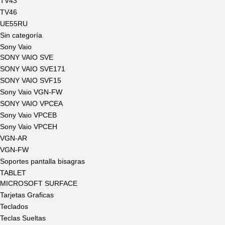
TV43
TV46
UE55RU
Sin categoría
Sony Vaio
SONY VAIO SVE
SONY VAIO SVE171
SONY VAIO SVF15
Sony Vaio VGN-FW
SONY VAIO VPCEA
Sony Vaio VPCEB
Sony Vaio VPCEH
VGN-AR
VGN-FW
Soportes pantalla bisagras
TABLET
MICROSOFT SURFACE
Tarjetas Graficas
Teclados
Teclas Sueltas