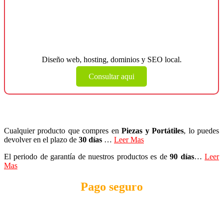
¿Necesitas una página web para tu
negocio?
Diseño web, hosting, dominios y SEO local.
Consultar aqui
Cualquier producto que compres en
Piezas y Portátiles
, lo puedes
devolver en el plazo de
30 días
…
Leer Mas
El periodo de garantía de nuestros productos es de
90 días
…
Leer
Mas
Pago seguro