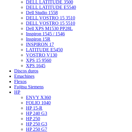
DELL LATITUDE 3500
DELL LATITUDE E5540
Dell Studio 1558
DELL VOSTRO 15 3510
DELL VOSTRO 15 5510
Dell XPS M1530 PP28L
Inspiron 1545 / 1546
Inspiron 15R
INSPIRON 17
LATITUDE E5450
VOSTRO V130
XPS 15 9560
XPS 1645
Discos duros
Emachines
Flexos
Fujitsu Siemens
HP
ENVY X360
FOLIO 1040
HP 15-R
HP 240 G3
HP 250
HP 250 G3
HP 250 G7