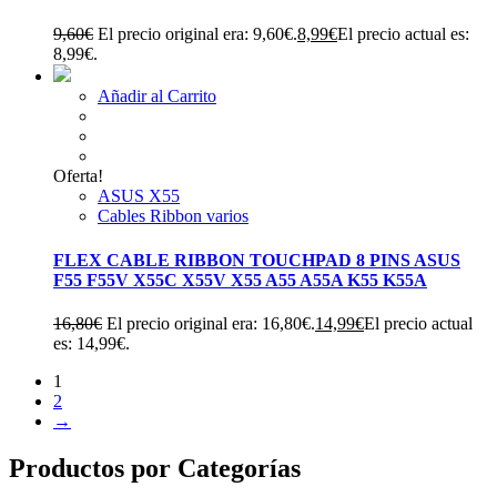
9,60
€
El precio original era: 9,60€.
8,99
€
El precio actual es:
8,99€.
Añadir al Carrito
Oferta!
ASUS X55
Cables Ribbon varios
FLEX CABLE RIBBON TOUCHPAD 8 PINS ASUS
F55 F55V X55C X55V X55 A55 A55A K55 K55A
16,80
€
El precio original era: 16,80€.
14,99
€
El precio actual
es: 14,99€.
1
2
→
Productos por Categorías