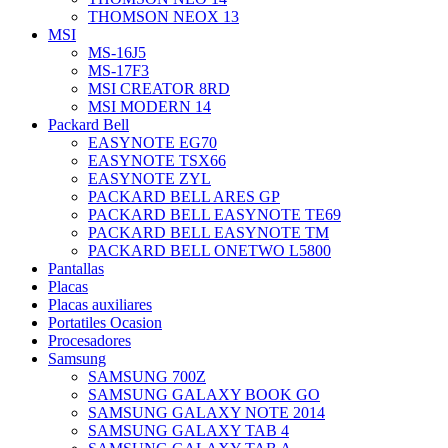
THOMSON NEOX 13
MSI
MS-16J5
MS-17F3
MSI CREATOR 8RD
MSI MODERN 14
Packard Bell
EASYNOTE EG70
EASYNOTE TSX66
EASYNOTE ZYL
PACKARD BELL ARES GP
PACKARD BELL EASYNOTE TE69
PACKARD BELL EASYNOTE TM
PACKARD BELL ONETWO L5800
Pantallas
Placas
Placas auxiliares
Portatiles Ocasion
Procesadores
Samsung
SAMSUNG 700Z
SAMSUNG GALAXY BOOK GO
SAMSUNG GALAXY NOTE 2014
SAMSUNG GALAXY TAB 4