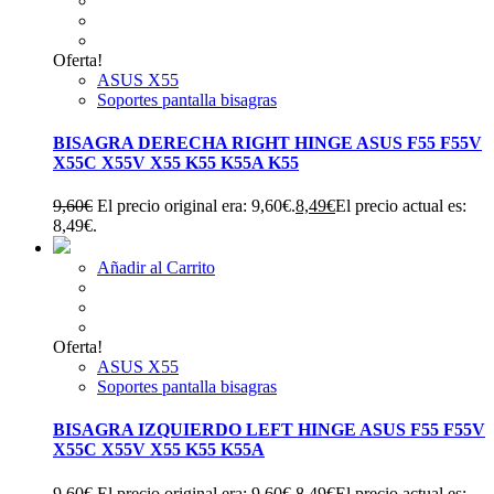
Oferta!
ASUS X55
Soportes pantalla bisagras
BISAGRA DERECHA RIGHT HINGE ASUS F55 F55V
X55C X55V X55 K55 K55A K55
9,60
€
El precio original era: 9,60€.
8,49
€
El precio actual es:
8,49€.
Añadir al Carrito
Oferta!
ASUS X55
Soportes pantalla bisagras
BISAGRA IZQUIERDO LEFT HINGE ASUS F55 F55V
X55C X55V X55 K55 K55A
9,60
€
El precio original era: 9,60€.
8,49
€
El precio actual es: