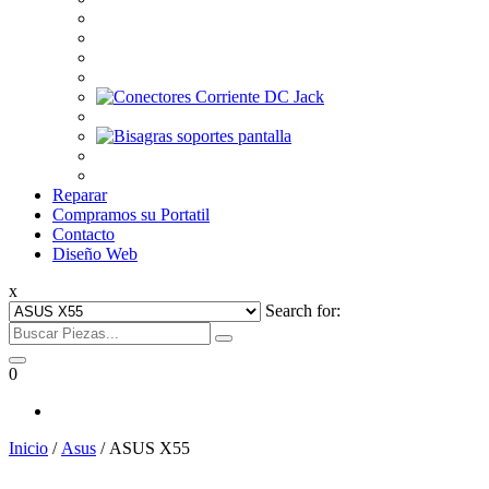
Reparar
Compramos su Portatil
Contacto
Diseño Web
x
Search for:
0
Inicio
/
Asus
/ ASUS X55