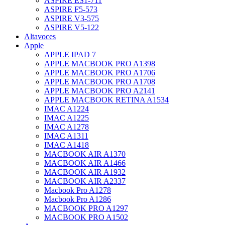
ASPIRE ES1-711
ASPIRE F5-573
ASPIRE V3-575
ASPIRE V5-122
Altavoces
Apple
APPLE IPAD 7
APPLE MACBOOK PRO A1398
APPLE MACBOOK PRO A1706
APPLE MACBOOK PRO A1708
APPLE MACBOOK PRO A2141
APPLE MACBOOK RETINA A1534
IMAC A1224
IMAC A1225
IMAC A1278
IMAC A1311
IMAC A1418
MACBOOK AIR A1370
MACBOOK AIR A1466
MACBOOK AIR A1932
MACBOOK AIR A2337
Macbook Pro A1278
Macbook Pro A1286
MACBOOK PRO A1297
MACBOOK PRO A1502