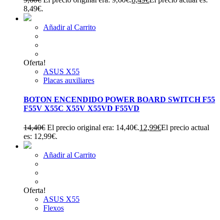
8,49€.
Añadir al Carrito
Oferta!
ASUS X55
Placas auxiliares
BOTON ENCENDIDO POWER BOARD SWITCH F55
F55V X55C X55V X55VD F55VD
14,40
€
El precio original era: 14,40€.
12,99
€
El precio actual
es: 12,99€.
Añadir al Carrito
Oferta!
ASUS X55
Flexos