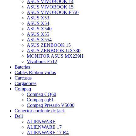
ASUS VIVOBOOK 14
ASUS VIVOBOOK 15
ASUS VIVOBOOK F550
ASUS X53
ASUS X54
ASUS X540
ASUS X55
ASUS X554
ASUS ZENBOOK 15
ASUS ZENBOOK UX330
MONITOR ASUS MX239H
Vivobook F512
Baterias
Cables Ribbon varios
Carcasas
Cargadores
Compaq
Compaq CQ60
Compaq cq61
Compaq Presario V5000
Conector corriente dc jack
Dell
ALIENWARE
ALIENWARE 17
ALIENWARE 17 R4