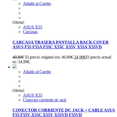
Añadir al Carrito
Oferta!
ASUS X55
Carcasas
CARCASA TRASERA PANTALLA BACK COVER
ASUS F55 F55A F55C X55C X55V X55A X55VD
40,80
€
El precio original era: 40,80€.
34,99
€
El precio actual
es: 34,99€.
Añadir al Carrito
Oferta!
ASUS X55
Conector corriente dc jack
CONECTOR CORRIENTE DC JACK + CABLE ASUS
F55 F55V X55C X55V X55VD F55VD