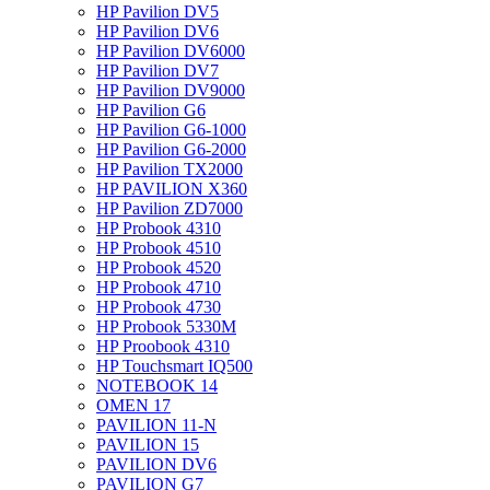
HP Pavilion DV5
HP Pavilion DV6
HP Pavilion DV6000
HP Pavilion DV7
HP Pavilion DV9000
HP Pavilion G6
HP Pavilion G6-1000
HP Pavilion G6-2000
HP Pavilion TX2000
HP PAVILION X360
HP Pavilion ZD7000
HP Probook 4310
HP Probook 4510
HP Probook 4520
HP Probook 4710
HP Probook 4730
HP Probook 5330M
HP Proobook 4310
HP Touchsmart IQ500
NOTEBOOK 14
OMEN 17
PAVILION 11-N
PAVILION 15
PAVILION DV6
PAVILION G7