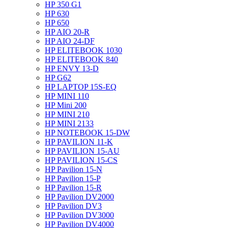
HP 350 G1
HP 630
HP 650
HP AIO 20-R
HP AIO 24-DF
HP ELITEBOOK 1030
HP ELITEBOOK 840
HP ENVY 13-D
HP G62
HP LAPTOP 15S-EQ
HP MINI 110
HP Mini 200
HP MINI 210
HP MINI 2133
HP NOTEBOOK 15-DW
HP PAVILION 11-K
HP PAVILION 15-AU
HP PAVILION 15-CS
HP Pavilion 15-N
HP Pavilion 15-P
HP Pavilion 15-R
HP Pavilion DV2000
HP Pavilion DV3
HP Pavilion DV3000
HP Pavilion DV4000