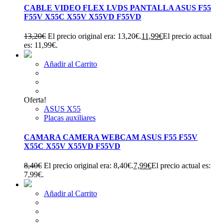
CABLE VIDEO FLEX LVDS PANTALLA ASUS F55
F55V X55C X55V X55VD F55VD
13,20
€
El precio original era: 13,20€.
11,99
€
El precio actual
es: 11,99€.
Añadir al Carrito
Oferta!
ASUS X55
Placas auxiliares
CAMARA CAMERA WEBCAM ASUS F55 F55V
X55C X55V X55VD F55VD
8,40
€
El precio original era: 8,40€.
7,99
€
El precio actual es:
7,99€.
Añadir al Carrito