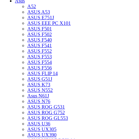
Asus
A52
ASUS A53
ASUS E751J
ASUS EEE PC X101
ASUS F501
ASUS F502
ASUS F540
ASUS F541
ASUS F552
ASUS F553
ASUS F554
ASUS F556
ASUS FLIP 14
ASUS G51J
ASUS K73
ASUS N552
Asus N61J
ASUS N76
ASUS ROG G531
ASUS ROG G752
ASUS ROG GL553
ASUS U36
ASUS UX305
ASUS UX390