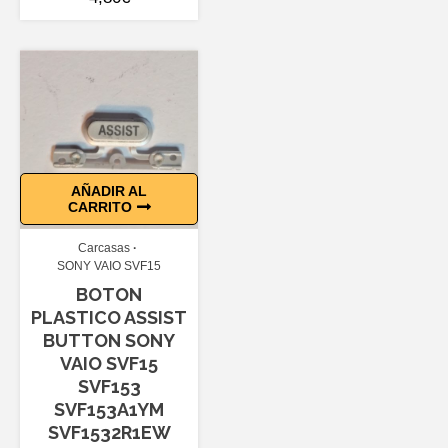
AÑADIR AL
CARRITO
Carcasas
SONY VAIO SVF15
BOTON
PLASTICO ASSIST
BUTTON SONY
VAIO SVF15
SVF153
SVF153A1YM
SVF1532R1EW