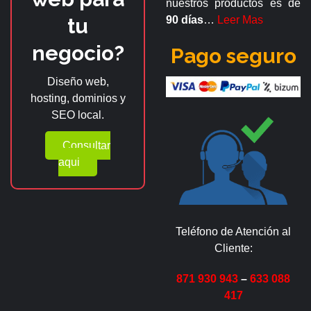
nuestros productos es de
tu
90 días
…
Leer Mas
negocio?
Pago seguro
Diseño web,
hosting, dominios y
SEO local.
Consultar
aqui
Teléfono de Atención al
Cliente:
871 930 943
–
633 088
417