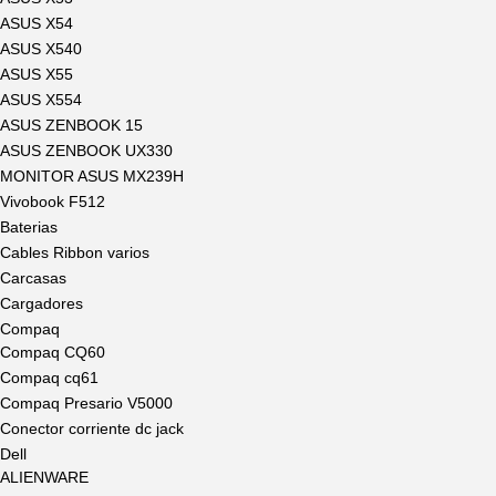
ASUS X54
ASUS X540
ASUS X55
ASUS X554
ASUS ZENBOOK 15
ASUS ZENBOOK UX330
MONITOR ASUS MX239H
Vivobook F512
Baterias
Cables Ribbon varios
Carcasas
Cargadores
Compaq
Compaq CQ60
Compaq cq61
Compaq Presario V5000
Conector corriente dc jack
Dell
ALIENWARE