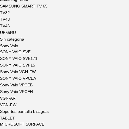
SAMSUNG SMART TV 65
TV32
TV43
TV46
UE55RU
Sin categoría
Sony Vaio
SONY VAIO SVE
SONY VAIO SVE171
SONY VAIO SVF15
Sony Vaio VGN-FW
SONY VAIO VPCEA
Sony Vaio VPCEB
Sony Vaio VPCEH
VGN-AR
VGN-FW
Soportes pantalla bisagras
TABLET
MICROSOFT SURFACE