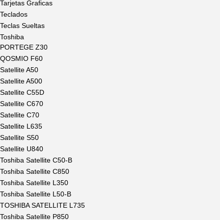
Tarjetas Graficas
Teclados
Teclas Sueltas
Toshiba
PORTEGE Z30
QOSMIO F60
Satellite A50
Satellite A500
Satellite C55D
Satellite C670
Satellite C70
Satellite L635
Satellite S50
Satellite U840
Toshiba Satellite C50-B
Toshiba Satellite C850
Toshiba Satellite L350
Toshiba Satellite L50-B
TOSHIBA SATELLITE L735
Toshiba Satellite P850