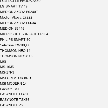
FUJITSU LIFEBOOK A530
LG SMART TV 49
MEDION AKOYA E6240T
Medion Akoya E7222
MEDION AKOYA P6634
MEDION S6445
MICROSOFT SURFACE PRO 4
PHILIPS SMART 50
Selecline CW10Q3
THOMSON NEO 14
THOMSON NEOX 13
MSI
MS-16J5
MS-17F3
MSI CREATOR 8RD
MSI MODERN 14
Packard Bell
EASYNOTE EG70
EASYNOTE TSX66
EASYNOTE ZYL