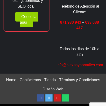
hosting, dominios y
SEO local.
Teléfono de Atención al
Cliente:
Consultar
aqui
871 930 943
–
633 088
417
Todos los días de 10h a
22h
info@piezasyportatiles.com
Home
Contáctenos
Tienda
Términos y Condiciones
Diseño Web
Facebook
Twitter
Youtube
Whatsapp