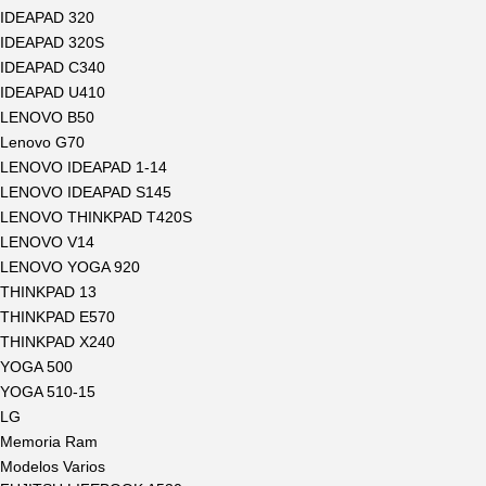
IDEAPAD 320
IDEAPAD 320S
IDEAPAD C340
IDEAPAD U410
LENOVO B50
Lenovo G70
LENOVO IDEAPAD 1-14
LENOVO IDEAPAD S145
LENOVO THINKPAD T420S
LENOVO V14
LENOVO YOGA 920
THINKPAD 13
THINKPAD E570
THINKPAD X240
YOGA 500
YOGA 510-15
LG
Memoria Ram
Modelos Varios