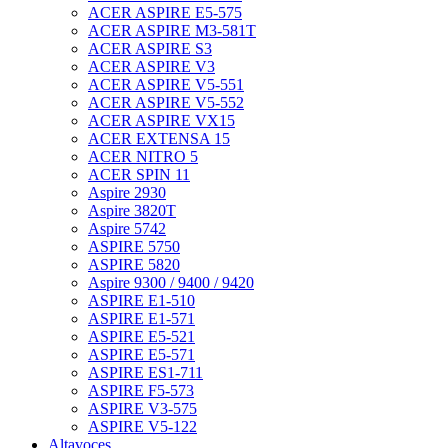
ACER ASPIRE E5-575
ACER ASPIRE M3-581T
ACER ASPIRE S3
ACER ASPIRE V3
ACER ASPIRE V5-551
ACER ASPIRE V5-552
ACER ASPIRE VX15
ACER EXTENSA 15
ACER NITRO 5
ACER SPIN 11
Aspire 2930
Aspire 3820T
Aspire 5742
ASPIRE 5750
ASPIRE 5820
Aspire 9300 / 9400 / 9420
ASPIRE E1-510
ASPIRE E1-571
ASPIRE E5-521
ASPIRE E5-571
ASPIRE ES1-711
ASPIRE F5-573
ASPIRE V3-575
ASPIRE V5-122
Altavoces