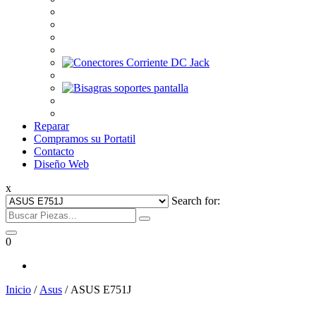
Reparar
Compramos su Portatil
Contacto
Diseño Web
x
Search for:
0
Inicio
/
Asus
/ ASUS E751J