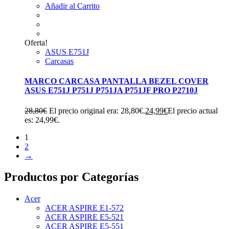
Añadir al Carrito
Oferta!
ASUS E751J
Carcasas
MARCO CARCASA PANTALLA BEZEL COVER
ASUS E751J P751J P751JA P751JF PRO P2710J
28,80
€
El precio original era: 28,80€.
24,99
€
El precio actual
es: 24,99€.
1
2
→
Productos por Categorías
Acer
ACER ASPIRE E1-572
ACER ASPIRE E5-521
ACER ASPIRE E5-551