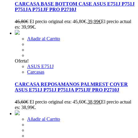
CARCASA BASE BOTTOM CASE ASUS E751J P751J
P751JA P751JF PRO P2710J
46,80
€
El precio original era: 46,80€.
39,99
€
El precio actual
es: 39,99€.
Añadir al Carrito
Oferta!
ASUS E751J
Carcasas
CARCASA REPOSAMANOS PALMREST COVER
ASUS E751J P751J P751JA P751JF PRO P2710J
45,60
€
El precio original era: 45,60€.
38,99
€
El precio actual
es: 38,99€.
Añadir al Carrito