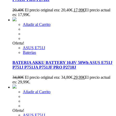
20,40
€
El precio original era: 20,40€.
17,99
€
El precio actual
es: 17,99€.
Añadir al Carrito
Oferta!
ASUS E751J
Baterias
BATERIA AKKU BATTERY 10.8V 50Wh ASUS E751J
P751J P751JA P751JF PRO P2710J
34,80
€
El precio original era: 34,80€.
29,99
€
El precio actual
es: 29,99€.
Añadir al Carrito
Oferta!
ASUS E751J