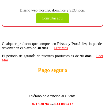
negocio?
Diseño web, hosting, dominios y SEO local.
Consultar aqui
Cualquier producto que compres en
Piezas y Portátiles
, lo puedes
devolver en el plazo de
30 días
…
Leer Mas
El periodo de garantía de nuestros productos es de
90 días
…
Leer
Mas
Pago seguro
Teléfono de Atención al Cliente:
871 930 943
–
633 088 417