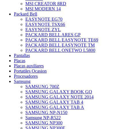
MSI CREATOR 8RD
MSI MODERN 14
Packard Bell
EASYNOTE EG70
EASYNOTE TSX66
EASYNOTE ZYL
PACKARD BELL ARES GP
PACKARD BELL EASYNOTE TE69
PACKARD BELL EASYNOTE TM
PACKARD BELL ONETWO L5800
Pantallas
Placas
Placas auxiliares
Portatiles Ocasion
Procesadores
Samsung
SAMSUNG 700Z
SAMSUNG GALAXY BOOK GO
SAMSUNG GALAXY NOTE 2014
SAMSUNG GALAXY TAB 4
SAMSUNG GALAXY TAB A
SAMSUNG NP-N150
Samsung NP-R522
SAMSUNG NP300
SAMSUNG NP300E