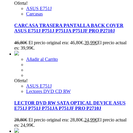
Oferta!
ASUS E751J
Carcasas
CARCASA TRASERA PANTALLA BACK COVER
ASUS E751J P751J P751JA P751JF PRO P2710J
46,80
€
El precio original era: 46,80€.
39,99
€
El precio actual
es: 39,99€.
Añadir al Carrito
Oferta!
ASUS E751J
Lectores DVD CD RW
LECTOR DVD RW SATA OPTICAL DEVICE ASUS
E751J P751J P751JA P751JF PRO P2710J
28,80
€
El precio original era: 28,80€.
24,99
€
El precio actual
es: 24,99€.