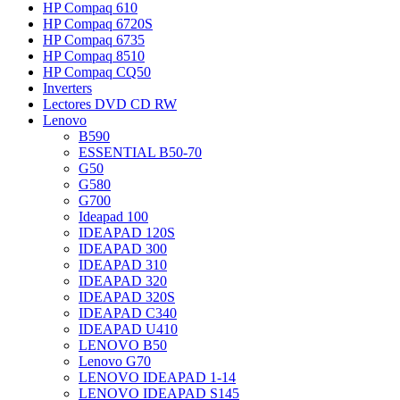
HP Compaq 610
HP Compaq 6720S
HP Compaq 6735
HP Compaq 8510
HP Compaq CQ50
Inverters
Lectores DVD CD RW
Lenovo
B590
ESSENTIAL B50-70
G50
G580
G700
Ideapad 100
IDEAPAD 120S
IDEAPAD 300
IDEAPAD 310
IDEAPAD 320
IDEAPAD 320S
IDEAPAD C340
IDEAPAD U410
LENOVO B50
Lenovo G70
LENOVO IDEAPAD 1-14
LENOVO IDEAPAD S145