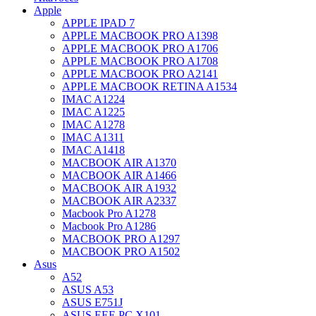
Apple
APPLE IPAD 7
APPLE MACBOOK PRO A1398
APPLE MACBOOK PRO A1706
APPLE MACBOOK PRO A1708
APPLE MACBOOK PRO A2141
APPLE MACBOOK RETINA A1534
IMAC A1224
IMAC A1225
IMAC A1278
IMAC A1311
IMAC A1418
MACBOOK AIR A1370
MACBOOK AIR A1466
MACBOOK AIR A1932
MACBOOK AIR A2337
Macbook Pro A1278
Macbook Pro A1286
MACBOOK PRO A1297
MACBOOK PRO A1502
Asus
A52
ASUS A53
ASUS E751J
ASUS EEE PC X101