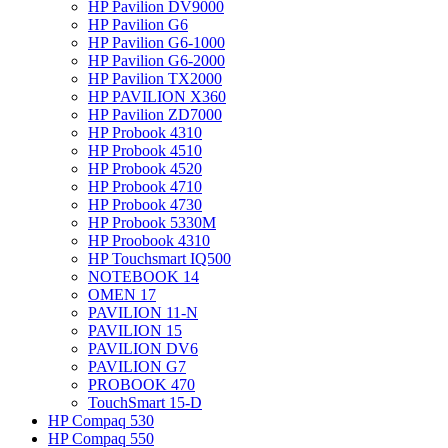
HP Pavilion DV9000
HP Pavilion G6
HP Pavilion G6-1000
HP Pavilion G6-2000
HP Pavilion TX2000
HP PAVILION X360
HP Pavilion ZD7000
HP Probook 4310
HP Probook 4510
HP Probook 4520
HP Probook 4710
HP Probook 4730
HP Probook 5330M
HP Proobook 4310
HP Touchsmart IQ500
NOTEBOOK 14
OMEN 17
PAVILION 11-N
PAVILION 15
PAVILION DV6
PAVILION G7
PROBOOK 470
TouchSmart 15-D
HP Compaq 530
HP Compaq 550