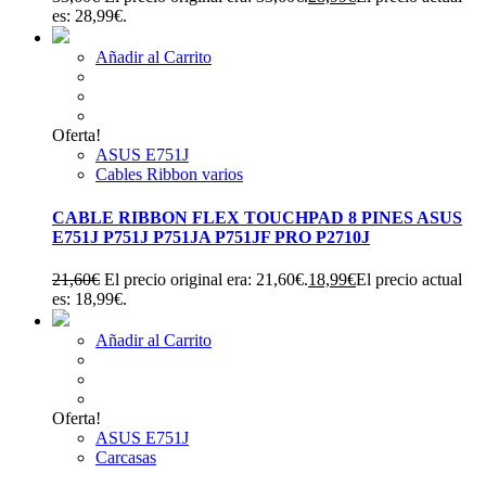
es: 28,99€.
Añadir al Carrito
Oferta!
ASUS E751J
Cables Ribbon varios
CABLE RIBBON FLEX TOUCHPAD 8 PINES ASUS
E751J P751J P751JA P751JF PRO P2710J
21,60
€
El precio original era: 21,60€.
18,99
€
El precio actual
es: 18,99€.
Añadir al Carrito
Oferta!
ASUS E751J
Carcasas