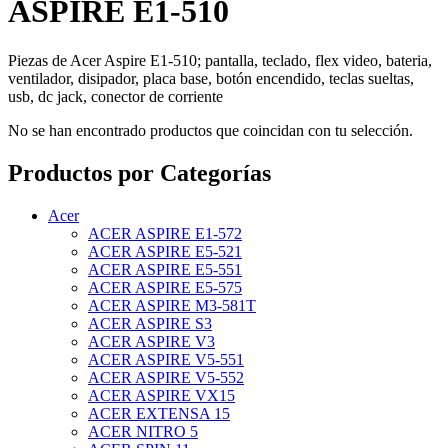
ASPIRE E1-510
Piezas de Acer Aspire E1-510; pantalla, teclado, flex video, bateria,
ventilador, disipador, placa base, botón encendido, teclas sueltas,
usb, dc jack, conector de corriente
No se han encontrado productos que coincidan con tu selección.
Productos por Categorías
Acer
ACER ASPIRE E1-572
ACER ASPIRE E5-521
ACER ASPIRE E5-551
ACER ASPIRE E5-575
ACER ASPIRE M3-581T
ACER ASPIRE S3
ACER ASPIRE V3
ACER ASPIRE V5-551
ACER ASPIRE V5-552
ACER ASPIRE VX15
ACER EXTENSA 15
ACER NITRO 5