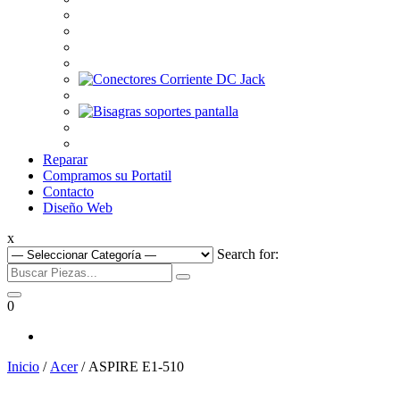
Reparar
Compramos su Portatil
Contacto
Diseño Web
x
Search for:
0
Inicio
/
Acer
/ ASPIRE E1-510