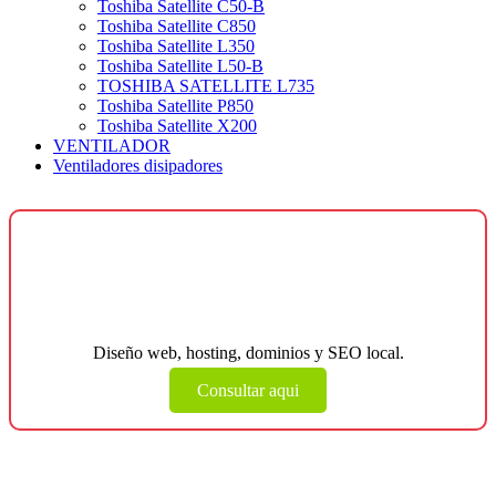
Toshiba Satellite C50-B
Toshiba Satellite C850
Toshiba Satellite L350
Toshiba Satellite L50-B
TOSHIBA SATELLITE L735
Toshiba Satellite P850
Toshiba Satellite X200
VENTILADOR
Ventiladores disipadores
¿Necesitas una página web para tu
negocio?
Diseño web, hosting, dominios y SEO local.
Consultar aqui