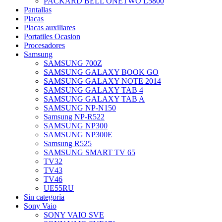
PACKARD BELL ONETWO L5800
Pantallas
Placas
Placas auxiliares
Portatiles Ocasion
Procesadores
Samsung
SAMSUNG 700Z
SAMSUNG GALAXY BOOK GO
SAMSUNG GALAXY NOTE 2014
SAMSUNG GALAXY TAB 4
SAMSUNG GALAXY TAB A
SAMSUNG NP-N150
Samsung NP-R522
SAMSUNG NP300
SAMSUNG NP300E
Samsung R525
SAMSUNG SMART TV 65
TV32
TV43
TV46
UE55RU
Sin categoría
Sony Vaio
SONY VAIO SVE