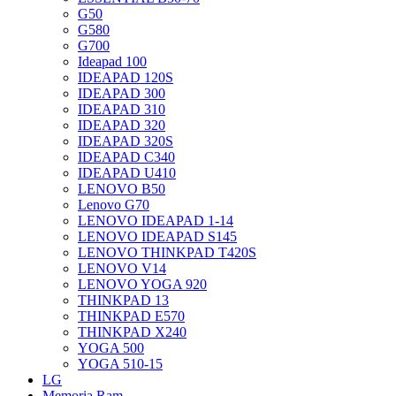
G50
G580
G700
Ideapad 100
IDEAPAD 120S
IDEAPAD 300
IDEAPAD 310
IDEAPAD 320
IDEAPAD 320S
IDEAPAD C340
IDEAPAD U410
LENOVO B50
Lenovo G70
LENOVO IDEAPAD 1-14
LENOVO IDEAPAD S145
LENOVO THINKPAD T420S
LENOVO V14
LENOVO YOGA 920
THINKPAD 13
THINKPAD E570
THINKPAD X240
YOGA 500
YOGA 510-15
LG
Memoria Ram