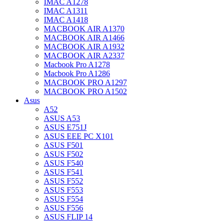
IMAC A1278
IMAC A1311
IMAC A1418
MACBOOK AIR A1370
MACBOOK AIR A1466
MACBOOK AIR A1932
MACBOOK AIR A2337
Macbook Pro A1278
Macbook Pro A1286
MACBOOK PRO A1297
MACBOOK PRO A1502
Asus
A52
ASUS A53
ASUS E751J
ASUS EEE PC X101
ASUS F501
ASUS F502
ASUS F540
ASUS F541
ASUS F552
ASUS F553
ASUS F554
ASUS F556
ASUS FLIP 14