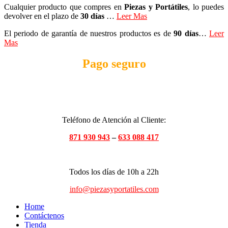
Cualquier producto que compres en
Piezas y Portátiles
, lo puedes
devolver en el plazo de
30 días
…
Leer Mas
El periodo de garantía de nuestros productos es de
90 días
…
Leer
Mas
Pago seguro
Teléfono de Atención al Cliente:
871 930 943
–
633 088 417
Todos los días de 10h a 22h
info@piezasyportatiles.com
Home
Contáctenos
Tienda