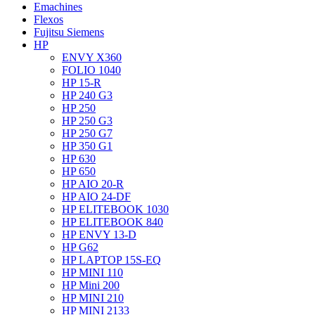
Emachines
Flexos
Fujitsu Siemens
HP
ENVY X360
FOLIO 1040
HP 15-R
HP 240 G3
HP 250
HP 250 G3
HP 250 G7
HP 350 G1
HP 630
HP 650
HP AIO 20-R
HP AIO 24-DF
HP ELITEBOOK 1030
HP ELITEBOOK 840
HP ENVY 13-D
HP G62
HP LAPTOP 15S-EQ
HP MINI 110
HP Mini 200
HP MINI 210
HP MINI 2133