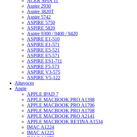
ACER SPIN 11
Aspire 2930
Aspire 3820T
Aspire 5742
ASPIRE 5750
ASPIRE 5820
Aspire 9300 / 9400 / 9420
ASPIRE E1-510
ASPIRE E1-571
ASPIRE E5-521
ASPIRE E5-571
ASPIRE ES1-711
ASPIRE F5-573
ASPIRE V3-575
ASPIRE V5-122
Altavoces
Apple
APPLE IPAD 7
APPLE MACBOOK PRO A1398
APPLE MACBOOK PRO A1706
APPLE MACBOOK PRO A1708
APPLE MACBOOK PRO A2141
APPLE MACBOOK RETINA A1534
IMAC A1224
IMAC A1225