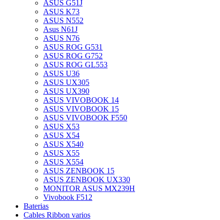
ASUS G51J
ASUS K73
ASUS N552
Asus N61J
ASUS N76
ASUS ROG G531
ASUS ROG G752
ASUS ROG GL553
ASUS U36
ASUS UX305
ASUS UX390
ASUS VIVOBOOK 14
ASUS VIVOBOOK 15
ASUS VIVOBOOK F550
ASUS X53
ASUS X54
ASUS X540
ASUS X55
ASUS X554
ASUS ZENBOOK 15
ASUS ZENBOOK UX330
MONITOR ASUS MX239H
Vivobook F512
Baterias
Cables Ribbon varios