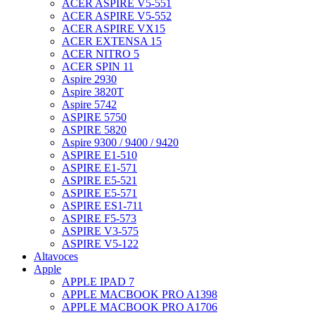
ACER ASPIRE V5-551
ACER ASPIRE V5-552
ACER ASPIRE VX15
ACER EXTENSA 15
ACER NITRO 5
ACER SPIN 11
Aspire 2930
Aspire 3820T
Aspire 5742
ASPIRE 5750
ASPIRE 5820
Aspire 9300 / 9400 / 9420
ASPIRE E1-510
ASPIRE E1-571
ASPIRE E5-521
ASPIRE E5-571
ASPIRE ES1-711
ASPIRE F5-573
ASPIRE V3-575
ASPIRE V5-122
Altavoces
Apple
APPLE IPAD 7
APPLE MACBOOK PRO A1398
APPLE MACBOOK PRO A1706