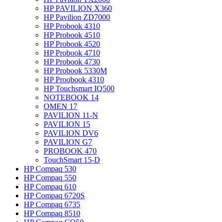
HP PAVILION X360
HP Pavilion ZD7000
HP Probook 4310
HP Probook 4510
HP Probook 4520
HP Probook 4710
HP Probook 4730
HP Probook 5330M
HP Proobook 4310
HP Touchsmart IQ500
NOTEBOOK 14
OMEN 17
PAVILION 11-N
PAVILION 15
PAVILION DV6
PAVILION G7
PROBOOK 470
TouchSmart 15-D
HP Compaq 530
HP Compaq 550
HP Compaq 610
HP Compaq 6720S
HP Compaq 6735
HP Compaq 8510