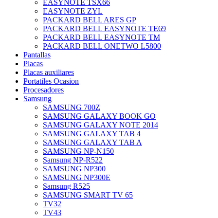
EASYNOTE TSX66
EASYNOTE ZYL
PACKARD BELL ARES GP
PACKARD BELL EASYNOTE TE69
PACKARD BELL EASYNOTE TM
PACKARD BELL ONETWO L5800
Pantallas
Placas
Placas auxiliares
Portatiles Ocasion
Procesadores
Samsung
SAMSUNG 700Z
SAMSUNG GALAXY BOOK GO
SAMSUNG GALAXY NOTE 2014
SAMSUNG GALAXY TAB 4
SAMSUNG GALAXY TAB A
SAMSUNG NP-N150
Samsung NP-R522
SAMSUNG NP300
SAMSUNG NP300E
Samsung R525
SAMSUNG SMART TV 65
TV32
TV43