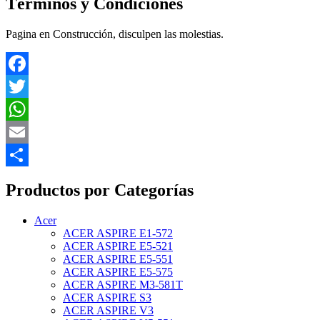
Términos y Condiciones
Pagina en Construcción, disculpen las molestias.
Facebook
Twitter
WhatsApp
Email
Compartir
Productos por Categorías
Acer
ACER ASPIRE E1-572
ACER ASPIRE E5-521
ACER ASPIRE E5-551
ACER ASPIRE E5-575
ACER ASPIRE M3-581T
ACER ASPIRE S3
ACER ASPIRE V3