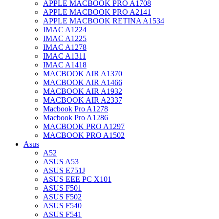
APPLE MACBOOK PRO A1708
APPLE MACBOOK PRO A2141
APPLE MACBOOK RETINA A1534
IMAC A1224
IMAC A1225
IMAC A1278
IMAC A1311
IMAC A1418
MACBOOK AIR A1370
MACBOOK AIR A1466
MACBOOK AIR A1932
MACBOOK AIR A2337
Macbook Pro A1278
Macbook Pro A1286
MACBOOK PRO A1297
MACBOOK PRO A1502
Asus
A52
ASUS A53
ASUS E751J
ASUS EEE PC X101
ASUS F501
ASUS F502
ASUS F540
ASUS F541