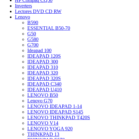
HP Compaq CQ50
Inverters
Lectores DVD CD RW
Lenovo
B590
ESSENTIAL B50-70
G50
G580
G700
Ideapad 100
IDEAPAD 120S
IDEAPAD 300
IDEAPAD 310
IDEAPAD 320
IDEAPAD 320S
IDEAPAD C340
IDEAPAD U410
LENOVO B50
Lenovo G70
LENOVO IDEAPAD 1-14
LENOVO IDEAPAD S145
LENOVO THINKPAD T420S
LENOVO V14
LENOVO YOGA 920
THINKPAD 13