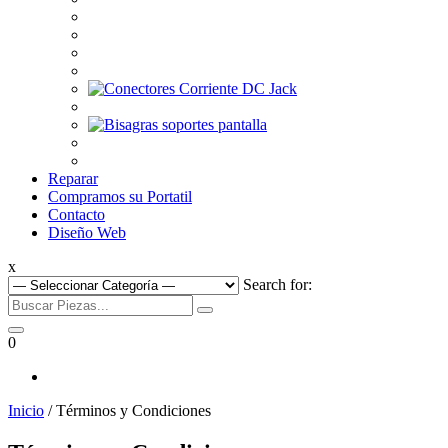
Reparar
Compramos su Portatil
Contacto
Diseño Web
x
Search for:
0
Inicio
/ Términos y Condiciones