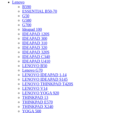
Lenovo
B590
ESSENTIAL B50-70
G50
G580
G700
Ideapad 100
IDEAPAD 120S
IDEAPAD 300
IDEAPAD 310
IDEAPAD 320
IDEAPAD 320S
IDEAPAD C340
IDEAPAD U410
LENOVO B50
Lenovo G70
LENOVO IDEAPAD 1-14
LENOVO IDEAPAD S145
LENOVO THINKPAD T420S
LENOVO V14
LENOVO YOGA 920
THINKPAD 13
THINKPAD E570
THINKPAD X240
YOGA 500