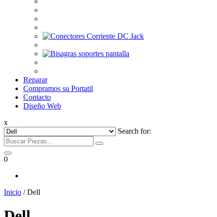
Reparar
Compramos su Portatil
Contacto
Diseño Web
x
Search for:
0
Inicio
/ Dell
Dell