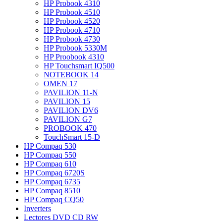
HP Probook 4310
HP Probook 4510
HP Probook 4520
HP Probook 4710
HP Probook 4730
HP Probook 5330M
HP Proobook 4310
HP Touchsmart IQ500
NOTEBOOK 14
OMEN 17
PAVILION 11-N
PAVILION 15
PAVILION DV6
PAVILION G7
PROBOOK 470
TouchSmart 15-D
HP Compaq 530
HP Compaq 550
HP Compaq 610
HP Compaq 6720S
HP Compaq 6735
HP Compaq 8510
HP Compaq CQ50
Inverters
Lectores DVD CD RW