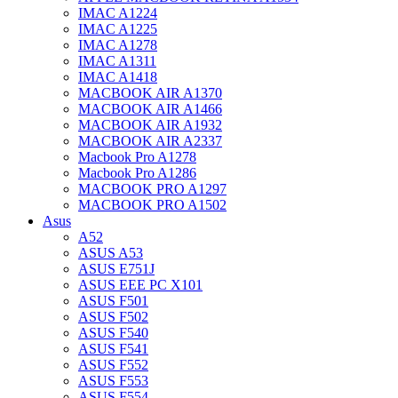
IMAC A1224
IMAC A1225
IMAC A1278
IMAC A1311
IMAC A1418
MACBOOK AIR A1370
MACBOOK AIR A1466
MACBOOK AIR A1932
MACBOOK AIR A2337
Macbook Pro A1278
Macbook Pro A1286
MACBOOK PRO A1297
MACBOOK PRO A1502
Asus
A52
ASUS A53
ASUS E751J
ASUS EEE PC X101
ASUS F501
ASUS F502
ASUS F540
ASUS F541
ASUS F552
ASUS F553
ASUS F554