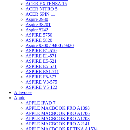
ACER EXTENSA 15
ACER NITRO 5
ACER SPIN 11
Aspire 2930
Aspire 3820T
Aspire 5742
ASPIRE 5750
ASPIRE 5820
Aspire 9300 / 9400 / 9420
ASPIRE E1-510
ASPIRE E1-571
ASPIRE E5-521
ASPIRE E5-571
ASPIRE ES1-711
ASPIRE F5-573
ASPIRE V3-575
ASPIRE V5-122
Altavoces
Apple
APPLE IPAD 7
APPLE MACBOOK PRO A1398
APPLE MACBOOK PRO A1706
APPLE MACBOOK PRO A1708
APPLE MACBOOK PRO A2141
APPLE MACBOOK RETINA A1534