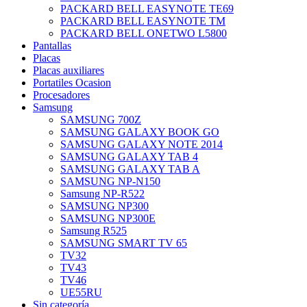
PACKARD BELL EASYNOTE TE69
PACKARD BELL EASYNOTE TM
PACKARD BELL ONETWO L5800
Pantallas
Placas
Placas auxiliares
Portatiles Ocasion
Procesadores
Samsung
SAMSUNG 700Z
SAMSUNG GALAXY BOOK GO
SAMSUNG GALAXY NOTE 2014
SAMSUNG GALAXY TAB 4
SAMSUNG GALAXY TAB A
SAMSUNG NP-N150
Samsung NP-R522
SAMSUNG NP300
SAMSUNG NP300E
Samsung R525
SAMSUNG SMART TV 65
TV32
TV43
TV46
UE55RU
Sin categoría