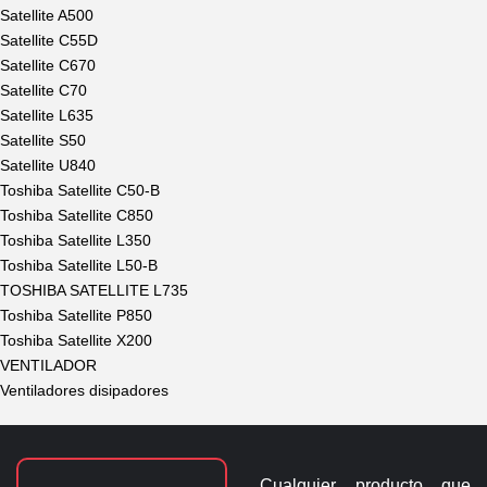
Satellite A500
Satellite C55D
Satellite C670
Satellite C70
Satellite L635
Satellite S50
Satellite U840
Toshiba Satellite C50-B
Toshiba Satellite C850
Toshiba Satellite L350
Toshiba Satellite L50-B
TOSHIBA SATELLITE L735
Toshiba Satellite P850
Toshiba Satellite X200
VENTILADOR
Ventiladores disipadores
Cualquier producto que