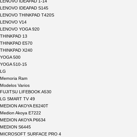
LENOVO IDEAPAD 1-14
LENOVO IDEAPAD S145
LENOVO THINKPAD T420S
LENOVO V14
LENOVO YOGA 920
THINKPAD 13
THINKPAD E570
THINKPAD X240
YOGA 500
YOGA 510-15
LG
Memoria Ram
Modelos Varios
FUJITSU LIFEBOOK A530
LG SMART TV 49
MEDION AKOYA E6240T
Medion Akoya E7222
MEDION AKOYA P6634
MEDION S6445
MICROSOFT SURFACE PRO 4