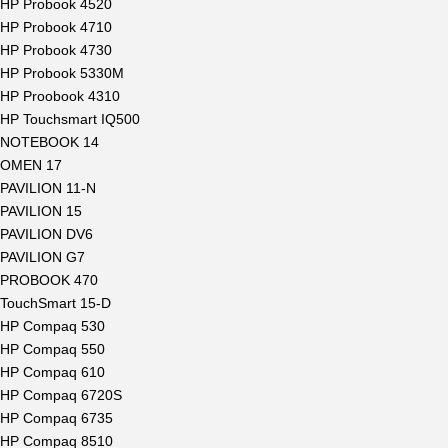
HP Probook 4520
HP Probook 4710
HP Probook 4730
HP Probook 5330M
HP Proobook 4310
HP Touchsmart IQ500
NOTEBOOK 14
OMEN 17
PAVILION 11-N
PAVILION 15
PAVILION DV6
PAVILION G7
PROBOOK 470
TouchSmart 15-D
HP Compaq 530
HP Compaq 550
HP Compaq 610
HP Compaq 6720S
HP Compaq 6735
HP Compaq 8510