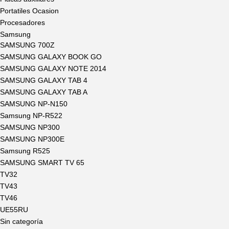
Portatiles Ocasion
Procesadores
Samsung
SAMSUNG 700Z
SAMSUNG GALAXY BOOK GO
SAMSUNG GALAXY NOTE 2014
SAMSUNG GALAXY TAB 4
SAMSUNG GALAXY TAB A
SAMSUNG NP-N150
Samsung NP-R522
SAMSUNG NP300
SAMSUNG NP300E
Samsung R525
SAMSUNG SMART TV 65
TV32
TV43
TV46
UE55RU
Sin categoría