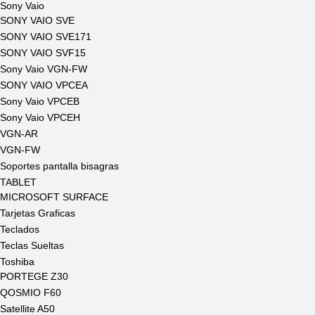
Sony Vaio
SONY VAIO SVE
SONY VAIO SVE171
SONY VAIO SVF15
Sony Vaio VGN-FW
SONY VAIO VPCEA
Sony Vaio VPCEB
Sony Vaio VPCEH
VGN-AR
VGN-FW
Soportes pantalla bisagras
TABLET
MICROSOFT SURFACE
Tarjetas Graficas
Teclados
Teclas Sueltas
Toshiba
PORTEGE Z30
QOSMIO F60
Satellite A50