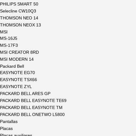
PHILIPS SMART 50
Selecline CW10Q3
THOMSON NEO 14
THOMSON NEOX 13
MSI
MS-16J5
MS-17F3
MSI CREATOR 8RD
MSI MODERN 14
Packard Bell
EASYNOTE EG70
EASYNOTE TSX66
EASYNOTE ZYL
PACKARD BELL ARES GP
PACKARD BELL EASYNOTE TE69
PACKARD BELL EASYNOTE TM
PACKARD BELL ONETWO L5800
Pantallas
Placas
Placas auxiliares