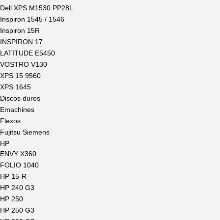
Dell XPS M1530 PP28L
Inspiron 1545 / 1546
Inspiron 15R
INSPIRON 17
LATITUDE E5450
VOSTRO V130
XPS 15 9560
XPS 1645
Discos duros
Emachines
Flexos
Fujitsu Siemens
HP
ENVY X360
FOLIO 1040
HP 15-R
HP 240 G3
HP 250
HP 250 G3