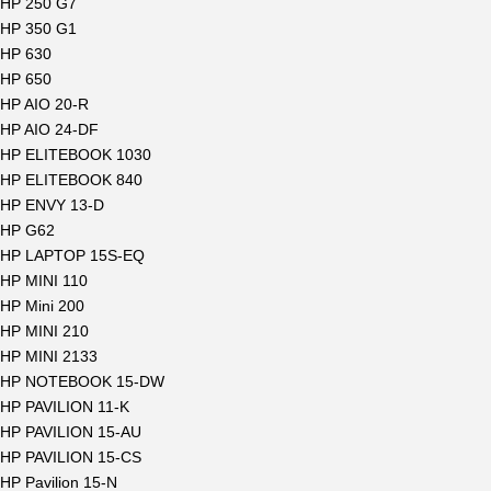
HP 250 G7
HP 350 G1
HP 630
HP 650
HP AIO 20-R
HP AIO 24-DF
HP ELITEBOOK 1030
HP ELITEBOOK 840
HP ENVY 13-D
HP G62
HP LAPTOP 15S-EQ
HP MINI 110
HP Mini 200
HP MINI 210
HP MINI 2133
HP NOTEBOOK 15-DW
HP PAVILION 11-K
HP PAVILION 15-AU
HP PAVILION 15-CS
HP Pavilion 15-N