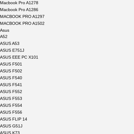
Macbook Pro A1278
Macbook Pro A1286
MACBOOK PRO A1297
MACBOOK PRO A1502
Asus
A52
ASUS A53
ASUS E751J
ASUS EEE PC X101
ASUS F501
ASUS F502
ASUS F540
ASUS F541
ASUS F552
ASUS F553
ASUS F554
ASUS F556
ASUS FLIP 14
ASUS G51J
ASUS K73