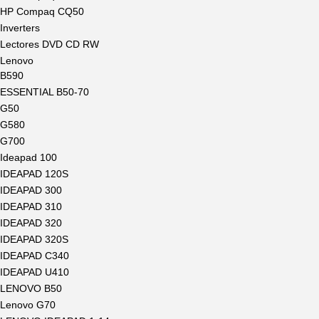
HP Compaq CQ50
Inverters
Lectores DVD CD RW
Lenovo
B590
ESSENTIAL B50-70
G50
G580
G700
Ideapad 100
IDEAPAD 120S
IDEAPAD 300
IDEAPAD 310
IDEAPAD 320
IDEAPAD 320S
IDEAPAD C340
IDEAPAD U410
LENOVO B50
Lenovo G70