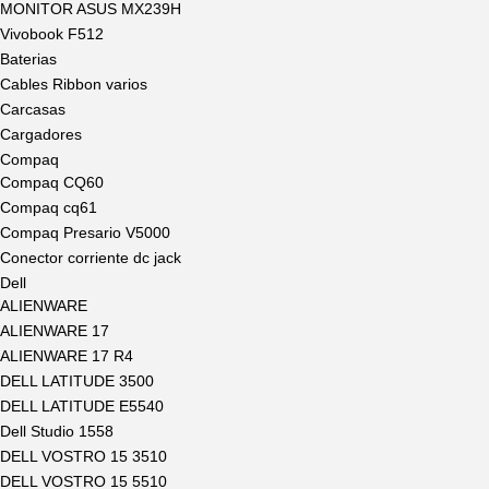
MONITOR ASUS MX239H
Vivobook F512
Baterias
Cables Ribbon varios
Carcasas
Cargadores
Compaq
Compaq CQ60
Compaq cq61
Compaq Presario V5000
Conector corriente dc jack
Dell
ALIENWARE
ALIENWARE 17
ALIENWARE 17 R4
DELL LATITUDE 3500
DELL LATITUDE E5540
Dell Studio 1558
DELL VOSTRO 15 3510
DELL VOSTRO 15 5510