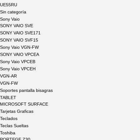
UE55RU
Sin categoría
Sony Vaio
SONY VAIO SVE
SONY VAIO SVE171
SONY VAIO SVF15
Sony Vaio VGN-FW
SONY VAIO VPCEA
Sony Vaio VPCEB
Sony Vaio VPCEH
VGN-AR
VGN-FW
Soportes pantalla bisagras
TABLET
MICROSOFT SURFACE
Tarjetas Graficas
Teclados
Teclas Sueltas
Toshiba
PORTEGE Z30