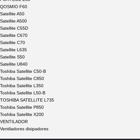
QOSMIO F60
Satellite A50
Satellite A500
Satellite C55D
Satellite C670
Satellite C70
Satellite L635
Satellite S50
Satellite U840
Toshiba Satellite C50-B
Toshiba Satellite C850
Toshiba Satellite L350
Toshiba Satellite L50-B
TOSHIBA SATELLITE L735
Toshiba Satellite P850
Toshiba Satellite X200
VENTILADOR
Ventiladores disipadores