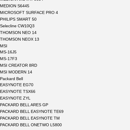
MEDION S6445
MICROSOFT SURFACE PRO 4
PHILIPS SMART 50
Selecline CW10Q3
THOMSON NEO 14
THOMSON NEOX 13
MSI
MS-16J5
MS-17F3
MSI CREATOR 8RD
MSI MODERN 14
Packard Bell
EASYNOTE EG70
EASYNOTE TSX66
EASYNOTE ZYL
PACKARD BELL ARES GP
PACKARD BELL EASYNOTE TE69
PACKARD BELL EASYNOTE TM
PACKARD BELL ONETWO L5800