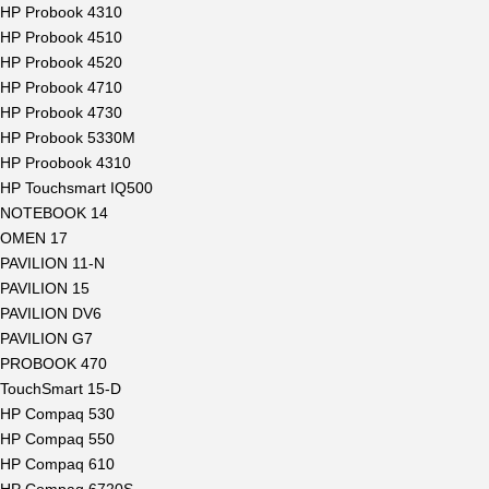
HP Probook 4310
HP Probook 4510
HP Probook 4520
HP Probook 4710
HP Probook 4730
HP Probook 5330M
HP Proobook 4310
HP Touchsmart IQ500
NOTEBOOK 14
OMEN 17
PAVILION 11-N
PAVILION 15
PAVILION DV6
PAVILION G7
PROBOOK 470
TouchSmart 15-D
HP Compaq 530
HP Compaq 550
HP Compaq 610