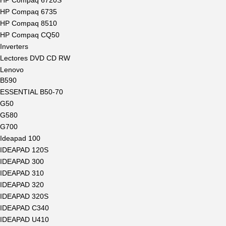
HP Compaq 6720S
HP Compaq 6735
HP Compaq 8510
HP Compaq CQ50
Inverters
Lectores DVD CD RW
Lenovo
B590
ESSENTIAL B50-70
G50
G580
G700
Ideapad 100
IDEAPAD 120S
IDEAPAD 300
IDEAPAD 310
IDEAPAD 320
IDEAPAD 320S
IDEAPAD C340
IDEAPAD U410