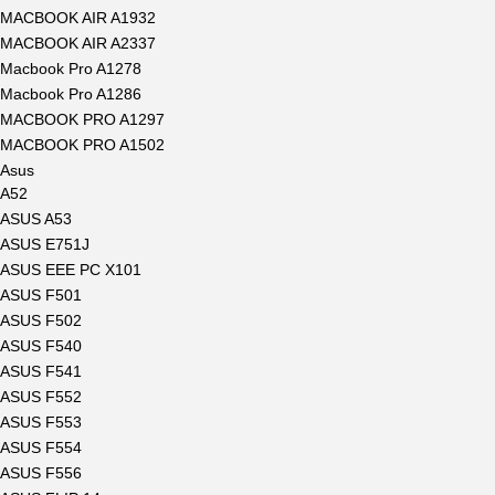
MACBOOK AIR A1932
MACBOOK AIR A2337
Macbook Pro A1278
Macbook Pro A1286
MACBOOK PRO A1297
MACBOOK PRO A1502
Asus
A52
ASUS A53
ASUS E751J
ASUS EEE PC X101
ASUS F501
ASUS F502
ASUS F540
ASUS F541
ASUS F552
ASUS F553
ASUS F554
ASUS F556