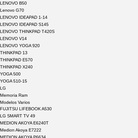
LENOVO B50
Lenovo G70
LENOVO IDEAPAD 1-14
LENOVO IDEAPAD S145
LENOVO THINKPAD T420S
LENOVO V14
LENOVO YOGA 920
THINKPAD 13
THINKPAD E570
THINKPAD X240
YOGA 500
YOGA 510-15
LG
Memoria Ram
Modelos Varios
FUJITSU LIFEBOOK A530
LG SMART TV 49
MEDION AKOYA E6240T
Medion Akoya E7222
MEDION AKOYA P6634