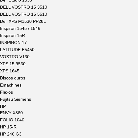
Dell Studio 1558
DELL VOSTRO 15 3510
DELL VOSTRO 15 5510
Dell XPS M1530 PP28L
Inspiron 1545 / 1546
Inspiron 15R
INSPIRON 17
LATITUDE E5450
VOSTRO V130
XPS 15 9560
XPS 1645
Discos duros
Emachines
Flexos
Fujitsu Siemens
HP
ENVY X360
FOLIO 1040
HP 15-R
HP 240 G3