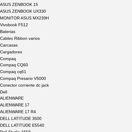
ASUS ZENBOOK 15
ASUS ZENBOOK UX330
MONITOR ASUS MX239H
Vivobook F512
Baterias
Cables Ribbon varios
Carcasas
Cargadores
Compaq
Compaq CQ60
Compaq cq61
Compaq Presario V5000
Conector corriente dc jack
Dell
ALIENWARE
ALIENWARE 17
ALIENWARE 17 R4
DELL LATITUDE 3500
DELL LATITUDE E5540