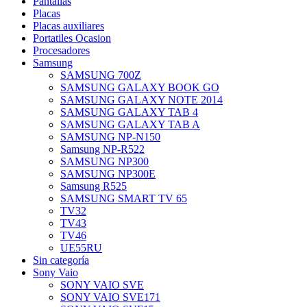
Pantallas
Placas
Placas auxiliares
Portatiles Ocasion
Procesadores
Samsung
SAMSUNG 700Z
SAMSUNG GALAXY BOOK GO
SAMSUNG GALAXY NOTE 2014
SAMSUNG GALAXY TAB 4
SAMSUNG GALAXY TAB A
SAMSUNG NP-N150
Samsung NP-R522
SAMSUNG NP300
SAMSUNG NP300E
Samsung R525
SAMSUNG SMART TV 65
TV32
TV43
TV46
UE55RU
Sin categoría
Sony Vaio
SONY VAIO SVE
SONY VAIO SVE171