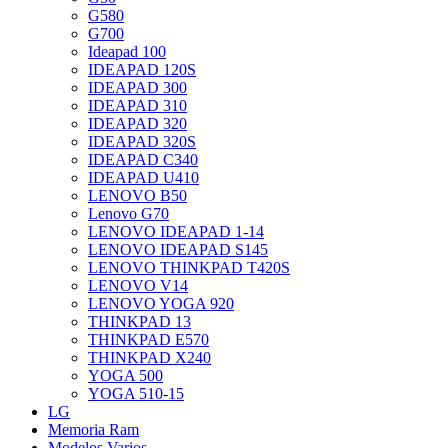
G580
G700
Ideapad 100
IDEAPAD 120S
IDEAPAD 300
IDEAPAD 310
IDEAPAD 320
IDEAPAD 320S
IDEAPAD C340
IDEAPAD U410
LENOVO B50
Lenovo G70
LENOVO IDEAPAD 1-14
LENOVO IDEAPAD S145
LENOVO THINKPAD T420S
LENOVO V14
LENOVO YOGA 920
THINKPAD 13
THINKPAD E570
THINKPAD X240
YOGA 500
YOGA 510-15
LG
Memoria Ram
Modelos Varios