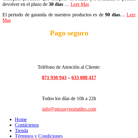
devolver en el plazo de
30 días
…
Leer Mas
El periodo de garantía de nuestros productos es de
90 días
…
Leer
Mas
Pago seguro
Teléfono de Atención al Cliente:
871 930 943
–
633 088 417
Todos los días de 10h a 22h
info@piezasyportatiles.com
Home
Contáctenos
Tienda
Términos y Condiciones