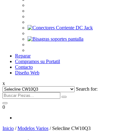
Reparar
Compramos su Portatil
Contacto
Diseño Web
x
Search for:
0
Inicio
/
Modelos Varios
/ Selecline CW10Q3