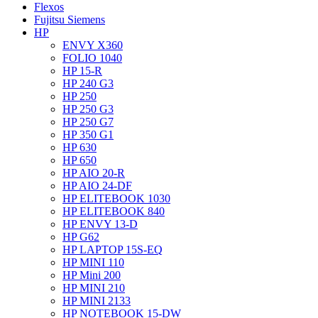
Flexos
Fujitsu Siemens
HP
ENVY X360
FOLIO 1040
HP 15-R
HP 240 G3
HP 250
HP 250 G3
HP 250 G7
HP 350 G1
HP 630
HP 650
HP AIO 20-R
HP AIO 24-DF
HP ELITEBOOK 1030
HP ELITEBOOK 840
HP ENVY 13-D
HP G62
HP LAPTOP 15S-EQ
HP MINI 110
HP Mini 200
HP MINI 210
HP MINI 2133
HP NOTEBOOK 15-DW