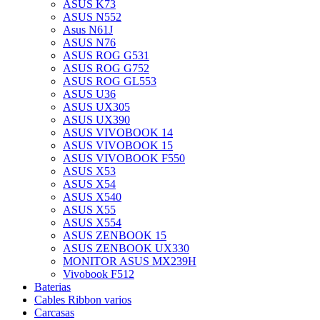
ASUS K73
ASUS N552
Asus N61J
ASUS N76
ASUS ROG G531
ASUS ROG G752
ASUS ROG GL553
ASUS U36
ASUS UX305
ASUS UX390
ASUS VIVOBOOK 14
ASUS VIVOBOOK 15
ASUS VIVOBOOK F550
ASUS X53
ASUS X54
ASUS X540
ASUS X55
ASUS X554
ASUS ZENBOOK 15
ASUS ZENBOOK UX330
MONITOR ASUS MX239H
Vivobook F512
Baterias
Cables Ribbon varios
Carcasas