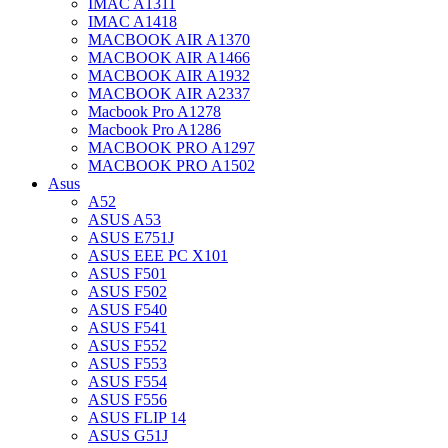
IMAC A1311
IMAC A1418
MACBOOK AIR A1370
MACBOOK AIR A1466
MACBOOK AIR A1932
MACBOOK AIR A2337
Macbook Pro A1278
Macbook Pro A1286
MACBOOK PRO A1297
MACBOOK PRO A1502
Asus
A52
ASUS A53
ASUS E751J
ASUS EEE PC X101
ASUS F501
ASUS F502
ASUS F540
ASUS F541
ASUS F552
ASUS F553
ASUS F554
ASUS F556
ASUS FLIP 14
ASUS G51J