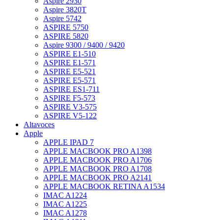
Aspire 2930
Aspire 3820T
Aspire 5742
ASPIRE 5750
ASPIRE 5820
Aspire 9300 / 9400 / 9420
ASPIRE E1-510
ASPIRE E1-571
ASPIRE E5-521
ASPIRE E5-571
ASPIRE ES1-711
ASPIRE F5-573
ASPIRE V3-575
ASPIRE V5-122
Altavoces
Apple
APPLE IPAD 7
APPLE MACBOOK PRO A1398
APPLE MACBOOK PRO A1706
APPLE MACBOOK PRO A1708
APPLE MACBOOK PRO A2141
APPLE MACBOOK RETINA A1534
IMAC A1224
IMAC A1225
IMAC A1278