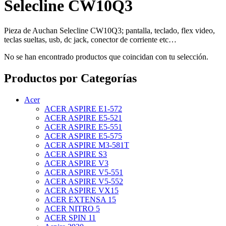
Selecline CW10Q3
Pieza de Auchan Selecline CW10Q3; pantalla, teclado, flex video,
teclas sueltas, usb, dc jack, conector de corriente etc…
No se han encontrado productos que coincidan con tu selección.
Productos por Categorías
Acer
ACER ASPIRE E1-572
ACER ASPIRE E5-521
ACER ASPIRE E5-551
ACER ASPIRE E5-575
ACER ASPIRE M3-581T
ACER ASPIRE S3
ACER ASPIRE V3
ACER ASPIRE V5-551
ACER ASPIRE V5-552
ACER ASPIRE VX15
ACER EXTENSA 15
ACER NITRO 5
ACER SPIN 11