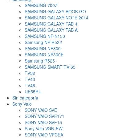
SAMSUNG 700Z
SAMSUNG GALAXY BOOK GO
SAMSUNG GALAXY NOTE 2014
SAMSUNG GALAXY TAB 4
SAMSUNG GALAXY TAB A
SAMSUNG NP-N150
Samsung NP-R522
SAMSUNG NP300
SAMSUNG NP300E
Samsung R525
SAMSUNG SMART TV 65
TV32
TV43
TV46
UE55RU
Sin categoría
Sony Vaio
SONY VAIO SVE
SONY VAIO SVE171
SONY VAIO SVF15
Sony Vaio VGN-FW
SONY VAIO VPCEA