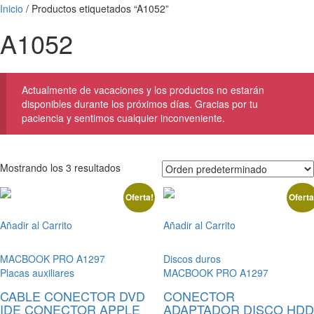
Inicio
/ Productos etiquetados “A1052”
A1052
Actualmente de vacaciones y los productos no estarán
disponibles durante los próximos días. Gracias por tu
paciencia y sentimos cualquier inconveniente.
Mostrando los 3 resultados
Oferta!
Oferta
Añadir al Carrito
Añadir al Carrito
MACBOOK PRO A1297
Discos duros
Placas auxiliares
MACBOOK PRO A1297
CABLE CONECTOR DVD
CONECTOR
IDE CONECTOR APPLE
ADAPTADOR DISCO HDD