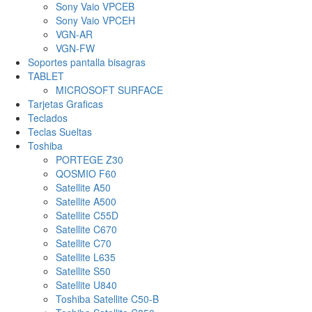
Sony Vaio VPCEB
Sony Vaio VPCEH
VGN-AR
VGN-FW
Soportes pantalla bisagras
TABLET
MICROSOFT SURFACE
Tarjetas Graficas
Teclados
Teclas Sueltas
Toshiba
PORTEGE Z30
QOSMIO F60
Satellite A50
Satellite A500
Satellite C55D
Satellite C670
Satellite C70
Satellite L635
Satellite S50
Satellite U840
Toshiba Satellite C50-B