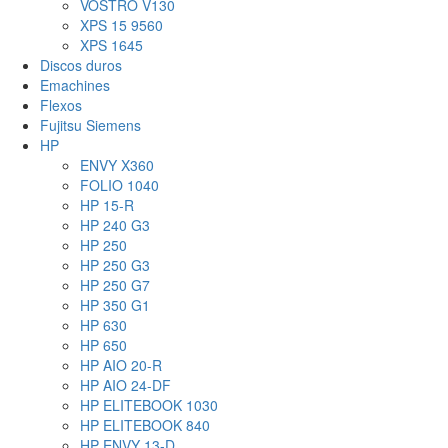
VOSTRO V130
XPS 15 9560
XPS 1645
Discos duros
Emachines
Flexos
Fujitsu Siemens
HP
ENVY X360
FOLIO 1040
HP 15-R
HP 240 G3
HP 250
HP 250 G3
HP 250 G7
HP 350 G1
HP 630
HP 650
HP AIO 20-R
HP AIO 24-DF
HP ELITEBOOK 1030
HP ELITEBOOK 840
HP ENVY 13-D