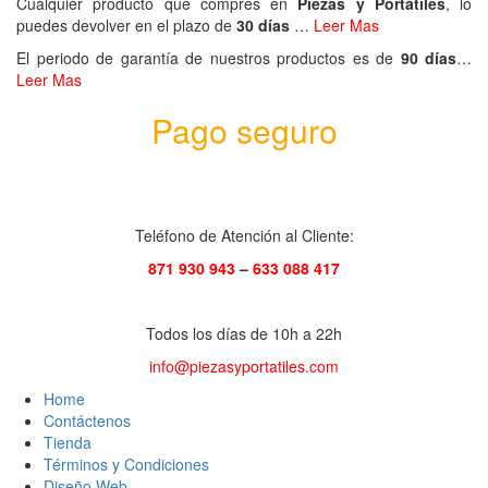
Cualquier producto que compres en
Piezas y Portátiles
, lo
puedes devolver en el plazo de
30 días
…
Leer Mas
El periodo de garantía de nuestros productos es de
90 días
…
Leer Mas
Pago seguro
Teléfono de Atención al Cliente:
871 930 943
–
633 088 417
Todos los días de 10h a 22h
info@piezasyportatiles.com
Home
Contáctenos
Tienda
Términos y Condiciones
Diseño Web