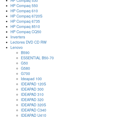
HP Compaq 530
HP Compaq 550
HP Compaq 610
HP Compaq 6720S
HP Compaq 6735
HP Compaq 8510
HP Compaq CQ50
Inverters
Lectores DVD CD RW
Lenovo
B590
ESSENTIAL B50-70
G50
G580
G700
Ideapad 100
IDEAPAD 120S
IDEAPAD 300
IDEAPAD 310
IDEAPAD 320
IDEAPAD 320S
IDEAPAD C340
IDEAPAD U410