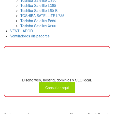
Toshiba Satellite C850
Toshiba Satellite L350
Toshiba Satellite L50-B
TOSHIBA SATELLITE L735
Toshiba Satellite P850
Toshiba Satellite X200
VENTILADOR
Ventiladores disipadores
¿Necesitas una página
web para tu negocio?
Diseño web, hosting, dominios y SEO local.
Consultar aqui