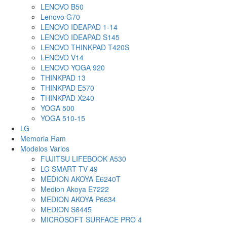
LENOVO B50
Lenovo G70
LENOVO IDEAPAD 1-14
LENOVO IDEAPAD S145
LENOVO THINKPAD T420S
LENOVO V14
LENOVO YOGA 920
THINKPAD 13
THINKPAD E570
THINKPAD X240
YOGA 500
YOGA 510-15
LG
Memoria Ram
Modelos Varios
FUJITSU LIFEBOOK A530
LG SMART TV 49
MEDION AKOYA E6240T
Medion Akoya E7222
MEDION AKOYA P6634
MEDION S6445
MICROSOFT SURFACE PRO 4