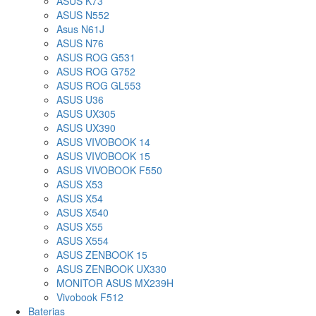
ASUS K73
ASUS N552
Asus N61J
ASUS N76
ASUS ROG G531
ASUS ROG G752
ASUS ROG GL553
ASUS U36
ASUS UX305
ASUS UX390
ASUS VIVOBOOK 14
ASUS VIVOBOOK 15
ASUS VIVOBOOK F550
ASUS X53
ASUS X54
ASUS X540
ASUS X55
ASUS X554
ASUS ZENBOOK 15
ASUS ZENBOOK UX330
MONITOR ASUS MX239H
Vivobook F512
Baterias