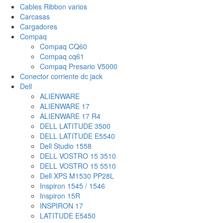
Cables Ribbon varios
Carcasas
Cargadores
Compaq
Compaq CQ60
Compaq cq61
Compaq Presario V5000
Conector corriente dc jack
Dell
ALIENWARE
ALIENWARE 17
ALIENWARE 17 R4
DELL LATITUDE 3500
DELL LATITUDE E5540
Dell Studio 1558
DELL VOSTRO 15 3510
DELL VOSTRO 15 5510
Dell XPS M1530 PP28L
Inspiron 1545 / 1546
Inspiron 15R
INSPIRON 17
LATITUDE E5450