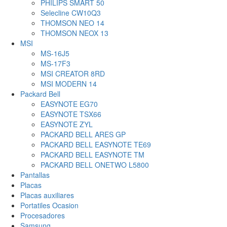
PHILIPS SMART 50
Selecline CW10Q3
THOMSON NEO 14
THOMSON NEOX 13
MSI
MS-16J5
MS-17F3
MSI CREATOR 8RD
MSI MODERN 14
Packard Bell
EASYNOTE EG70
EASYNOTE TSX66
EASYNOTE ZYL
PACKARD BELL ARES GP
PACKARD BELL EASYNOTE TE69
PACKARD BELL EASYNOTE TM
PACKARD BELL ONETWO L5800
Pantallas
Placas
Placas auxiliares
Portatiles Ocasion
Procesadores
Samsung