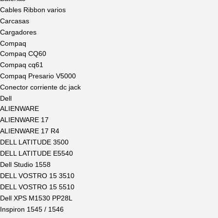
Cables Ribbon varios
Carcasas
Cargadores
Compaq
Compaq CQ60
Compaq cq61
Compaq Presario V5000
Conector corriente dc jack
Dell
ALIENWARE
ALIENWARE 17
ALIENWARE 17 R4
DELL LATITUDE 3500
DELL LATITUDE E5540
Dell Studio 1558
DELL VOSTRO 15 3510
DELL VOSTRO 15 5510
Dell XPS M1530 PP28L
Inspiron 1545 / 1546