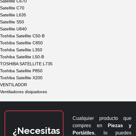
Satellite C670
Satellite C70
Satellite L635
Satellite S50
Satellite U840
Toshiba Satellite C50-B
Toshiba Satellite C850
Toshiba Satellite L350
Toshiba Satellite L50-B
TOSHIBA SATELLITE L735
Toshiba Satellite P850
Toshiba Satellite X200
VENTILADOR
Ventiladores disipadores
Cualquier producto que
compres en
Piezas y
¿Necesitas
Portátiles
, lo puedes