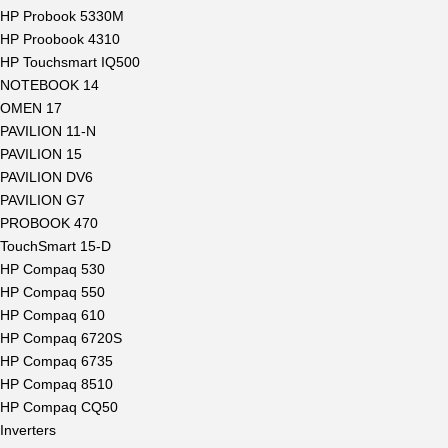
HP Probook 5330M
HP Proobook 4310
HP Touchsmart IQ500
NOTEBOOK 14
OMEN 17
PAVILION 11-N
PAVILION 15
PAVILION DV6
PAVILION G7
PROBOOK 470
TouchSmart 15-D
HP Compaq 530
HP Compaq 550
HP Compaq 610
HP Compaq 6720S
HP Compaq 6735
HP Compaq 8510
HP Compaq CQ50
Inverters