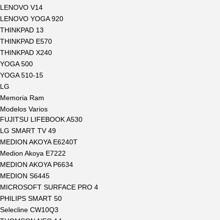
LENOVO V14
LENOVO YOGA 920
THINKPAD 13
THINKPAD E570
THINKPAD X240
YOGA 500
YOGA 510-15
LG
Memoria Ram
Modelos Varios
FUJITSU LIFEBOOK A530
LG SMART TV 49
MEDION AKOYA E6240T
Medion Akoya E7222
MEDION AKOYA P6634
MEDION S6445
MICROSOFT SURFACE PRO 4
PHILIPS SMART 50
Selecline CW10Q3