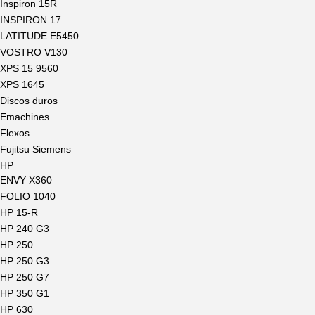
Inspiron 15R
INSPIRON 17
LATITUDE E5450
VOSTRO V130
XPS 15 9560
XPS 1645
Discos duros
Emachines
Flexos
Fujitsu Siemens
HP
ENVY X360
FOLIO 1040
HP 15-R
HP 240 G3
HP 250
HP 250 G3
HP 250 G7
HP 350 G1
HP 630