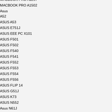
MACBOOK PRO A1502
Asus
A52
ASUS A53
ASUS E751J
ASUS EEE PC X101
ASUS F501
ASUS F502
ASUS F540
ASUS F541
ASUS F552
ASUS F553
ASUS F554
ASUS F556
ASUS FLIP 14
ASUS G51J
ASUS K73
ASUS N552
Asus N61J