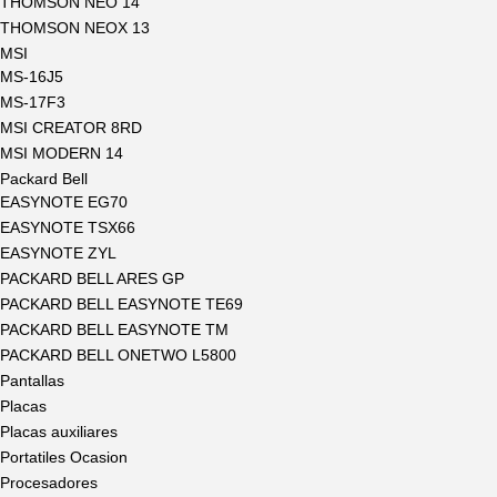
THOMSON NEO 14
THOMSON NEOX 13
MSI
MS-16J5
MS-17F3
MSI CREATOR 8RD
MSI MODERN 14
Packard Bell
EASYNOTE EG70
EASYNOTE TSX66
EASYNOTE ZYL
PACKARD BELL ARES GP
PACKARD BELL EASYNOTE TE69
PACKARD BELL EASYNOTE TM
PACKARD BELL ONETWO L5800
Pantallas
Placas
Placas auxiliares
Portatiles Ocasion
Procesadores