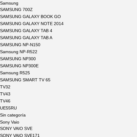
Samsung
SAMSUNG 700Z
SAMSUNG GALAXY BOOK GO
SAMSUNG GALAXY NOTE 2014
SAMSUNG GALAXY TAB 4
SAMSUNG GALAXY TAB A
SAMSUNG NP-N150
Samsung NP-R522
SAMSUNG NP300
SAMSUNG NP300E
Samsung R525
SAMSUNG SMART TV 65
TV32
TV43
TV46
UE55RU
Sin categoría
Sony Vaio
SONY VAIO SVE
SONY VAIO SVE171