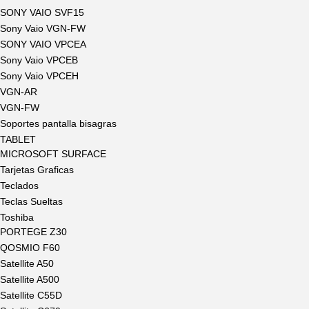
SONY VAIO SVF15
Sony Vaio VGN-FW
SONY VAIO VPCEA
Sony Vaio VPCEB
Sony Vaio VPCEH
VGN-AR
VGN-FW
Soportes pantalla bisagras
TABLET
MICROSOFT SURFACE
Tarjetas Graficas
Teclados
Teclas Sueltas
Toshiba
PORTEGE Z30
QOSMIO F60
Satellite A50
Satellite A500
Satellite C55D