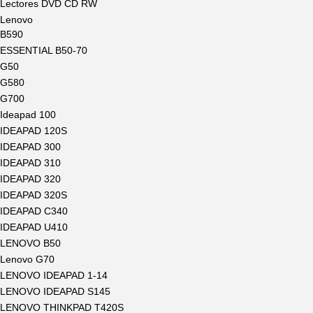
Lectores DVD CD RW
Lenovo
B590
ESSENTIAL B50-70
G50
G580
G700
Ideapad 100
IDEAPAD 120S
IDEAPAD 300
IDEAPAD 310
IDEAPAD 320
IDEAPAD 320S
IDEAPAD C340
IDEAPAD U410
LENOVO B50
Lenovo G70
LENOVO IDEAPAD 1-14
LENOVO IDEAPAD S145
LENOVO THINKPAD T420S