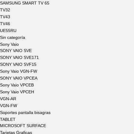
SAMSUNG SMART TV 65
TV32
TV43
TV46
UE55RU
Sin categoría
Sony Vaio
SONY VAIO SVE
SONY VAIO SVE171
SONY VAIO SVF15
Sony Vaio VGN-FW
SONY VAIO VPCEA
Sony Vaio VPCEB
Sony Vaio VPCEH
VGN-AR
VGN-FW
Soportes pantalla bisagras
TABLET
MICROSOFT SURFACE
Tarjetas Graficas