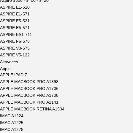
Aspire 9300 / 9400 / 9420
ASPIRE E1-510
ASPIRE E1-571
ASPIRE E5-521
ASPIRE E5-571
ASPIRE ES1-711
ASPIRE F5-573
ASPIRE V3-575
ASPIRE V5-122
Altavoces
Apple
APPLE IPAD 7
APPLE MACBOOK PRO A1398
APPLE MACBOOK PRO A1706
APPLE MACBOOK PRO A1708
APPLE MACBOOK PRO A2141
APPLE MACBOOK RETINA A1534
IMAC A1224
IMAC A1225
IMAC A1278