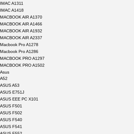
IMAC A1311
IMAC A1418
MACBOOK AIR A1370
MACBOOK AIR A1466
MACBOOK AIR A1932
MACBOOK AIR A2337
Macbook Pro A1278
Macbook Pro A1286
MACBOOK PRO A1297
MACBOOK PRO A1502
Asus
A52
ASUS A53
ASUS E751J
ASUS EEE PC X101
ASUS F501
ASUS F502
ASUS F540
ASUS F541
ASUS F552