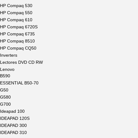
HP Compaq 530
HP Compaq 550
HP Compaq 610
HP Compaq 6720S
HP Compaq 6735
HP Compaq 8510
HP Compaq CQ50
Inverters
Lectores DVD CD RW
Lenovo
B590
ESSENTIAL B50-70
G50
G580
G700
Ideapad 100
IDEAPAD 120S
IDEAPAD 300
IDEAPAD 310