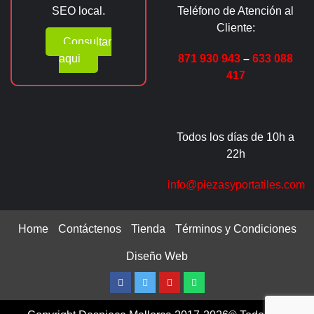
SEO local.
Teléfono de Atención al
Cliente:
Consultar
aqui
871 930 943
–
633 088
417
Todos los días de 10h a
22h
info@piezasyportatiles.com
Home
Contáctenos
Tienda
Términos y Condiciones
Diseño Web
Facebook
Twitter
Youtube
Whatsapp