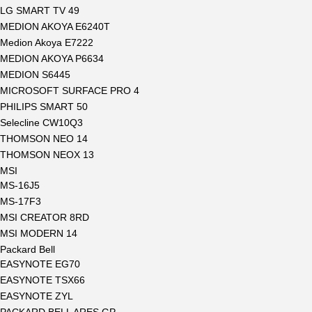
LG SMART TV 49
MEDION AKOYA E6240T
Medion Akoya E7222
MEDION AKOYA P6634
MEDION S6445
MICROSOFT SURFACE PRO 4
PHILIPS SMART 50
Selecline CW10Q3
THOMSON NEO 14
THOMSON NEOX 13
MSI
MS-16J5
MS-17F3
MSI CREATOR 8RD
MSI MODERN 14
Packard Bell
EASYNOTE EG70
EASYNOTE TSX66
EASYNOTE ZYL