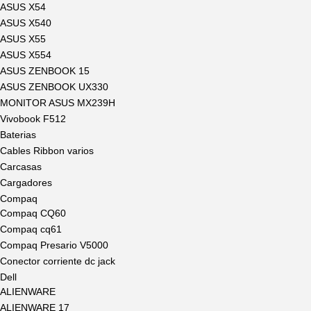
ASUS X54
ASUS X540
ASUS X55
ASUS X554
ASUS ZENBOOK 15
ASUS ZENBOOK UX330
MONITOR ASUS MX239H
Vivobook F512
Baterias
Cables Ribbon varios
Carcasas
Cargadores
Compaq
Compaq CQ60
Compaq cq61
Compaq Presario V5000
Conector corriente dc jack
Dell
ALIENWARE
ALIENWARE 17