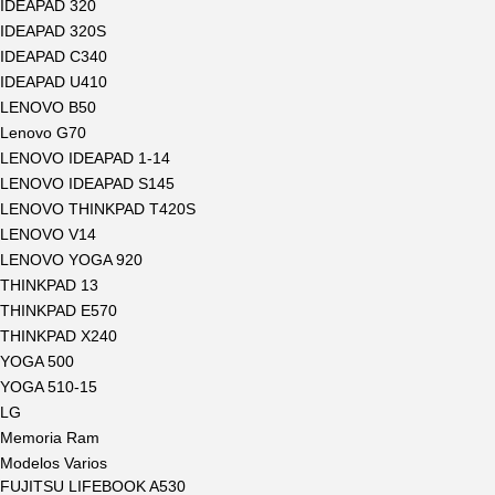
IDEAPAD 320
IDEAPAD 320S
IDEAPAD C340
IDEAPAD U410
LENOVO B50
Lenovo G70
LENOVO IDEAPAD 1-14
LENOVO IDEAPAD S145
LENOVO THINKPAD T420S
LENOVO V14
LENOVO YOGA 920
THINKPAD 13
THINKPAD E570
THINKPAD X240
YOGA 500
YOGA 510-15
LG
Memoria Ram
Modelos Varios
FUJITSU LIFEBOOK A530