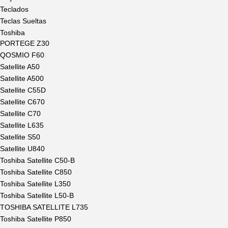
Teclados
Teclas Sueltas
Toshiba
PORTEGE Z30
QOSMIO F60
Satellite A50
Satellite A500
Satellite C55D
Satellite C670
Satellite C70
Satellite L635
Satellite S50
Satellite U840
Toshiba Satellite C50-B
Toshiba Satellite C850
Toshiba Satellite L350
Toshiba Satellite L50-B
TOSHIBA SATELLITE L735
Toshiba Satellite P850