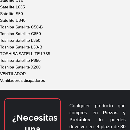
Satellite C70
Satellite L635
Satellite S50
Satellite U840
Toshiba Satellite C50-B
Toshiba Satellite C850
Toshiba Satellite L350
Toshiba Satellite L50-B
TOSHIBA SATELLITE L735
Toshiba Satellite P850
Toshiba Satellite X200
VENTILADOR
Ventiladores disipadores
Cualquier producto que
compres en
Piezas y
¿Necesitas
Portátiles
, lo puedes
una
devolver en el plazo de
30