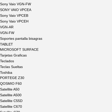
Sony Vaio VGN-FW
SONY VAIO VPCEA
Sony Vaio VPCEB
Sony Vaio VPCEH
VGN-AR
VGN-FW
Soportes pantalla bisagras
TABLET
MICROSOFT SURFACE
Tarjetas Graficas
Teclados
Teclas Sueltas
Toshiba
PORTEGE Z30
QOSMIO F60
Satellite A50
Satellite A500
Satellite C55D
Satellite C670