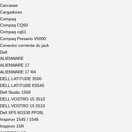
Carcasas
Cargadores
Compaq
Compaq CQ60
Compaq cq61
Compaq Presario V5000
Conector corriente dc jack
Dell
ALIENWARE
ALIENWARE 17
ALIENWARE 17 R4
DELL LATITUDE 3500
DELL LATITUDE E5540
Dell Studio 1558
DELL VOSTRO 15 3510
DELL VOSTRO 15 5510
Dell XPS M1530 PP28L
Inspiron 1545 / 1546
Inspiron 15R