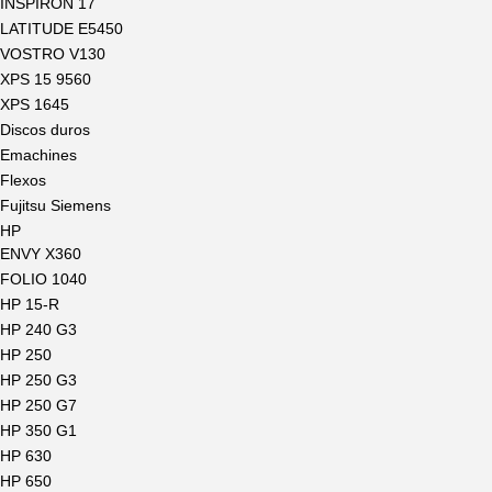
INSPIRON 17
LATITUDE E5450
VOSTRO V130
XPS 15 9560
XPS 1645
Discos duros
Emachines
Flexos
Fujitsu Siemens
HP
ENVY X360
FOLIO 1040
HP 15-R
HP 240 G3
HP 250
HP 250 G3
HP 250 G7
HP 350 G1
HP 630
HP 650