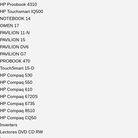
HP Proobook 4310
HP Touchsmart IQ500
NOTEBOOK 14
OMEN 17
PAVILION 11-N
PAVILION 15
PAVILION DV6
PAVILION G7
PROBOOK 470
TouchSmart 15-D
HP Compaq 530
HP Compaq 550
HP Compaq 610
HP Compaq 6720S
HP Compaq 6735
HP Compaq 8510
HP Compaq CQ50
Inverters
Lectores DVD CD RW