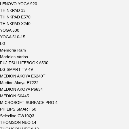
LENOVO YOGA 920
THINKPAD 13
THINKPAD E570
THINKPAD X240
YOGA 500
YOGA 510-15
LG
Memoria Ram
Modelos Varios
FUJITSU LIFEBOOK A530
LG SMART TV 49
MEDION AKOYA E6240T
Medion Akoya E7222
MEDION AKOYA P6634
MEDION S6445
MICROSOFT SURFACE PRO 4
PHILIPS SMART 50
Selecline CW10Q3
THOMSON NEO 14