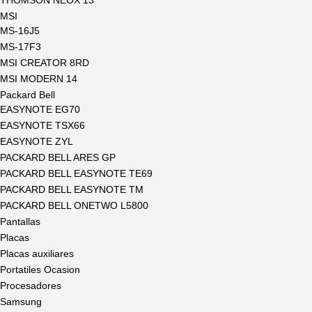
THOMSON NEOX 13
MSI
MS-16J5
MS-17F3
MSI CREATOR 8RD
MSI MODERN 14
Packard Bell
EASYNOTE EG70
EASYNOTE TSX66
EASYNOTE ZYL
PACKARD BELL ARES GP
PACKARD BELL EASYNOTE TE69
PACKARD BELL EASYNOTE TM
PACKARD BELL ONETWO L5800
Pantallas
Placas
Placas auxiliares
Portatiles Ocasion
Procesadores
Samsung