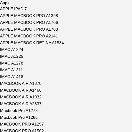
Apple
APPLE IPAD 7
APPLE MACBOOK PRO A1398
APPLE MACBOOK PRO A1706
APPLE MACBOOK PRO A1708
APPLE MACBOOK PRO A2141
APPLE MACBOOK RETINA A1534
IMAC A1224
IMAC A1225
IMAC A1278
IMAC A1311
IMAC A1418
MACBOOK AIR A1370
MACBOOK AIR A1466
MACBOOK AIR A1932
MACBOOK AIR A2337
Macbook Pro A1278
Macbook Pro A1286
MACBOOK PRO A1297
MACBOOK PRO A1502