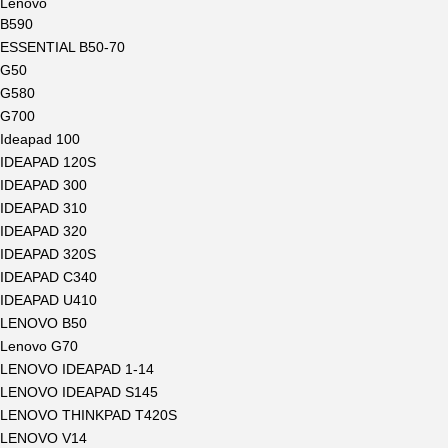
Lenovo
B590
ESSENTIAL B50-70
G50
G580
G700
Ideapad 100
IDEAPAD 120S
IDEAPAD 300
IDEAPAD 310
IDEAPAD 320
IDEAPAD 320S
IDEAPAD C340
IDEAPAD U410
LENOVO B50
Lenovo G70
LENOVO IDEAPAD 1-14
LENOVO IDEAPAD S145
LENOVO THINKPAD T420S
LENOVO V14