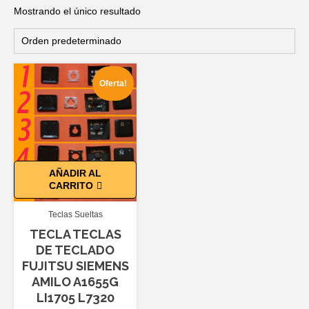
Mostrando el único resultado
Oferta!
AÑADIR AL
CARRITO
Teclas Sueltas
TECLA TECLAS
DE TECLADO
FUJITSU SIEMENS
AMILO A1655G
LI1705 L7320