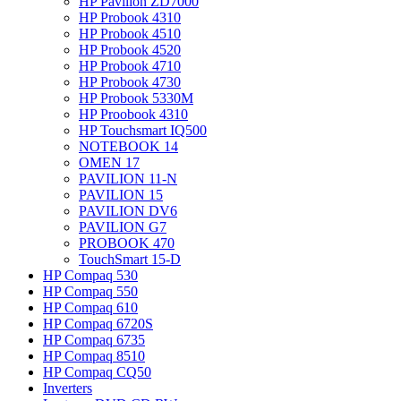
HP Pavilion ZD7000
HP Probook 4310
HP Probook 4510
HP Probook 4520
HP Probook 4710
HP Probook 4730
HP Probook 5330M
HP Proobook 4310
HP Touchsmart IQ500
NOTEBOOK 14
OMEN 17
PAVILION 11-N
PAVILION 15
PAVILION DV6
PAVILION G7
PROBOOK 470
TouchSmart 15-D
HP Compaq 530
HP Compaq 550
HP Compaq 610
HP Compaq 6720S
HP Compaq 6735
HP Compaq 8510
HP Compaq CQ50
Inverters