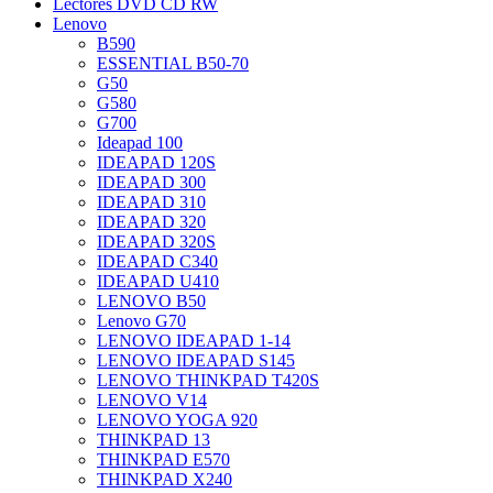
Lectores DVD CD RW
Lenovo
B590
ESSENTIAL B50-70
G50
G580
G700
Ideapad 100
IDEAPAD 120S
IDEAPAD 300
IDEAPAD 310
IDEAPAD 320
IDEAPAD 320S
IDEAPAD C340
IDEAPAD U410
LENOVO B50
Lenovo G70
LENOVO IDEAPAD 1-14
LENOVO IDEAPAD S145
LENOVO THINKPAD T420S
LENOVO V14
LENOVO YOGA 920
THINKPAD 13
THINKPAD E570
THINKPAD X240