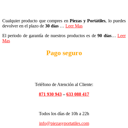
Cualquier producto que compres en
Piezas y Portátiles
, lo puedes
devolver en el plazo de
30 días
…
Leer Mas
El periodo de garantía de nuestros productos es de
90 días
…
Leer
Mas
Pago seguro
Teléfono de Atención al Cliente:
871 930 943
–
633 088 417
Todos los días de 10h a 22h
info@piezasyportatiles.com