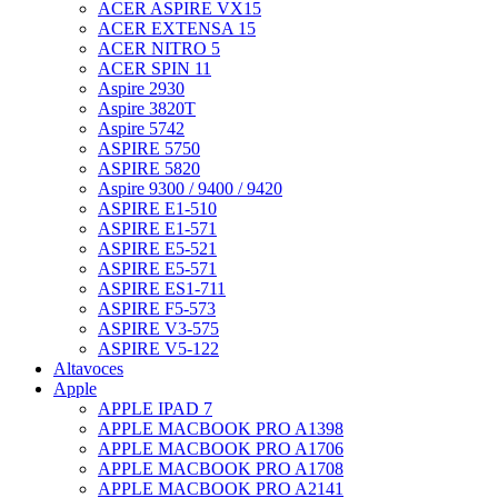
ACER ASPIRE VX15
ACER EXTENSA 15
ACER NITRO 5
ACER SPIN 11
Aspire 2930
Aspire 3820T
Aspire 5742
ASPIRE 5750
ASPIRE 5820
Aspire 9300 / 9400 / 9420
ASPIRE E1-510
ASPIRE E1-571
ASPIRE E5-521
ASPIRE E5-571
ASPIRE ES1-711
ASPIRE F5-573
ASPIRE V3-575
ASPIRE V5-122
Altavoces
Apple
APPLE IPAD 7
APPLE MACBOOK PRO A1398
APPLE MACBOOK PRO A1706
APPLE MACBOOK PRO A1708
APPLE MACBOOK PRO A2141