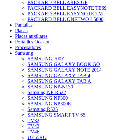
PACKARD BELL ARES GP
PACKARD BELL EASYNOTE TE69
PACKARD BELL EASYNOTE TM
PACKARD BELL ONETWO L5800
Pantallas
Placas
Placas auxiliares
Portatiles Ocasion
Procesadores
Samsung
SAMSUNG 700Z
SAMSUNG GALAXY BOOK GO
SAMSUNG GALAXY NOTE 2014
SAMSUNG GALAXY TAB 4
SAMSUNG GALAXY TAB A
SAMSUNG NP-N150
Samsung NP-R522
SAMSUNG NP300
SAMSUNG NP300E
Samsung R525
SAMSUNG SMART TV 65
TV32
TV43
TV46
UE55RU