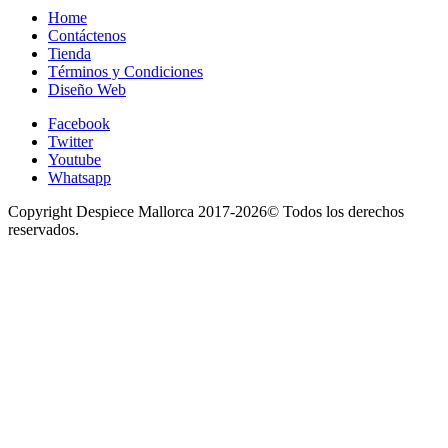
Home
Contáctenos
Tienda
Términos y Condiciones
Diseño Web
Facebook
Twitter
Youtube
Whatsapp
Copyright Despiece Mallorca 2017-2026© Todos los derechos
reservados.