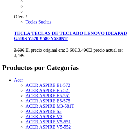
Oferta!
Teclas Sueltas
TECLA TECLAS DE TECLADO LENOVO IDEAPAD
G510S Y570 Y580 Y580NT
3,60
€
El precio original era: 3,60€.
3,49
€
El precio actual es:
3,49€.
Productos por Categorías
Acer
ACER ASPIRE E1-572
ACER ASPIRE E5-521
ACER ASPIRE E5-551
ACER ASPIRE E5-575
ACER ASPIRE M3-581T
ACER ASPIRE S3
ACER ASPIRE V3
ACER ASPIRE V5-551
ACER ASPIRE V5-552