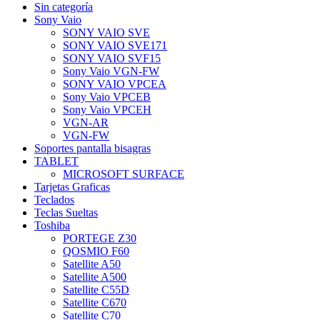
Sin categoría
Sony Vaio
SONY VAIO SVE
SONY VAIO SVE171
SONY VAIO SVF15
Sony Vaio VGN-FW
SONY VAIO VPCEA
Sony Vaio VPCEB
Sony Vaio VPCEH
VGN-AR
VGN-FW
Soportes pantalla bisagras
TABLET
MICROSOFT SURFACE
Tarjetas Graficas
Teclados
Teclas Sueltas
Toshiba
PORTEGE Z30
QOSMIO F60
Satellite A50
Satellite A500
Satellite C55D
Satellite C670
Satellite C70