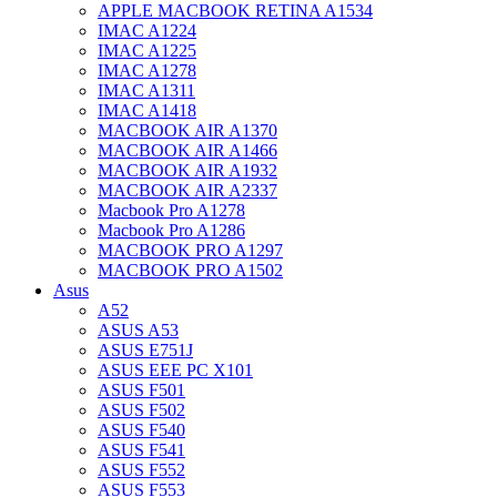
APPLE MACBOOK RETINA A1534
IMAC A1224
IMAC A1225
IMAC A1278
IMAC A1311
IMAC A1418
MACBOOK AIR A1370
MACBOOK AIR A1466
MACBOOK AIR A1932
MACBOOK AIR A2337
Macbook Pro A1278
Macbook Pro A1286
MACBOOK PRO A1297
MACBOOK PRO A1502
Asus
A52
ASUS A53
ASUS E751J
ASUS EEE PC X101
ASUS F501
ASUS F502
ASUS F540
ASUS F541
ASUS F552
ASUS F553