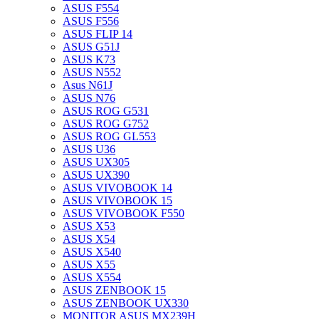
ASUS F554
ASUS F556
ASUS FLIP 14
ASUS G51J
ASUS K73
ASUS N552
Asus N61J
ASUS N76
ASUS ROG G531
ASUS ROG G752
ASUS ROG GL553
ASUS U36
ASUS UX305
ASUS UX390
ASUS VIVOBOOK 14
ASUS VIVOBOOK 15
ASUS VIVOBOOK F550
ASUS X53
ASUS X54
ASUS X540
ASUS X55
ASUS X554
ASUS ZENBOOK 15
ASUS ZENBOOK UX330
MONITOR ASUS MX239H