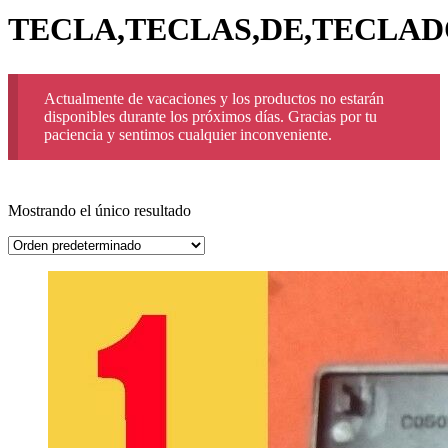
TECLA,TECLAS,DE,TECLADO
Actualmente de vacaciones y los productos no estarán
disponibles durante los próximos días. Gracias por tu
paciencia y sentimos cualquier inconveniente.
Mostrando el único resultado