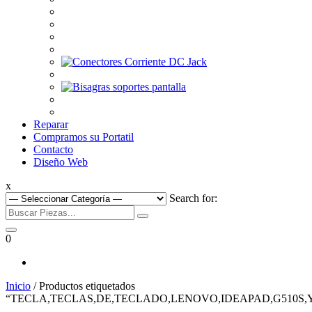
Reparar
Compramos su Portatil
Contacto
Diseño Web
x
Search for:
0
Inicio
/ Productos etiquetados
“TECLA,TECLAS,DE,TECLADO,LENOVO,IDEAPAD,G510S,Y