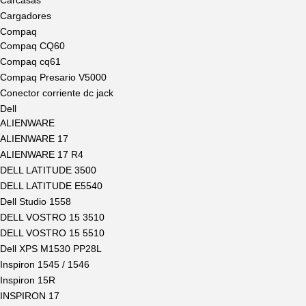
Cargadores
Compaq
Compaq CQ60
Compaq cq61
Compaq Presario V5000
Conector corriente dc jack
Dell
ALIENWARE
ALIENWARE 17
ALIENWARE 17 R4
DELL LATITUDE 3500
DELL LATITUDE E5540
Dell Studio 1558
DELL VOSTRO 15 3510
DELL VOSTRO 15 5510
Dell XPS M1530 PP28L
Inspiron 1545 / 1546
Inspiron 15R
INSPIRON 17