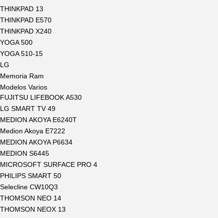
THINKPAD 13
THINKPAD E570
THINKPAD X240
YOGA 500
YOGA 510-15
LG
Memoria Ram
Modelos Varios
FUJITSU LIFEBOOK A530
LG SMART TV 49
MEDION AKOYA E6240T
Medion Akoya E7222
MEDION AKOYA P6634
MEDION S6445
MICROSOFT SURFACE PRO 4
PHILIPS SMART 50
Selecline CW10Q3
THOMSON NEO 14
THOMSON NEOX 13