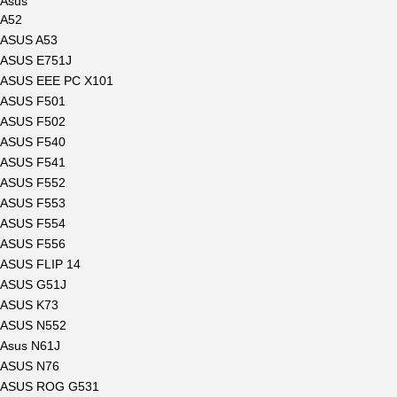
Asus
A52
ASUS A53
ASUS E751J
ASUS EEE PC X101
ASUS F501
ASUS F502
ASUS F540
ASUS F541
ASUS F552
ASUS F553
ASUS F554
ASUS F556
ASUS FLIP 14
ASUS G51J
ASUS K73
ASUS N552
Asus N61J
ASUS N76
ASUS ROG G531