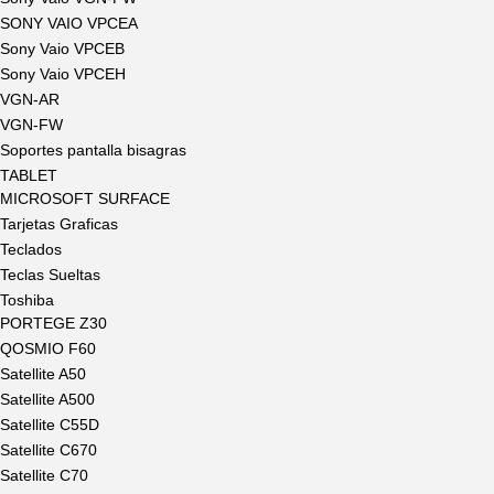
SONY VAIO VPCEA
Sony Vaio VPCEB
Sony Vaio VPCEH
VGN-AR
VGN-FW
Soportes pantalla bisagras
TABLET
MICROSOFT SURFACE
Tarjetas Graficas
Teclados
Teclas Sueltas
Toshiba
PORTEGE Z30
QOSMIO F60
Satellite A50
Satellite A500
Satellite C55D
Satellite C670
Satellite C70