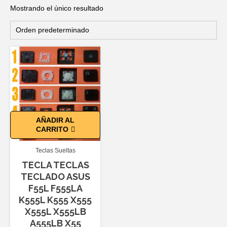
Mostrando el único resultado
AÑADIR AL
CARRITO
Teclas Sueltas
TECLA TECLAS
TECLADO ASUS
F55L F555LA
K555L K555 X555
X555L X555LB
A555LB X55