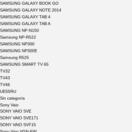
SAMSUNG GALAXY BOOK GO
SAMSUNG GALAXY NOTE 2014
SAMSUNG GALAXY TAB 4
SAMSUNG GALAXY TAB A
SAMSUNG NP-N150
Samsung NP-R522
SAMSUNG NP300
SAMSUNG NP300E
Samsung R525
SAMSUNG SMART TV 65
TV32
TV43
TV46
UE55RU
Sin categoría
Sony Vaio
SONY VAIO SVE
SONY VAIO SVE171
SONY VAIO SVF15
Sony Vaio VGN-FW