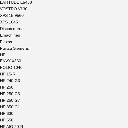
LATITUDE E5450
VOSTRO V130
XPS 15 9560
XPS 1645
Discos duros
Emachines
Flexos
Fujitsu Siemens
HP
ENVY X360
FOLIO 1040
HP 15-R
HP 240 G3
HP 250
HP 250 G3
HP 250 G7
HP 350 G1
HP 630
HP 650
HP AIO 20-R