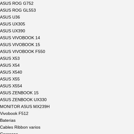
ASUS ROG G752
ASUS ROG GL553
ASUS U36
ASUS UX305
ASUS UX390
ASUS VIVOBOOK 14
ASUS VIVOBOOK 15
ASUS VIVOBOOK F550
ASUS X53
ASUS X54
ASUS X540
ASUS X55
ASUS X554
ASUS ZENBOOK 15
ASUS ZENBOOK UX330
MONITOR ASUS MX239H
Vivobook F512
Baterias
Cables Ribbon varios
Carcasas