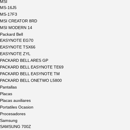
MSI
MS-16J5
MS-17F3
MSI CREATOR 8RD
MSI MODERN 14
Packard Bell
EASYNOTE EG70
EASYNOTE TSX66
EASYNOTE ZYL
PACKARD BELL ARES GP
PACKARD BELL EASYNOTE TE69
PACKARD BELL EASYNOTE TM
PACKARD BELL ONETWO L5800
Pantallas
Placas
Placas auxiliares
Portatiles Ocasion
Procesadores
Samsung
SAMSUNG 700Z