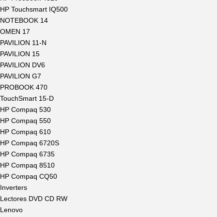
HP Touchsmart IQ500
NOTEBOOK 14
OMEN 17
PAVILION 11-N
PAVILION 15
PAVILION DV6
PAVILION G7
PROBOOK 470
TouchSmart 15-D
HP Compaq 530
HP Compaq 550
HP Compaq 610
HP Compaq 6720S
HP Compaq 6735
HP Compaq 8510
HP Compaq CQ50
Inverters
Lectores DVD CD RW
Lenovo