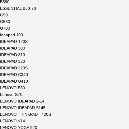
B590
ESSENTIAL B50-70
G50
G580
G700
Ideapad 100
IDEAPAD 120S
IDEAPAD 300
IDEAPAD 310
IDEAPAD 320
IDEAPAD 320S
IDEAPAD C340
IDEAPAD U410
LENOVO B50
Lenovo G70
LENOVO IDEAPAD 1-14
LENOVO IDEAPAD S145
LENOVO THINKPAD T420S
LENOVO V14
LENOVO YOGA 920