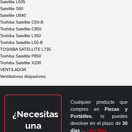
Satellite L635
Satellite S50
Satellite U840
Toshiba Satellite C50-B
Toshiba Satellite C850
Toshiba Satellite L350
Toshiba Satellite L50-B
TOSHIBA SATELLITE L735
Toshiba Satellite P850
Toshiba Satellite X200
VENTILADOR
Ventiladores disipadores
Cualquier producto que
compres en
Piezas y
¿Necesitas
Portátiles
, lo puedes
una
devolver en el plazo de
30
días
…
Leer Mas