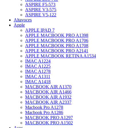
ASPIRE F5-573
ASPIRE V3-575
ASPIRE V5-122
Altavoces
Apple
APPLE IPAD 7
APPLE MACBOOK PRO A1398
APPLE MACBOOK PRO A1706
APPLE MACBOOK PRO A1708
APPLE MACBOOK PRO A2141
APPLE MACBOOK RETINA A1534
IMAC A1224
IMAC A1225
IMAC A1278
IMAC A1311
IMAC A1418
MACBOOK AIR A1370
MACBOOK AIR A1466
MACBOOK AIR A1932
MACBOOK AIR A2337
Macbook Pro A1278
Macbook Pro A1286
MACBOOK PRO A1297
MACBOOK PRO A1502
Asus