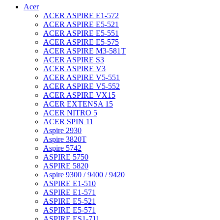
Acer
ACER ASPIRE E1-572
ACER ASPIRE E5-521
ACER ASPIRE E5-551
ACER ASPIRE E5-575
ACER ASPIRE M3-581T
ACER ASPIRE S3
ACER ASPIRE V3
ACER ASPIRE V5-551
ACER ASPIRE V5-552
ACER ASPIRE VX15
ACER EXTENSA 15
ACER NITRO 5
ACER SPIN 11
Aspire 2930
Aspire 3820T
Aspire 5742
ASPIRE 5750
ASPIRE 5820
Aspire 9300 / 9400 / 9420
ASPIRE E1-510
ASPIRE E1-571
ASPIRE E5-521
ASPIRE E5-571
ASPIRE ES1-711