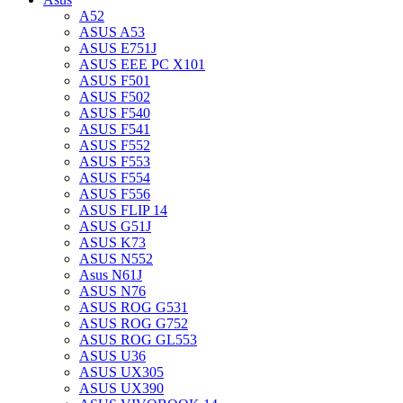
A52
ASUS A53
ASUS E751J
ASUS EEE PC X101
ASUS F501
ASUS F502
ASUS F540
ASUS F541
ASUS F552
ASUS F553
ASUS F554
ASUS F556
ASUS FLIP 14
ASUS G51J
ASUS K73
ASUS N552
Asus N61J
ASUS N76
ASUS ROG G531
ASUS ROG G752
ASUS ROG GL553
ASUS U36
ASUS UX305
ASUS UX390