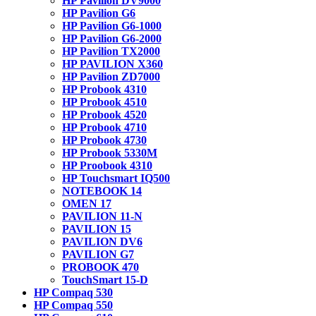
HP Pavilion DV9000
HP Pavilion G6
HP Pavilion G6-1000
HP Pavilion G6-2000
HP Pavilion TX2000
HP PAVILION X360
HP Pavilion ZD7000
HP Probook 4310
HP Probook 4510
HP Probook 4520
HP Probook 4710
HP Probook 4730
HP Probook 5330M
HP Proobook 4310
HP Touchsmart IQ500
NOTEBOOK 14
OMEN 17
PAVILION 11-N
PAVILION 15
PAVILION DV6
PAVILION G7
PROBOOK 470
TouchSmart 15-D
HP Compaq 530
HP Compaq 550