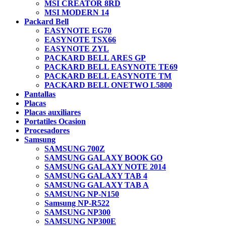
MSI CREATOR 8RD
MSI MODERN 14
Packard Bell
EASYNOTE EG70
EASYNOTE TSX66
EASYNOTE ZYL
PACKARD BELL ARES GP
PACKARD BELL EASYNOTE TE69
PACKARD BELL EASYNOTE TM
PACKARD BELL ONETWO L5800
Pantallas
Placas
Placas auxiliares
Portatiles Ocasion
Procesadores
Samsung
SAMSUNG 700Z
SAMSUNG GALAXY BOOK GO
SAMSUNG GALAXY NOTE 2014
SAMSUNG GALAXY TAB 4
SAMSUNG GALAXY TAB A
SAMSUNG NP-N150
Samsung NP-R522
SAMSUNG NP300
SAMSUNG NP300E