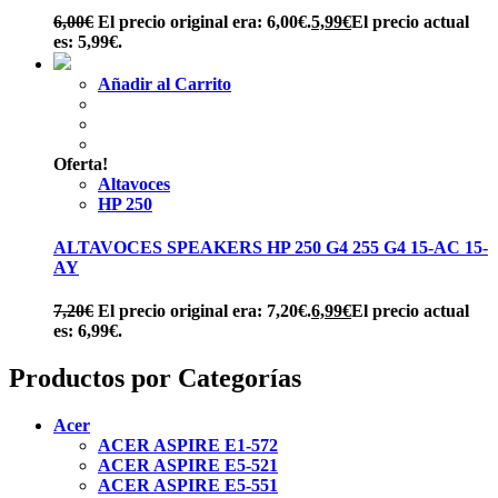
6,00
€
El precio original era: 6,00€.
5,99
€
El precio actual
es: 5,99€.
Añadir al Carrito
Oferta!
Altavoces
HP 250
ALTAVOCES SPEAKERS HP 250 G4 255 G4 15-AC 15-
AY
7,20
€
El precio original era: 7,20€.
6,99
€
El precio actual
es: 6,99€.
Productos por Categorías
Acer
ACER ASPIRE E1-572
ACER ASPIRE E5-521
ACER ASPIRE E5-551