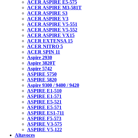
ACER ASPIRE E5-575
ACER ASPIRE M3-581T
ACER ASPIRE S3
ACER ASPIRE V3
ACER ASPIRE V5-551
ACER ASPIRE V5-552
ACER ASPIRE VX15
ACER EXTENSA 15
ACER NITRO 5
ACER SPIN 11
Aspire 2930
Aspire 3820T
Aspire 5742
ASPIRE 5750
ASPIRE 5820
Aspire 9300 / 9400 / 9420
ASPIRE E1-510
ASPIRE E1-571
ASPIRE E5-521
ASPIRE E5-571
ASPIRE ES1-711
ASPIRE F5-573
ASPIRE V3-575
ASPIRE V5-122
Altavoces