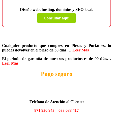
Diseño web, hosting, dominios y SEO local.
Consultar aqui
Cualquier producto que compres en
Piezas y Portátiles
, lo
puedes devolver en el plazo de
30 días
…
Leer Mas
El periodo de garantía de nuestros productos es de
90 días
…
Leer Mas
Pago seguro
Teléfono de Atención al Cliente:
871 930 943
–
633 088 417