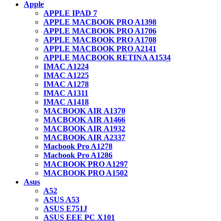
Apple
APPLE IPAD 7
APPLE MACBOOK PRO A1398
APPLE MACBOOK PRO A1706
APPLE MACBOOK PRO A1708
APPLE MACBOOK PRO A2141
APPLE MACBOOK RETINA A1534
IMAC A1224
IMAC A1225
IMAC A1278
IMAC A1311
IMAC A1418
MACBOOK AIR A1370
MACBOOK AIR A1466
MACBOOK AIR A1932
MACBOOK AIR A2337
Macbook Pro A1278
Macbook Pro A1286
MACBOOK PRO A1297
MACBOOK PRO A1502
Asus
A52
ASUS A53
ASUS E751J
ASUS EEE PC X101