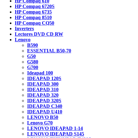
HP Compaq 610
HP Compaq 6720S
HP Compaq 6735
HP Compaq 8510
HP Compaq CQ50
Inverters
Lectores DVD CD RW
Lenovo
B590
ESSENTIAL B50-70
G50
G580
G700
Ideapad 100
IDEAPAD 120S
IDEAPAD 300
IDEAPAD 310
IDEAPAD 320
IDEAPAD 320S
IDEAPAD C340
IDEAPAD U410
LENOVO B50
Lenovo G70
LENOVO IDEAPAD 1-14
LENOVO IDEAPAD S145