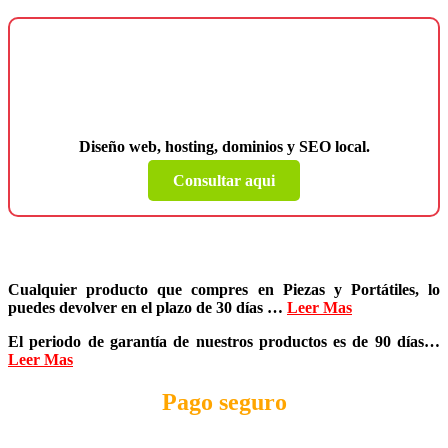
¿Necesitas una página web para tu
negocio?
Diseño web, hosting, dominios y SEO local.
Consultar aqui
Cualquier producto que compres en
Piezas y Portátiles
, lo
puedes devolver en el plazo de
30 días
…
Leer Mas
El periodo de garantía de nuestros productos es de
90 días
…
Leer Mas
Pago seguro