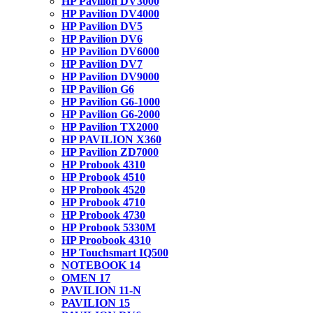
HP Pavilion DV3000
HP Pavilion DV4000
HP Pavilion DV5
HP Pavilion DV6
HP Pavilion DV6000
HP Pavilion DV7
HP Pavilion DV9000
HP Pavilion G6
HP Pavilion G6-1000
HP Pavilion G6-2000
HP Pavilion TX2000
HP PAVILION X360
HP Pavilion ZD7000
HP Probook 4310
HP Probook 4510
HP Probook 4520
HP Probook 4710
HP Probook 4730
HP Probook 5330M
HP Proobook 4310
HP Touchsmart IQ500
NOTEBOOK 14
OMEN 17
PAVILION 11-N
PAVILION 15