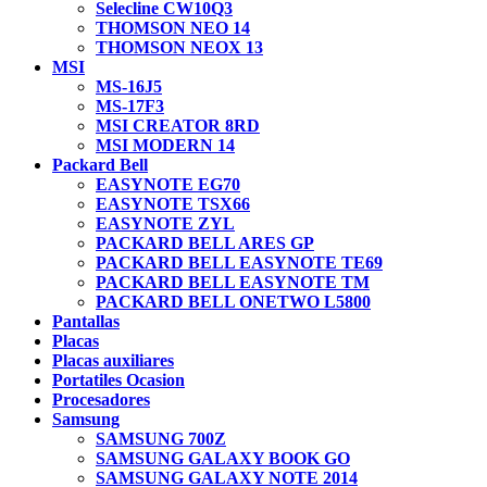
Selecline CW10Q3
THOMSON NEO 14
THOMSON NEOX 13
MSI
MS-16J5
MS-17F3
MSI CREATOR 8RD
MSI MODERN 14
Packard Bell
EASYNOTE EG70
EASYNOTE TSX66
EASYNOTE ZYL
PACKARD BELL ARES GP
PACKARD BELL EASYNOTE TE69
PACKARD BELL EASYNOTE TM
PACKARD BELL ONETWO L5800
Pantallas
Placas
Placas auxiliares
Portatiles Ocasion
Procesadores
Samsung
SAMSUNG 700Z
SAMSUNG GALAXY BOOK GO
SAMSUNG GALAXY NOTE 2014