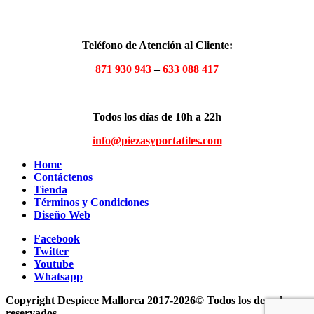
Teléfono de Atención al Cliente:
871 930 943
–
633 088 417
Todos los días de 10h a 22h
info@piezasyportatiles.com
Home
Contáctenos
Tienda
Términos y Condiciones
Diseño Web
Facebook
Twitter
Youtube
Whatsapp
Copyright Despiece Mallorca 2017-2026© Todos los derechos
reservados.