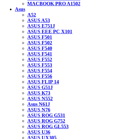
MACBOOK PRO A1502
Asus
A52
ASUS A53
ASUS E751J
ASUS EEE PC X101
ASUS F501
ASUS F502
ASUS F540
ASUS F541
ASUS F552
ASUS F553
ASUS F554
ASUS F556
ASUS FLIP 14
ASUS G51J
ASUS K73
ASUS N552
Asus N61J
ASUS N76
ASUS ROG G531
ASUS ROG G752
ASUS ROG GL553
ASUS U36
ASUS UX305