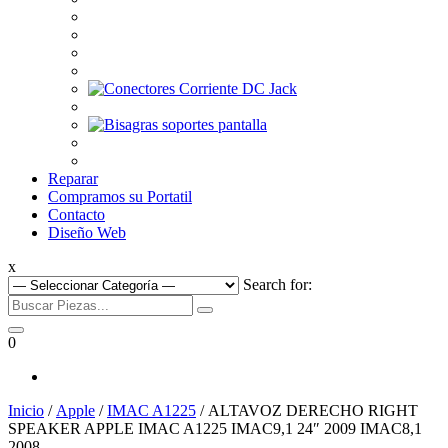
Reparar
Compramos su Portatil
Contacto
Diseño Web
x
Search for:
0
Inicio
/
Apple
/
IMAC A1225
/ ALTAVOZ DERECHO RIGHT
SPEAKER APPLE IMAC A1225 IMAC9,1 24″ 2009 IMAC8,1
2008