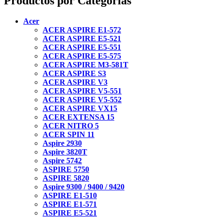
Productos por Categorías
Acer
ACER ASPIRE E1-572
ACER ASPIRE E5-521
ACER ASPIRE E5-551
ACER ASPIRE E5-575
ACER ASPIRE M3-581T
ACER ASPIRE S3
ACER ASPIRE V3
ACER ASPIRE V5-551
ACER ASPIRE V5-552
ACER ASPIRE VX15
ACER EXTENSA 15
ACER NITRO 5
ACER SPIN 11
Aspire 2930
Aspire 3820T
Aspire 5742
ASPIRE 5750
ASPIRE 5820
Aspire 9300 / 9400 / 9420
ASPIRE E1-510
ASPIRE E1-571
ASPIRE E5-521