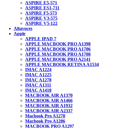
ASPIRE E5-571
ASPIRE ES1-711
ASPIRE F5-573
ASPIRE V3-575
ASPIRE V5-122
Altavoces
Apple
APPLE IPAD 7
APPLE MACBOOK PRO A1398
APPLE MACBOOK PRO A1706
APPLE MACBOOK PRO A1708
APPLE MACBOOK PRO A2141
APPLE MACBOOK RETINA A1534
IMAC A1224
IMAC A1225
IMAC A1278
IMAC A1311
IMAC A1418
MACBOOK AIR A1370
MACBOOK AIR A1466
MACBOOK AIR A1932
MACBOOK AIR A2337
Macbook Pro A1278
Macbook Pro A1286
MACBOOK PRO A1297