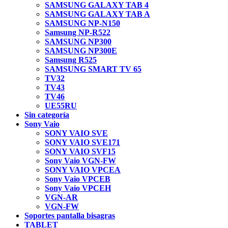
SAMSUNG GALAXY TAB 4
SAMSUNG GALAXY TAB A
SAMSUNG NP-N150
Samsung NP-R522
SAMSUNG NP300
SAMSUNG NP300E
Samsung R525
SAMSUNG SMART TV 65
TV32
TV43
TV46
UE55RU
Sin categoría
Sony Vaio
SONY VAIO SVE
SONY VAIO SVE171
SONY VAIO SVF15
Sony Vaio VGN-FW
SONY VAIO VPCEA
Sony Vaio VPCEB
Sony Vaio VPCEH
VGN-AR
VGN-FW
Soportes pantalla bisagras
TABLET