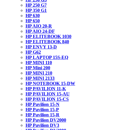
HP 250 G7
HP 350 G1
HP 630
HP 650
HP AIO 20-R
HP AIO 24-DF
HP ELITEBOOK 1030
HP ELITEBOOK 840
HP ENVY 13-D
HP G62
HP LAPTOP 15S-EQ
HP MINI 110
HP Mini 200
HP MINI 210
HP MINI 2133
HP NOTEBOOK 15-DW
HP PAVILION 11-K
HP PAVILION 15-AU
HP PAVILION 15-CS
HP Pavilion 15-N
HP Pavilion 15-P
HP Pavilion 15-R
HP Pavilion DV2000
HP Pavilion DV3