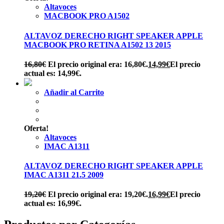
Altavoces
MACBOOK PRO A1502
ALTAVOZ DERECHO RIGHT SPEAKER APPLE
MACBOOK PRO RETINA A1502 13 2015
16,80
€
El precio original era: 16,80€.
14,99
€
El precio
actual es: 14,99€.
Añadir al Carrito
Oferta!
Altavoces
IMAC A1311
ALTAVOZ DERECHO RIGHT SPEAKER APPLE
IMAC A1311 21.5 2009
19,20
€
El precio original era: 19,20€.
16,99
€
El precio
actual es: 16,99€.