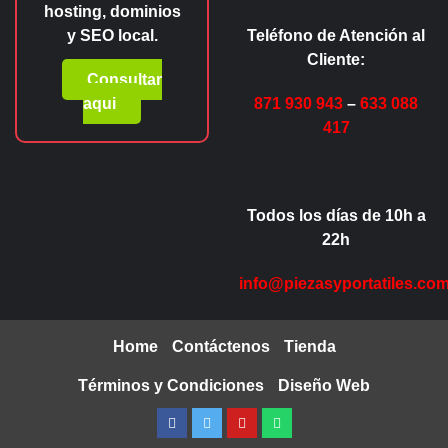
hosting, dominios
y SEO local.
Teléfono de Atención al
Cliente:
Consultar
aqui
871 930 943
–
633 088
417
Todos los días de 10h a
22h
info@piezasyportatiles.co
Home
Contáctenos
Tienda
Términos y Condiciones
Diseño Web
Facebook
Twitter
Youtube
Whatsapp