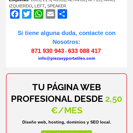
IZQUIERDO
,
LEFT
,
SPEAKER
Facebook
Twitter
WhatsApp
Email
Compartir
Si tiene alguna duda, contacte con
Nosotros:
871 930 943
633 088 417
-
info@piezasyportatiles.com
TU PÁGINA WEB
PROFESIONAL DESDE
2,50
€/MES
Diseño web, hosting, dominios y SEO local.