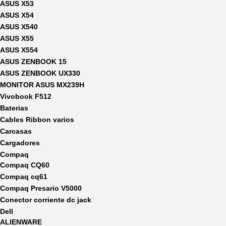
ASUS X53
ASUS X54
ASUS X540
ASUS X55
ASUS X554
ASUS ZENBOOK 15
ASUS ZENBOOK UX330
MONITOR ASUS MX239H
Vivobook F512
Baterias
Cables Ribbon varios
Carcasas
Cargadores
Compaq
Compaq CQ60
Compaq cq61
Compaq Presario V5000
Conector corriente dc jack
Dell
ALIENWARE