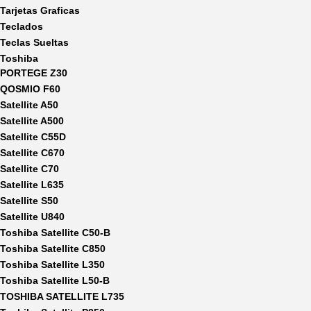
Tarjetas Graficas
Teclados
Teclas Sueltas
Toshiba
PORTEGE Z30
QOSMIO F60
Satellite A50
Satellite A500
Satellite C55D
Satellite C670
Satellite C70
Satellite L635
Satellite S50
Satellite U840
Toshiba Satellite C50-B
Toshiba Satellite C850
Toshiba Satellite L350
Toshiba Satellite L50-B
TOSHIBA SATELLITE L735