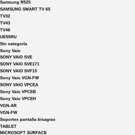
Samsung R525
SAMSUNG SMART TV 65
TV32
TV43
TV46
UE55RU
Sin categoría
Sony Vaio
SONY VAIO SVE
SONY VAIO SVE171
SONY VAIO SVF15
Sony Vaio VGN-FW
SONY VAIO VPCEA
Sony Vaio VPCEB
Sony Vaio VPCEH
VGN-AR
VGN-FW
Soportes pantalla bisagras
TABLET
MICROSOFT SURFACE