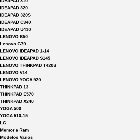
IDEAPAD 310
IDEAPAD 320
IDEAPAD 320S
IDEAPAD C340
IDEAPAD U410
LENOVO B50
Lenovo G70
LENOVO IDEAPAD 1-14
LENOVO IDEAPAD S145
LENOVO THINKPAD T420S
LENOVO V14
LENOVO YOGA 920
THINKPAD 13
THINKPAD E570
THINKPAD X240
YOGA 500
YOGA 510-15
LG
Memoria Ram
Modelos Varios