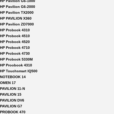
HP Pavilion G6-1000
HP Pavilion G6-2000
HP Pavilion TX2000
HP PAVILION X360
HP Pavilion ZD7000
HP Probook 4310
HP Probook 4510
HP Probook 4520
HP Probook 4710
HP Probook 4730
HP Probook 5330M
HP Proobook 4310
HP Touchsmart IQ500
NOTEBOOK 14
OMEN 17
PAVILION 11-N
PAVILION 15
PAVILION DV6
PAVILION G7
PROBOOK 470