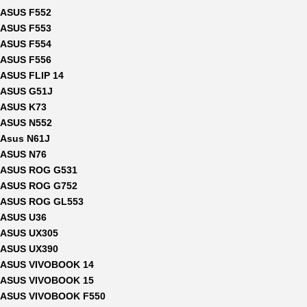
ASUS F552
ASUS F553
ASUS F554
ASUS F556
ASUS FLIP 14
ASUS G51J
ASUS K73
ASUS N552
Asus N61J
ASUS N76
ASUS ROG G531
ASUS ROG G752
ASUS ROG GL553
ASUS U36
ASUS UX305
ASUS UX390
ASUS VIVOBOOK 14
ASUS VIVOBOOK 15
ASUS VIVOBOOK F550