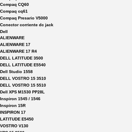
Compaq CQ60
Compaq cq61
Compaq Presario V5000
Conector corriente dc jack
Dell
ALIENWARE
ALIENWARE 17
ALIENWARE 17 R4
DELL LATITUDE 3500
DELL LATITUDE E5540
Dell Studio 1558
DELL VOSTRO 15 3510
DELL VOSTRO 15 5510
Dell XPS M1530 PP28L
Inspiron 1545 / 1546
Inspiron 15R
INSPIRON 17
LATITUDE E5450
VOSTRO V130