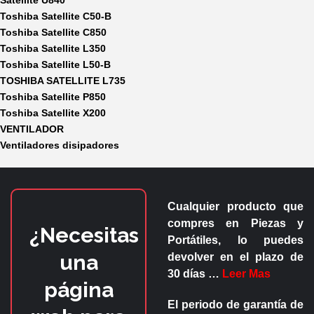
Satellite U840
Toshiba Satellite C50-B
Toshiba Satellite C850
Toshiba Satellite L350
Toshiba Satellite L50-B
TOSHIBA SATELLITE L735
Toshiba Satellite P850
Toshiba Satellite X200
VENTILADOR
Ventiladores disipadores
Cualquier producto que
compres en
Piezas y
¿Necesitas
Portátiles
, lo puedes
una
devolver en el plazo de
30 días
…
Leer Mas
página
El periodo de garantía de