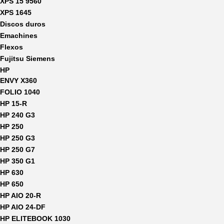
XPS 15 9560
XPS 1645
Discos duros
Emachines
Flexos
Fujitsu Siemens
HP
ENVY X360
FOLIO 1040
HP 15-R
HP 240 G3
HP 250
HP 250 G3
HP 250 G7
HP 350 G1
HP 630
HP 650
HP AIO 20-R
HP AIO 24-DF
HP ELITEBOOK 1030