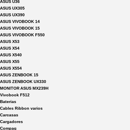
ASUS U36
ASUS UX305
ASUS UX390
ASUS VIVOBOOK 14
ASUS VIVOBOOK 15
ASUS VIVOBOOK F550
ASUS X53
ASUS X54
ASUS X540
ASUS X55
ASUS X554
ASUS ZENBOOK 15
ASUS ZENBOOK UX330
MONITOR ASUS MX239H
Vivobook F512
Baterias
Cables Ribbon varios
Carcasas
Cargadores
Compaq