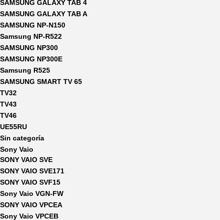
SAMSUNG GALAXY TAB 4
SAMSUNG GALAXY TAB A
SAMSUNG NP-N150
Samsung NP-R522
SAMSUNG NP300
SAMSUNG NP300E
Samsung R525
SAMSUNG SMART TV 65
TV32
TV43
TV46
UE55RU
Sin categoría
Sony Vaio
SONY VAIO SVE
SONY VAIO SVE171
SONY VAIO SVF15
Sony Vaio VGN-FW
SONY VAIO VPCEA
Sony Vaio VPCEB