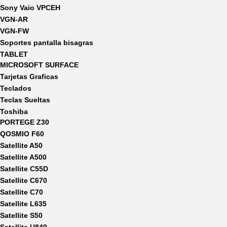
Sony Vaio VPCEH
VGN-AR
VGN-FW
Soportes pantalla bisagras
TABLET
MICROSOFT SURFACE
Tarjetas Graficas
Teclados
Teclas Sueltas
Toshiba
PORTEGE Z30
QOSMIO F60
Satellite A50
Satellite A500
Satellite C55D
Satellite C670
Satellite C70
Satellite L635
Satellite S50