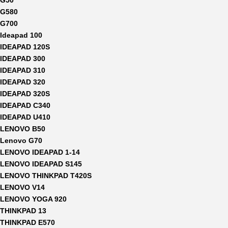
G50
G580
G700
Ideapad 100
IDEAPAD 120S
IDEAPAD 300
IDEAPAD 310
IDEAPAD 320
IDEAPAD 320S
IDEAPAD C340
IDEAPAD U410
LENOVO B50
Lenovo G70
LENOVO IDEAPAD 1-14
LENOVO IDEAPAD S145
LENOVO THINKPAD T420S
LENOVO V14
LENOVO YOGA 920
THINKPAD 13
THINKPAD E570