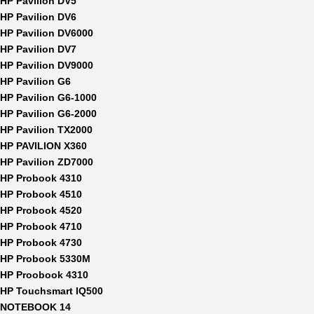
HP Pavilion DV5
HP Pavilion DV6
HP Pavilion DV6000
HP Pavilion DV7
HP Pavilion DV9000
HP Pavilion G6
HP Pavilion G6-1000
HP Pavilion G6-2000
HP Pavilion TX2000
HP PAVILION X360
HP Pavilion ZD7000
HP Probook 4310
HP Probook 4510
HP Probook 4520
HP Probook 4710
HP Probook 4730
HP Probook 5330M
HP Proobook 4310
HP Touchsmart IQ500
NOTEBOOK 14