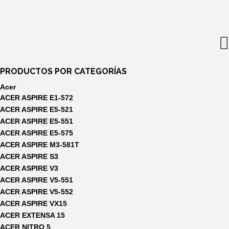
original
actual
era:
es:
6,00€.
5,99€.
PRODUCTOS POR CATEGORÍAS
Acer
ACER ASPIRE E1-572
ACER ASPIRE E5-521
ACER ASPIRE E5-551
ACER ASPIRE E5-575
ACER ASPIRE M3-581T
ACER ASPIRE S3
ACER ASPIRE V3
ACER ASPIRE V5-551
ACER ASPIRE V5-552
ACER ASPIRE VX15
ACER EXTENSA 15
ACER NITRO 5