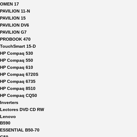
OMEN 17
PAVILION 11-N
PAVILION 15
PAVILION DV6
PAVILION G7
PROBOOK 470
TouchSmart 15-D
HP Compaq 530
HP Compaq 550
HP Compaq 610
HP Compaq 6720S
HP Compaq 6735
HP Compaq 8510
HP Compaq CQ50
Inverters
Lectores DVD CD RW
Lenovo
B590
ESSENTIAL B50-70