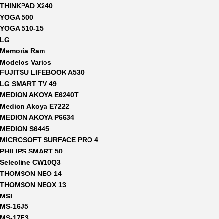
THINKPAD X240
YOGA 500
YOGA 510-15
LG
Memoria Ram
Modelos Varios
FUJITSU LIFEBOOK A530
LG SMART TV 49
MEDION AKOYA E6240T
Medion Akoya E7222
MEDION AKOYA P6634
MEDION S6445
MICROSOFT SURFACE PRO 4
PHILIPS SMART 50
Selecline CW10Q3
THOMSON NEO 14
THOMSON NEOX 13
MSI
MS-16J5
MS-17F3