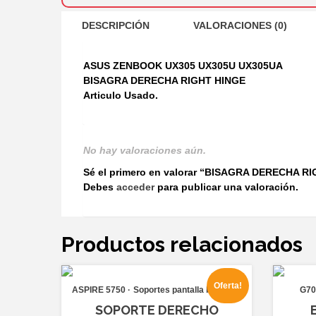
DESCRIPCIÓN
VALORACIONES (0)
ASUS ZENBOOK UX305 UX305U UX305UA
BISAGRA DERECHA RIGHT HINGE
Articulo Usado.
No hay valoraciones aún.
Sé el primero en valorar “BISAGRA DERECHA
Debes
acceder
para publicar una valoración.
Productos relacionados
Oferta!
ASPIRE 5750
Soportes pantalla bisagras
G70
SOPORTE DERECHO