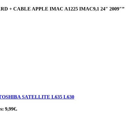
ARD + CABLE APPLE IMAC A1225 IMAC9,1 24″ 2009″”
SHIBA SATELLITE L635 L630
s: 9,99€.