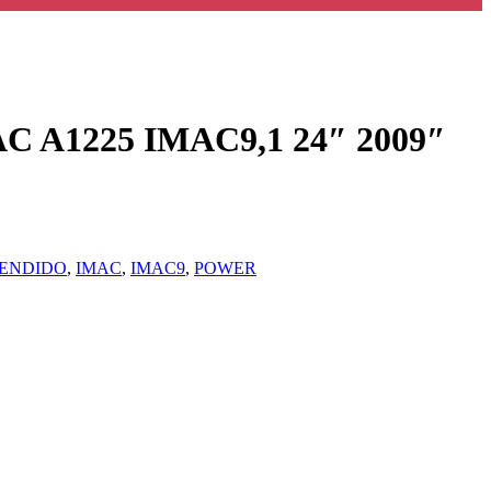
1225 IMAC9,1 24″ 2009″
ENDIDO
,
IMAC
,
IMAC9
,
POWER