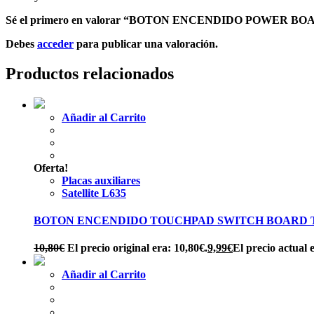
Sé el primero en valorar “BOTON ENCENDIDO POWER BO
Debes
acceder
para publicar una valoración.
Productos relacionados
Añadir al Carrito
Oferta!
Placas auxiliares
Satellite L635
BOTON ENCENDIDO TOUCHPAD SWITCH BOARD TO
10,80
€
El precio original era: 10,80€.
9,99
€
El precio actual e
Añadir al Carrito