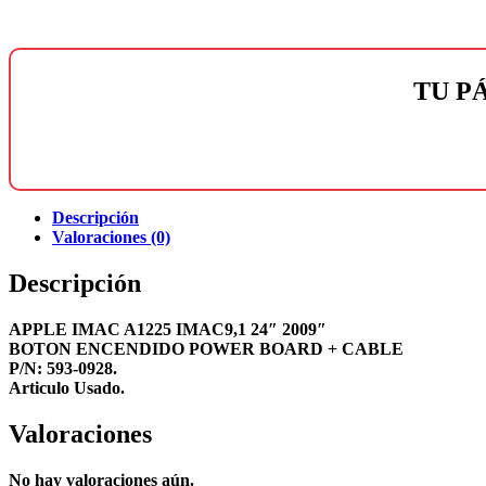
TU P
Descripción
Valoraciones (0)
Descripción
APPLE IMAC A1225 IMAC9,1 24″ 2009″
BOTON ENCENDIDO POWER BOARD + CABLE
P/N: 593-0928.
Articulo Usado.
Valoraciones
No hay valoraciones aún.