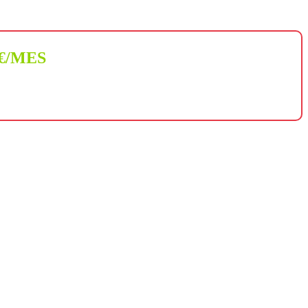
 €/MES