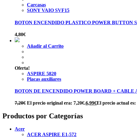
Carcasas
SONY VAIO SVF15
BOTON ENCENDIDO PLASTICO POWER BUTTON SO
4,80
€
Añadir al Carrito
Oferta!
ASPIRE 5820
Placas auxiliares
BOTON DE ENCENDIDO POWER BOARD + CABLE AC
7,20
€
El precio original era: 7,20€.
6,99
€
El precio actual es:
Productos por Categorías
Acer
ACER ASPIRE E1-572