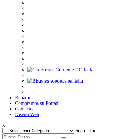
Reparar
Compramos su Portatil
Contacto
Diseño Web
x
Search for: