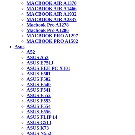
MACBOOK AIR A1370
MACBOOK AIR A1466
MACBOOK AIR A1932
MACBOOK AIR A2337
Macbook Pro A1278
Macbook Pro A1286
MACBOOK PRO A1297
MACBOOK PRO A1502
Asus
A52
ASUS A53
ASUS E751J
ASUS EEE PC X101
ASUS F501
ASUS F502
ASUS F540
ASUS F541
ASUS F552
ASUS F553
ASUS F554
ASUS F556
ASUS FLIP 14
ASUS G51J
ASUS K73
ASUS N552