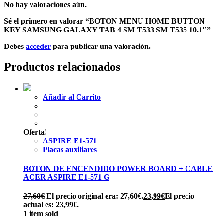
No hay valoraciones aún.
Sé el primero en valorar “BOTON MENU HOME BUTTON
KEY SAMSUNG GALAXY TAB 4 SM-T533 SM-T535 10.1″”
Debes
acceder
para publicar una valoración.
Productos relacionados
Añadir al Carrito
Oferta!
ASPIRE E1-571
Placas auxiliares
BOTON DE ENCENDIDO POWER BOARD + CABLE
ACER ASPIRE E1-571 G
27,60
€
El precio original era: 27,60€.
23,99
€
El precio
actual es: 23,99€.
1 item sold