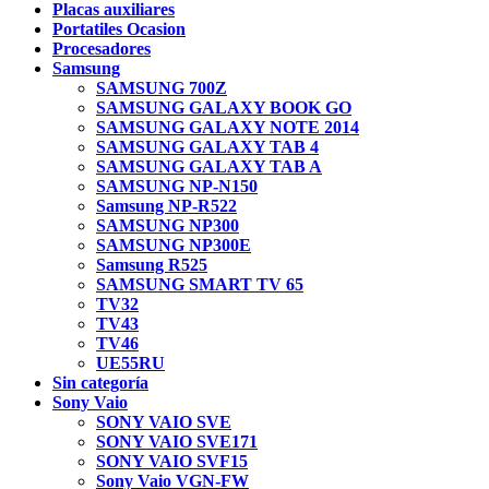
Placas auxiliares
Portatiles Ocasion
Procesadores
Samsung
SAMSUNG 700Z
SAMSUNG GALAXY BOOK GO
SAMSUNG GALAXY NOTE 2014
SAMSUNG GALAXY TAB 4
SAMSUNG GALAXY TAB A
SAMSUNG NP-N150
Samsung NP-R522
SAMSUNG NP300
SAMSUNG NP300E
Samsung R525
SAMSUNG SMART TV 65
TV32
TV43
TV46
UE55RU
Sin categoría
Sony Vaio
SONY VAIO SVE
SONY VAIO SVE171
SONY VAIO SVF15
Sony Vaio VGN-FW