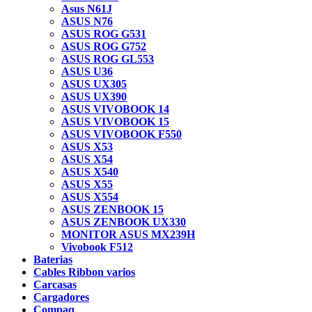
Asus N61J
ASUS N76
ASUS ROG G531
ASUS ROG G752
ASUS ROG GL553
ASUS U36
ASUS UX305
ASUS UX390
ASUS VIVOBOOK 14
ASUS VIVOBOOK 15
ASUS VIVOBOOK F550
ASUS X53
ASUS X54
ASUS X540
ASUS X55
ASUS X554
ASUS ZENBOOK 15
ASUS ZENBOOK UX330
MONITOR ASUS MX239H
Vivobook F512
Baterias
Cables Ribbon varios
Carcasas
Cargadores
Compaq