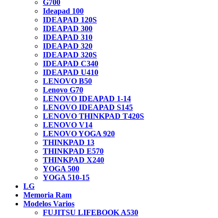
G700
Ideapad 100
IDEAPAD 120S
IDEAPAD 300
IDEAPAD 310
IDEAPAD 320
IDEAPAD 320S
IDEAPAD C340
IDEAPAD U410
LENOVO B50
Lenovo G70
LENOVO IDEAPAD 1-14
LENOVO IDEAPAD S145
LENOVO THINKPAD T420S
LENOVO V14
LENOVO YOGA 920
THINKPAD 13
THINKPAD E570
THINKPAD X240
YOGA 500
YOGA 510-15
LG
Memoria Ram
Modelos Varios
FUJITSU LIFEBOOK A530