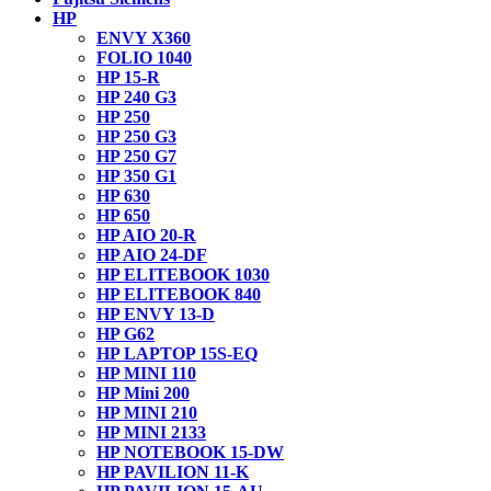
HP
ENVY X360
FOLIO 1040
HP 15-R
HP 240 G3
HP 250
HP 250 G3
HP 250 G7
HP 350 G1
HP 630
HP 650
HP AIO 20-R
HP AIO 24-DF
HP ELITEBOOK 1030
HP ELITEBOOK 840
HP ENVY 13-D
HP G62
HP LAPTOP 15S-EQ
HP MINI 110
HP Mini 200
HP MINI 210
HP MINI 2133
HP NOTEBOOK 15-DW
HP PAVILION 11-K