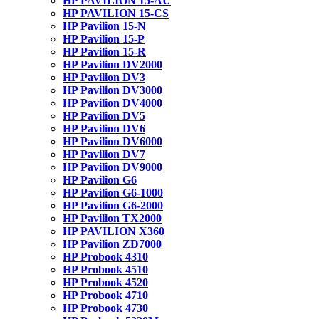
HP PAVILION 15-AU
HP PAVILION 15-CS
HP Pavilion 15-N
HP Pavilion 15-P
HP Pavilion 15-R
HP Pavilion DV2000
HP Pavilion DV3
HP Pavilion DV3000
HP Pavilion DV4000
HP Pavilion DV5
HP Pavilion DV6
HP Pavilion DV6000
HP Pavilion DV7
HP Pavilion DV9000
HP Pavilion G6
HP Pavilion G6-1000
HP Pavilion G6-2000
HP Pavilion TX2000
HP PAVILION X360
HP Pavilion ZD7000
HP Probook 4310
HP Probook 4510
HP Probook 4520
HP Probook 4710
HP Probook 4730