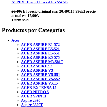
ASPIRE E5-551 E5-551G Z5WAK
20,40
€
El precio original era: 20,40€.
17,99
€
El precio
actual es: 17,99€.
1 item sold
Productos por Categorías
Acer
ACER ASPIRE E1-572
ACER ASPIRE E5-521
ACER ASPIRE E5-551
ACER ASPIRE E5-575
ACER ASPIRE M3-581T
ACER ASPIRE S3
ACER ASPIRE V3
ACER ASPIRE V5-551
ACER ASPIRE V5-552
ACER ASPIRE VX15
ACER EXTENSA 15
ACER NITRO 5
ACER SPIN 11
Aspire 2930
Aspire 3820T