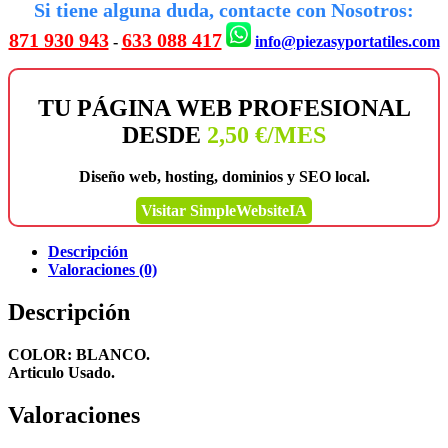
Si tiene alguna duda, contacte con Nosotros:
871 930 943
633 088 417
-
info@piezasyportatiles.com
TU PÁGINA WEB PROFESIONAL
DESDE
2,50 €/MES
Diseño web, hosting, dominios y SEO local.
Visitar SimpleWebsiteIA
Descripción
Valoraciones (0)
Descripción
COLOR: BLANCO.
Articulo Usado.
Valoraciones