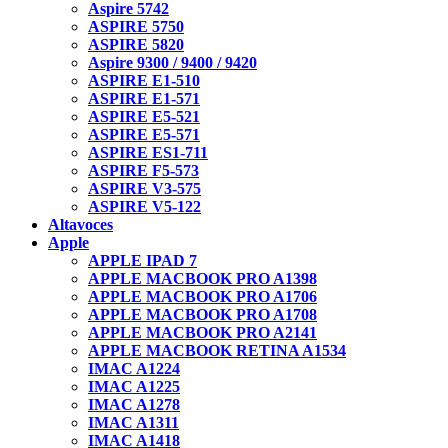
Aspire 5742
ASPIRE 5750
ASPIRE 5820
Aspire 9300 / 9400 / 9420
ASPIRE E1-510
ASPIRE E1-571
ASPIRE E5-521
ASPIRE E5-571
ASPIRE ES1-711
ASPIRE F5-573
ASPIRE V3-575
ASPIRE V5-122
Altavoces
Apple
APPLE IPAD 7
APPLE MACBOOK PRO A1398
APPLE MACBOOK PRO A1706
APPLE MACBOOK PRO A1708
APPLE MACBOOK PRO A2141
APPLE MACBOOK RETINA A1534
IMAC A1224
IMAC A1225
IMAC A1278
IMAC A1311
IMAC A1418