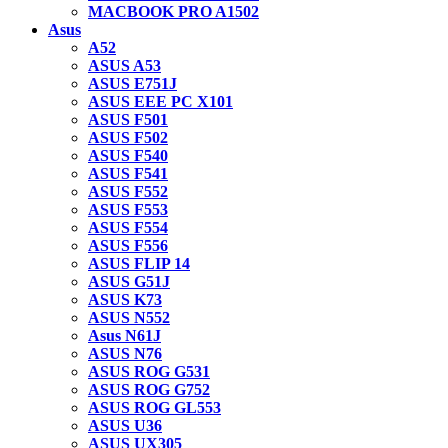
MACBOOK PRO A1502
Asus
A52
ASUS A53
ASUS E751J
ASUS EEE PC X101
ASUS F501
ASUS F502
ASUS F540
ASUS F541
ASUS F552
ASUS F553
ASUS F554
ASUS F556
ASUS FLIP 14
ASUS G51J
ASUS K73
ASUS N552
Asus N61J
ASUS N76
ASUS ROG G531
ASUS ROG G752
ASUS ROG GL553
ASUS U36
ASUS UX305