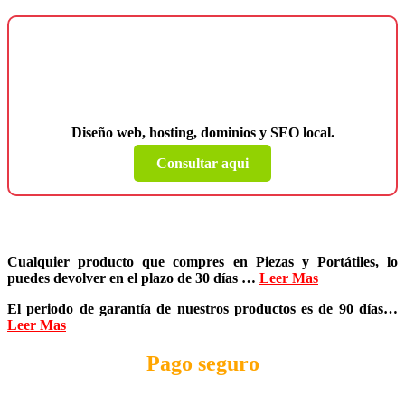
¿Necesitas una página web para tu
negocio?
Diseño web, hosting, dominios y SEO local.
Consultar aqui
Cualquier producto que compres en
Piezas y Portátiles
, lo
puedes devolver en el plazo de
30 días
…
Leer Mas
El periodo de garantía de nuestros productos es de
90 días
…
Leer Mas
Pago seguro