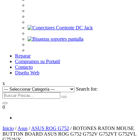
Reparar
Compramos su Portatil
Contacto
Diseño Web
x
Search for:
0
Inicio
/
Asus
/
ASUS ROG G752
/ BOTONES RATON MOUSE
BUTTON BOARD ASUS ROG G752 G752V G752VT G752VL
G752VY