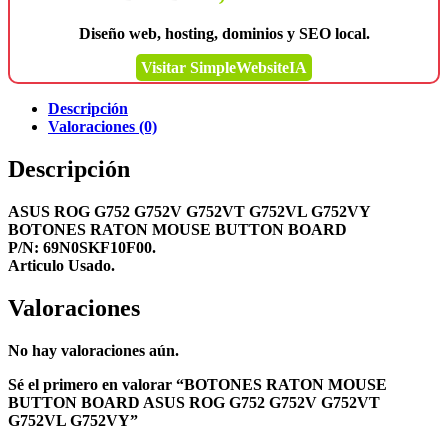
Diseño web, hosting, dominios y SEO local.
Visitar SimpleWebsiteIA
Descripción
Valoraciones (0)
Descripción
ASUS ROG G752 G752V G752VT G752VL G752VY
BOTONES RATON MOUSE BUTTON BOARD
P/N: 69N0SKF10F00.
Articulo Usado.
Valoraciones
No hay valoraciones aún.
Sé el primero en valorar “BOTONES RATON MOUSE
BUTTON BOARD ASUS ROG G752 G752V G752VT
G752VL G752VY”