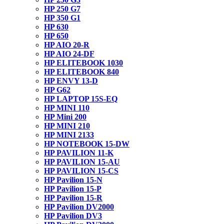
HP 250 G7
HP 350 G1
HP 630
HP 650
HP AIO 20-R
HP AIO 24-DF
HP ELITEBOOK 1030
HP ELITEBOOK 840
HP ENVY 13-D
HP G62
HP LAPTOP 15S-EQ
HP MINI 110
HP Mini 200
HP MINI 210
HP MINI 2133
HP NOTEBOOK 15-DW
HP PAVILION 11-K
HP PAVILION 15-AU
HP PAVILION 15-CS
HP Pavilion 15-N
HP Pavilion 15-P
HP Pavilion 15-R
HP Pavilion DV2000
HP Pavilion DV3