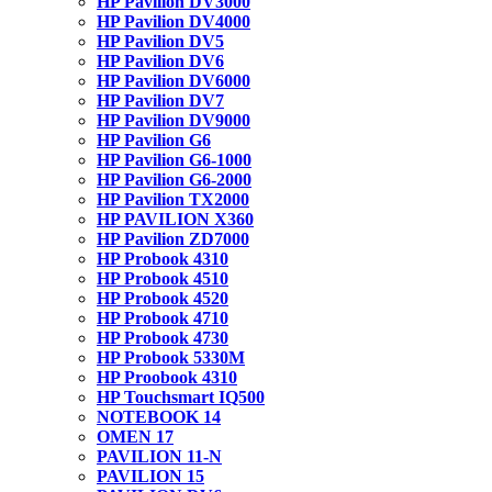
HP Pavilion DV3000
HP Pavilion DV4000
HP Pavilion DV5
HP Pavilion DV6
HP Pavilion DV6000
HP Pavilion DV7
HP Pavilion DV9000
HP Pavilion G6
HP Pavilion G6-1000
HP Pavilion G6-2000
HP Pavilion TX2000
HP PAVILION X360
HP Pavilion ZD7000
HP Probook 4310
HP Probook 4510
HP Probook 4520
HP Probook 4710
HP Probook 4730
HP Probook 5330M
HP Proobook 4310
HP Touchsmart IQ500
NOTEBOOK 14
OMEN 17
PAVILION 11-N
PAVILION 15