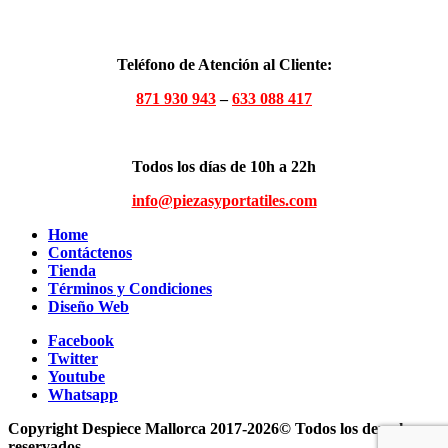
Teléfono de Atención al Cliente:
871 930 943
–
633 088 417
Todos los días de 10h a 22h
info@piezasyportatiles.com
Home
Contáctenos
Tienda
Términos y Condiciones
Diseño Web
Facebook
Twitter
Youtube
Whatsapp
Copyright Despiece Mallorca 2017-2026© Todos los derechos
reservados.