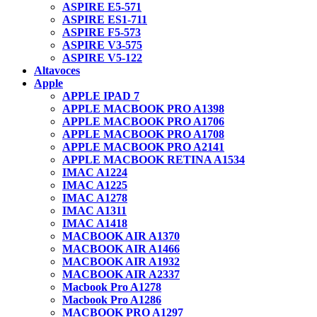
ASPIRE E5-571
ASPIRE ES1-711
ASPIRE F5-573
ASPIRE V3-575
ASPIRE V5-122
Altavoces
Apple
APPLE IPAD 7
APPLE MACBOOK PRO A1398
APPLE MACBOOK PRO A1706
APPLE MACBOOK PRO A1708
APPLE MACBOOK PRO A2141
APPLE MACBOOK RETINA A1534
IMAC A1224
IMAC A1225
IMAC A1278
IMAC A1311
IMAC A1418
MACBOOK AIR A1370
MACBOOK AIR A1466
MACBOOK AIR A1932
MACBOOK AIR A2337
Macbook Pro A1278
Macbook Pro A1286
MACBOOK PRO A1297