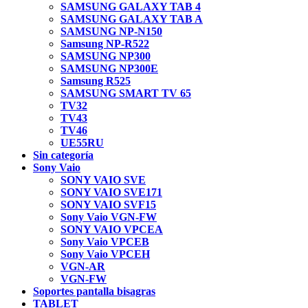
SAMSUNG GALAXY TAB 4
SAMSUNG GALAXY TAB A
SAMSUNG NP-N150
Samsung NP-R522
SAMSUNG NP300
SAMSUNG NP300E
Samsung R525
SAMSUNG SMART TV 65
TV32
TV43
TV46
UE55RU
Sin categoría
Sony Vaio
SONY VAIO SVE
SONY VAIO SVE171
SONY VAIO SVF15
Sony Vaio VGN-FW
SONY VAIO VPCEA
Sony Vaio VPCEB
Sony Vaio VPCEH
VGN-AR
VGN-FW
Soportes pantalla bisagras
TABLET