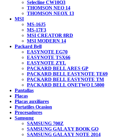
Selecline CW10Q3
THOMSON NEO 14
THOMSON NEOX 13
MSI
MS-16J5
MS-17F3
MSI CREATOR 8RD
MSI MODERN 14
Packard Bell
EASYNOTE EG70
EASYNOTE TSX66
EASYNOTE ZYL
PACKARD BELL ARES GP
PACKARD BELL EASYNOTE TE69
PACKARD BELL EASYNOTE TM
PACKARD BELL ONETWO L5800
Pantallas
Placas
Placas auxiliares
Portatiles Ocasion
Procesadores
Samsung
SAMSUNG 700Z
SAMSUNG GALAXY BOOK GO
SAMSUNG GALAXY NOTE 2014