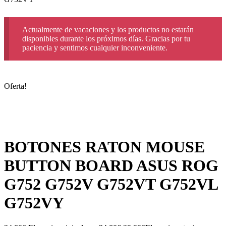
Actualmente de vacaciones y los productos no estarán
disponibles durante los próximos días. Gracias por tu
paciencia y sentimos cualquier inconveniente.
Oferta!
BOTONES RATON MOUSE
BUTTON BOARD ASUS ROG
G752 G752V G752VT G752VL
G752VY