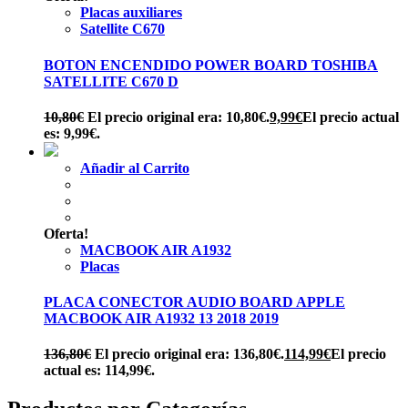
Placas auxiliares
Satellite C670
BOTON ENCENDIDO POWER BOARD TOSHIBA
SATELLITE C670 D
10,80
€
El precio original era: 10,80€.
9,99
€
El precio actual
es: 9,99€.
Añadir al Carrito
Oferta!
MACBOOK AIR A1932
Placas
PLACA CONECTOR AUDIO BOARD APPLE
MACBOOK AIR A1932 13 2018 2019
136,80
€
El precio original era: 136,80€.
114,99
€
El precio
actual es: 114,99€.