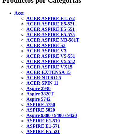
Productos por Categorías
Acer
ACER ASPIRE E1-572
ACER ASPIRE E5-521
ACER ASPIRE E5-551
ACER ASPIRE E5-575
ACER ASPIRE M3-581T
ACER ASPIRE S3
ACER ASPIRE V3
ACER ASPIRE V5-551
ACER ASPIRE V5-552
ACER ASPIRE VX15
ACER EXTENSA 15
ACER NITRO 5
ACER SPIN 11
Aspire 2930
Aspire 3820T
Aspire 5742
ASPIRE 5750
ASPIRE 5820
Aspire 9300 / 9400 / 9420
ASPIRE E1-510
ASPIRE E1-571
ASPIRE E5-521