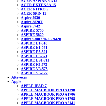
ACER ASPIRE VX15
ACER EXTENSA 15
ACER NITRO 5
ACER SPIN 11
Aspire 2930
Aspire 3820T
Aspire 5742
ASPIRE 5750
ASPIRE 5820
Aspire 9300 / 9400 / 9420
ASPIRE E1-510
ASPIRE E1-571
ASPIRE E5-521
ASPIRE E5-571
ASPIRE ES1-711
ASPIRE F5-573
ASPIRE V3-575
ASPIRE V5-122
Altavoces
Apple
APPLE IPAD 7
APPLE MACBOOK PRO A1398
APPLE MACBOOK PRO A1706
APPLE MACBOOK PRO A1708
APPLE MACBOOK PRO A2141