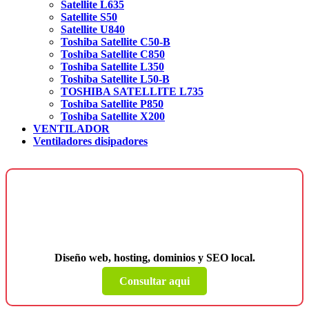
Satellite L635
Satellite S50
Satellite U840
Toshiba Satellite C50-B
Toshiba Satellite C850
Toshiba Satellite L350
Toshiba Satellite L50-B
TOSHIBA SATELLITE L735
Toshiba Satellite P850
Toshiba Satellite X200
VENTILADOR
Ventiladores disipadores
¿Necesitas una página web para tu
negocio?
Diseño web, hosting, dominios y SEO local.
Consultar aqui