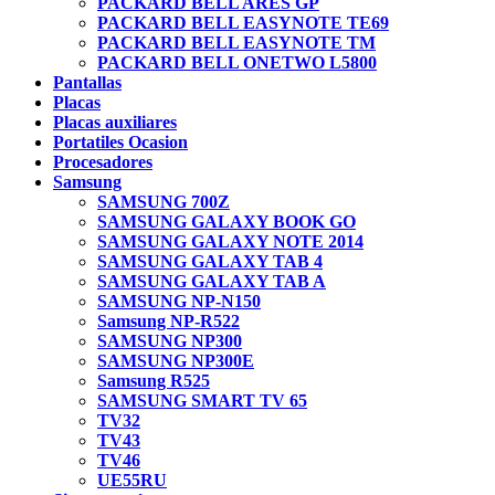
PACKARD BELL ARES GP
PACKARD BELL EASYNOTE TE69
PACKARD BELL EASYNOTE TM
PACKARD BELL ONETWO L5800
Pantallas
Placas
Placas auxiliares
Portatiles Ocasion
Procesadores
Samsung
SAMSUNG 700Z
SAMSUNG GALAXY BOOK GO
SAMSUNG GALAXY NOTE 2014
SAMSUNG GALAXY TAB 4
SAMSUNG GALAXY TAB A
SAMSUNG NP-N150
Samsung NP-R522
SAMSUNG NP300
SAMSUNG NP300E
Samsung R525
SAMSUNG SMART TV 65
TV32
TV43
TV46
UE55RU