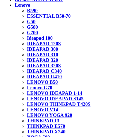
Lenovo
B590
ESSENTIAL B50-70
G50
G580
G700
Ideapad 100
IDEAPAD 120S
IDEAPAD 300
IDEAPAD 310
IDEAPAD 320
IDEAPAD 320S
IDEAPAD C340
IDEAPAD U410
LENOVO B50
Lenovo G70
LENOVO IDEAPAD 1-14
LENOVO IDEAPAD S145
LENOVO THINKPAD T420S
LENOVO V14
LENOVO YOGA 920
THINKPAD 13
THINKPAD E570
THINKPAD X240