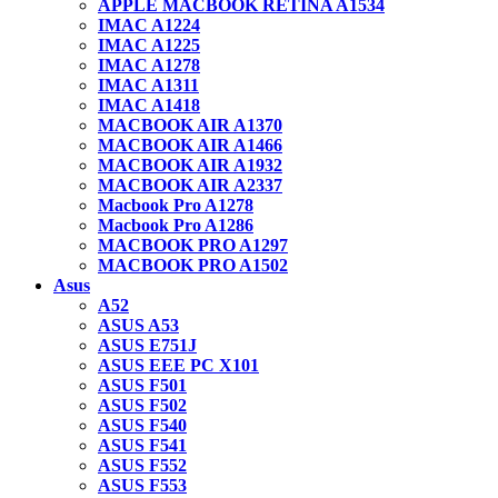
APPLE MACBOOK RETINA A1534
IMAC A1224
IMAC A1225
IMAC A1278
IMAC A1311
IMAC A1418
MACBOOK AIR A1370
MACBOOK AIR A1466
MACBOOK AIR A1932
MACBOOK AIR A2337
Macbook Pro A1278
Macbook Pro A1286
MACBOOK PRO A1297
MACBOOK PRO A1502
Asus
A52
ASUS A53
ASUS E751J
ASUS EEE PC X101
ASUS F501
ASUS F502
ASUS F540
ASUS F541
ASUS F552
ASUS F553