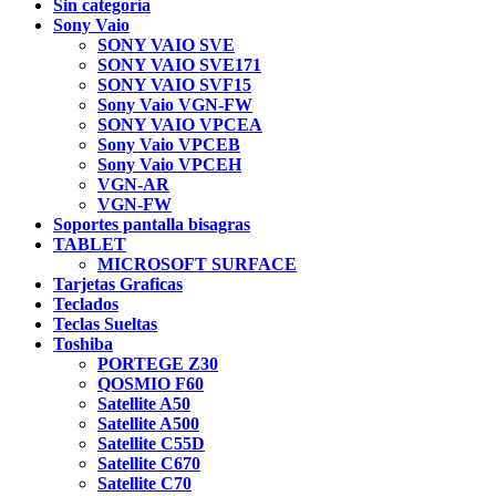
Sin categoría
Sony Vaio
SONY VAIO SVE
SONY VAIO SVE171
SONY VAIO SVF15
Sony Vaio VGN-FW
SONY VAIO VPCEA
Sony Vaio VPCEB
Sony Vaio VPCEH
VGN-AR
VGN-FW
Soportes pantalla bisagras
TABLET
MICROSOFT SURFACE
Tarjetas Graficas
Teclados
Teclas Sueltas
Toshiba
PORTEGE Z30
QOSMIO F60
Satellite A50
Satellite A500
Satellite C55D
Satellite C670
Satellite C70