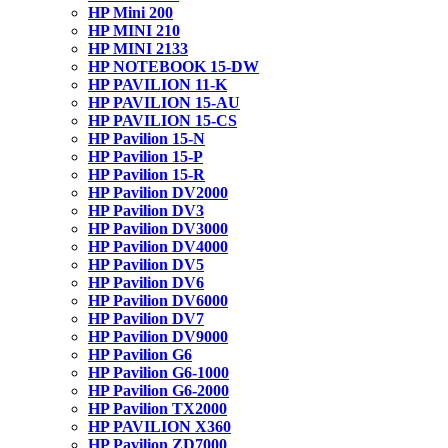
HP Mini 200
HP MINI 210
HP MINI 2133
HP NOTEBOOK 15-DW
HP PAVILION 11-K
HP PAVILION 15-AU
HP PAVILION 15-CS
HP Pavilion 15-N
HP Pavilion 15-P
HP Pavilion 15-R
HP Pavilion DV2000
HP Pavilion DV3
HP Pavilion DV3000
HP Pavilion DV4000
HP Pavilion DV5
HP Pavilion DV6
HP Pavilion DV6000
HP Pavilion DV7
HP Pavilion DV9000
HP Pavilion G6
HP Pavilion G6-1000
HP Pavilion G6-2000
HP Pavilion TX2000
HP PAVILION X360
HP Pavilion ZD7000