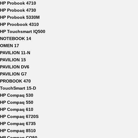
HP Probook 4710
HP Probook 4730
HP Probook 5330M
HP Proobook 4310
HP Touchsmart IQ500
NOTEBOOK 14
OMEN 17
PAVILION 11-N
PAVILION 15
PAVILION DV6
PAVILION G7
PROBOOK 470
TouchSmart 15-D
HP Compaq 530
HP Compaq 550
HP Compaq 610
HP Compaq 6720S
HP Compaq 6735
HP Compaq 8510
HP Compaq CQ50