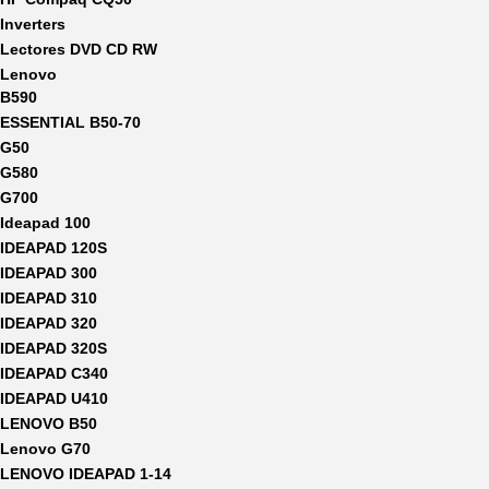
Inverters
Lectores DVD CD RW
Lenovo
B590
ESSENTIAL B50-70
G50
G580
G700
Ideapad 100
IDEAPAD 120S
IDEAPAD 300
IDEAPAD 310
IDEAPAD 320
IDEAPAD 320S
IDEAPAD C340
IDEAPAD U410
LENOVO B50
Lenovo G70
LENOVO IDEAPAD 1-14