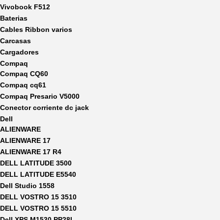
Vivobook F512
Baterias
Cables Ribbon varios
Carcasas
Cargadores
Compaq
Compaq CQ60
Compaq cq61
Compaq Presario V5000
Conector corriente dc jack
Dell
ALIENWARE
ALIENWARE 17
ALIENWARE 17 R4
DELL LATITUDE 3500
DELL LATITUDE E5540
Dell Studio 1558
DELL VOSTRO 15 3510
DELL VOSTRO 15 5510
Dell XPS M1530 PP28L