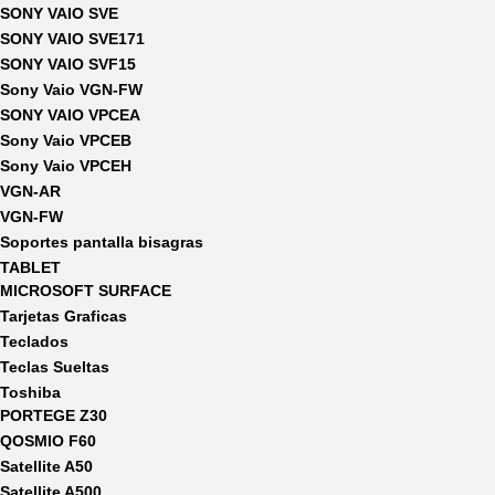
SONY VAIO SVE
SONY VAIO SVE171
SONY VAIO SVF15
Sony Vaio VGN-FW
SONY VAIO VPCEA
Sony Vaio VPCEB
Sony Vaio VPCEH
VGN-AR
VGN-FW
Soportes pantalla bisagras
TABLET
MICROSOFT SURFACE
Tarjetas Graficas
Teclados
Teclas Sueltas
Toshiba
PORTEGE Z30
QOSMIO F60
Satellite A50
Satellite A500