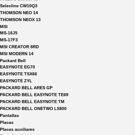
Selecline CW10Q3
THOMSON NEO 14
THOMSON NEOX 13
MSI
MS-16J5
MS-17F3
MSI CREATOR 8RD
MSI MODERN 14
Packard Bell
EASYNOTE EG70
EASYNOTE TSX66
EASYNOTE ZYL
PACKARD BELL ARES GP
PACKARD BELL EASYNOTE TE69
PACKARD BELL EASYNOTE TM
PACKARD BELL ONETWO L5800
Pantallas
Placas
Placas auxiliares