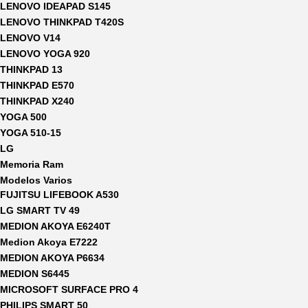
LENOVO IDEAPAD S145
LENOVO THINKPAD T420S
LENOVO V14
LENOVO YOGA 920
THINKPAD 13
THINKPAD E570
THINKPAD X240
YOGA 500
YOGA 510-15
LG
Memoria Ram
Modelos Varios
FUJITSU LIFEBOOK A530
LG SMART TV 49
MEDION AKOYA E6240T
Medion Akoya E7222
MEDION AKOYA P6634
MEDION S6445
MICROSOFT SURFACE PRO 4
PHILIPS SMART 50