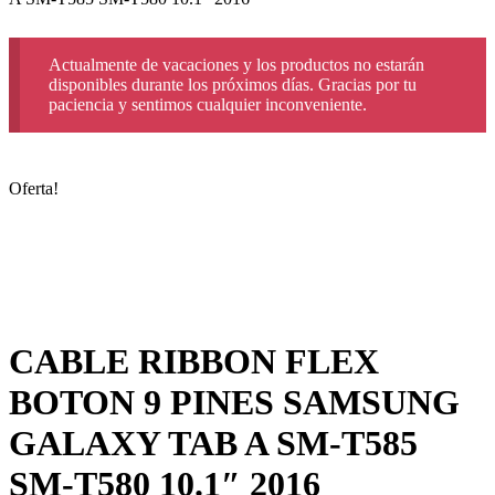
Actualmente de vacaciones y los productos no estarán
disponibles durante los próximos días. Gracias por tu
paciencia y sentimos cualquier inconveniente.
Oferta!
CABLE RIBBON FLEX
BOTON 9 PINES SAMSUNG
GALAXY TAB A SM-T585
SM-T580 10.1″ 2016