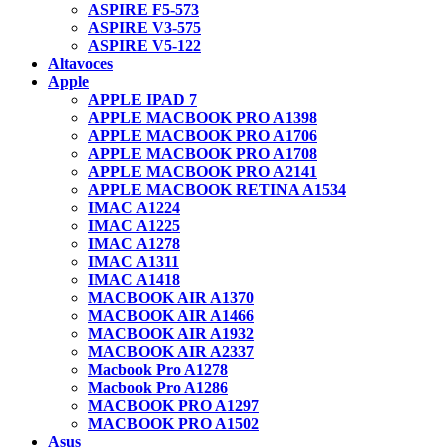
ASPIRE F5-573
ASPIRE V3-575
ASPIRE V5-122
Altavoces
Apple
APPLE IPAD 7
APPLE MACBOOK PRO A1398
APPLE MACBOOK PRO A1706
APPLE MACBOOK PRO A1708
APPLE MACBOOK PRO A2141
APPLE MACBOOK RETINA A1534
IMAC A1224
IMAC A1225
IMAC A1278
IMAC A1311
IMAC A1418
MACBOOK AIR A1370
MACBOOK AIR A1466
MACBOOK AIR A1932
MACBOOK AIR A2337
Macbook Pro A1278
Macbook Pro A1286
MACBOOK PRO A1297
MACBOOK PRO A1502
Asus