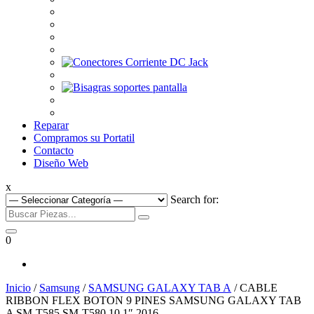
Reparar
Compramos su Portatil
Contacto
Diseño Web
x
Search for:
0
Inicio
/
Samsung
/
SAMSUNG GALAXY TAB A
/ CABLE
RIBBON FLEX BOTON 9 PINES SAMSUNG GALAXY TAB
A SM-T585 SM-T580 10.1″ 2016