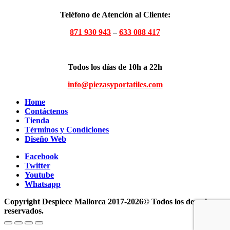
Teléfono de Atención al Cliente:
871 930 943
–
633 088 417
Todos los días de 10h a 22h
info@piezasyportatiles.com
Home
Contáctenos
Tienda
Términos y Condiciones
Diseño Web
Facebook
Twitter
Youtube
Whatsapp
Copyright Despiece Mallorca 2017-2026© Todos los derechos
reservados.