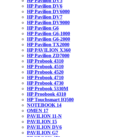
HP Pavilion DV5
HP Pavilion DV6
HP Pavilion DV6000
HP Pavilion DV7
HP Pavilion DV9000
HP Pavilion G6
HP Pavilion G6-1000
HP Pavilion G6-2000
HP Pavilion TX2000
HP PAVILION X360
HP Pavilion ZD7000
HP Probook 4310
HP Probook 4510
HP Probook 4520
HP Probook 4710
HP Probook 4730
HP Probook 5330M
HP Proobook 4310
HP Touchsmart IQ500
NOTEBOOK 14
OMEN 17
PAVILION 11-N
PAVILION 15
PAVILION DV6
PAVILION G7