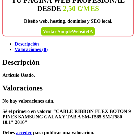
TU PÁGINA WEB PROFESIONAL
DESDE
2,50 €/MES
Diseño web, hosting, dominios y SEO local.
Visitar SimpleWebsiteIA
Descripción
Valoraciones (0)
Descripción
Articulo Usado.
Valoraciones
No hay valoraciones aún.
Sé el primero en valorar “CABLE RIBBON FLEX BOTON 9
PINES SAMSUNG GALAXY TAB A SM-T585 SM-T580
10.1″ 2016”
Debes
acceder
para publicar una valoración.