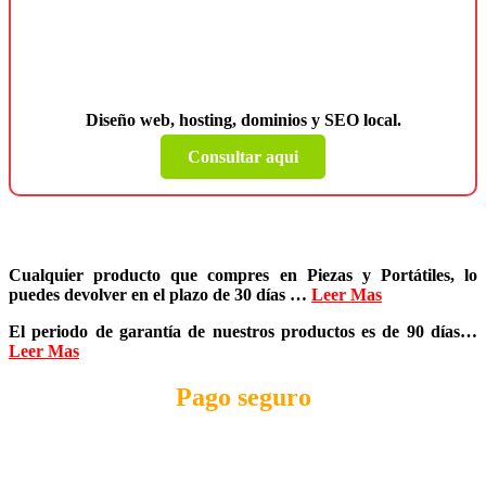
¿Necesitas una página web para tu
negocio?
Diseño web, hosting, dominios y SEO local.
Consultar aqui
Cualquier producto que compres en
Piezas y Portátiles
, lo
puedes devolver en el plazo de
30 días
…
Leer Mas
El periodo de garantía de nuestros productos es de
90 días
…
Leer Mas
Pago seguro