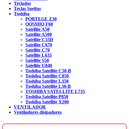
Teclados
Teclas Sueltas
Toshiba
PORTEGE Z30
QOSMIO F60
Satellite A50
Satellite A500
Satellite C55D
Satellite C670
Satellite C70
Satellite L635
Satellite S50
Satellite U840
Toshiba Satellite C50-B
Toshiba Satellite C850
Toshiba Satellite L350
Toshiba Satellite L50-B
TOSHIBA SATELLITE L735
Toshiba Satellite P850
Toshiba Satellite X200
VENTILADOR
Ventiladores disipadores