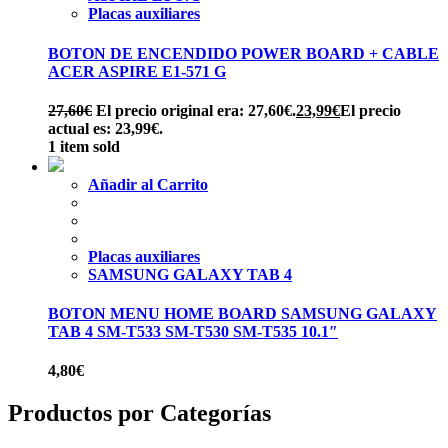
Placas auxiliares
BOTON DE ENCENDIDO POWER BOARD + CABLE
ACER ASPIRE E1-571 G
27,60
€
El precio original era: 27,60€.
23,99
€
El precio
actual es: 23,99€.
1 item sold
Añadir al Carrito
Placas auxiliares
SAMSUNG GALAXY TAB 4
BOTON MENU HOME BOARD SAMSUNG GALAXY
TAB 4 SM-T533 SM-T530 SM-T535 10.1″
4,80
€
Productos por Categorías