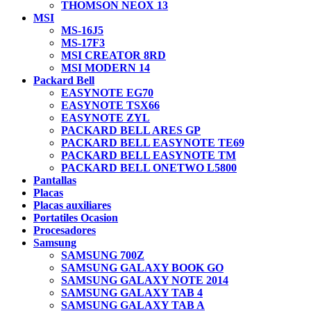
THOMSON NEOX 13
MSI
MS-16J5
MS-17F3
MSI CREATOR 8RD
MSI MODERN 14
Packard Bell
EASYNOTE EG70
EASYNOTE TSX66
EASYNOTE ZYL
PACKARD BELL ARES GP
PACKARD BELL EASYNOTE TE69
PACKARD BELL EASYNOTE TM
PACKARD BELL ONETWO L5800
Pantallas
Placas
Placas auxiliares
Portatiles Ocasion
Procesadores
Samsung
SAMSUNG 700Z
SAMSUNG GALAXY BOOK GO
SAMSUNG GALAXY NOTE 2014
SAMSUNG GALAXY TAB 4
SAMSUNG GALAXY TAB A