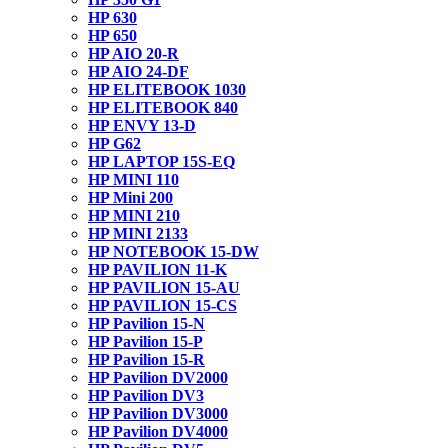
HP 630
HP 650
HP AIO 20-R
HP AIO 24-DF
HP ELITEBOOK 1030
HP ELITEBOOK 840
HP ENVY 13-D
HP G62
HP LAPTOP 15S-EQ
HP MINI 110
HP Mini 200
HP MINI 210
HP MINI 2133
HP NOTEBOOK 15-DW
HP PAVILION 11-K
HP PAVILION 15-AU
HP PAVILION 15-CS
HP Pavilion 15-N
HP Pavilion 15-P
HP Pavilion 15-R
HP Pavilion DV2000
HP Pavilion DV3
HP Pavilion DV3000
HP Pavilion DV4000