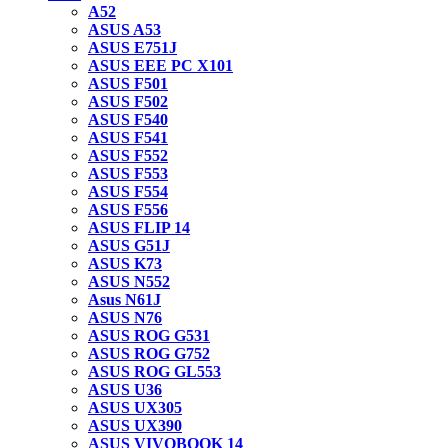
A52
ASUS A53
ASUS E751J
ASUS EEE PC X101
ASUS F501
ASUS F502
ASUS F540
ASUS F541
ASUS F552
ASUS F553
ASUS F554
ASUS F556
ASUS FLIP 14
ASUS G51J
ASUS K73
ASUS N552
Asus N61J
ASUS N76
ASUS ROG G531
ASUS ROG G752
ASUS ROG GL553
ASUS U36
ASUS UX305
ASUS UX390
ASUS VIVOBOOK 14