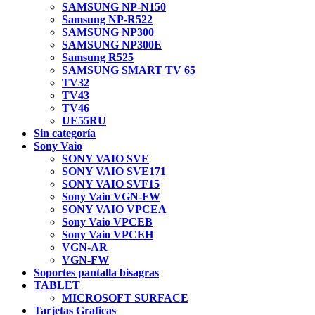
SAMSUNG NP-N150
Samsung NP-R522
SAMSUNG NP300
SAMSUNG NP300E
Samsung R525
SAMSUNG SMART TV 65
TV32
TV43
TV46
UE55RU
Sin categoría
Sony Vaio
SONY VAIO SVE
SONY VAIO SVE171
SONY VAIO SVF15
Sony Vaio VGN-FW
SONY VAIO VPCEA
Sony Vaio VPCEB
Sony Vaio VPCEH
VGN-AR
VGN-FW
Soportes pantalla bisagras
TABLET
MICROSOFT SURFACE
Tarjetas Graficas