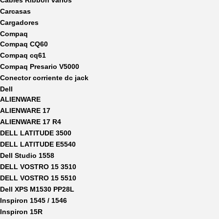
Cables Ribbon varios
Carcasas
Cargadores
Compaq
Compaq CQ60
Compaq cq61
Compaq Presario V5000
Conector corriente dc jack
Dell
ALIENWARE
ALIENWARE 17
ALIENWARE 17 R4
DELL LATITUDE 3500
DELL LATITUDE E5540
Dell Studio 1558
DELL VOSTRO 15 3510
DELL VOSTRO 15 5510
Dell XPS M1530 PP28L
Inspiron 1545 / 1546
Inspiron 15R