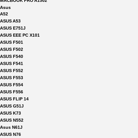
MACBOOK PRO A1502
Asus
A52
ASUS A53
ASUS E751J
ASUS EEE PC X101
ASUS F501
ASUS F502
ASUS F540
ASUS F541
ASUS F552
ASUS F553
ASUS F554
ASUS F556
ASUS FLIP 14
ASUS G51J
ASUS K73
ASUS N552
Asus N61J
ASUS N76