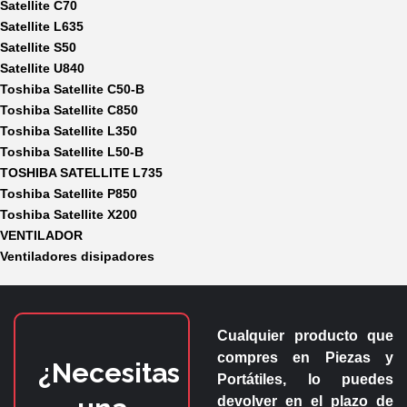
Satellite C70
Satellite L635
Satellite S50
Satellite U840
Toshiba Satellite C50-B
Toshiba Satellite C850
Toshiba Satellite L350
Toshiba Satellite L50-B
TOSHIBA SATELLITE L735
Toshiba Satellite P850
Toshiba Satellite X200
VENTILADOR
Ventiladores disipadores
Cualquier producto que
compres en
Piezas y
¿Necesitas
Portátiles
, lo puedes
devolver en el plazo de