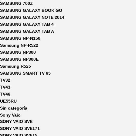
SAMSUNG 700Z
SAMSUNG GALAXY BOOK GO
SAMSUNG GALAXY NOTE 2014
SAMSUNG GALAXY TAB 4
SAMSUNG GALAXY TAB A
SAMSUNG NP-N150
Samsung NP-R522
SAMSUNG NP300
SAMSUNG NP300E
Samsung R525
SAMSUNG SMART TV 65
TV32
TV43
TV46
UE55RU
Sin categoría
Sony Vaio
SONY VAIO SVE
SONY VAIO SVE171
SONY VAIO SVF15