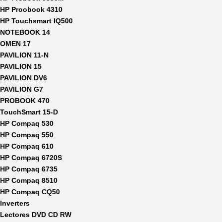
HP Proobook 4310
HP Touchsmart IQ500
NOTEBOOK 14
OMEN 17
PAVILION 11-N
PAVILION 15
PAVILION DV6
PAVILION G7
PROBOOK 470
TouchSmart 15-D
HP Compaq 530
HP Compaq 550
HP Compaq 610
HP Compaq 6720S
HP Compaq 6735
HP Compaq 8510
HP Compaq CQ50
Inverters
Lectores DVD CD RW