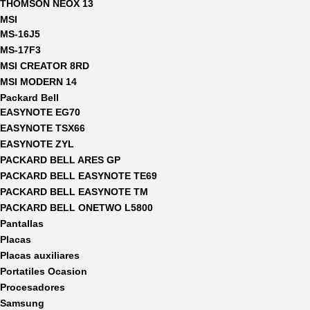
THOMSON NEOX 13
MSI
MS-16J5
MS-17F3
MSI CREATOR 8RD
MSI MODERN 14
Packard Bell
EASYNOTE EG70
EASYNOTE TSX66
EASYNOTE ZYL
PACKARD BELL ARES GP
PACKARD BELL EASYNOTE TE69
PACKARD BELL EASYNOTE TM
PACKARD BELL ONETWO L5800
Pantallas
Placas
Placas auxiliares
Portatiles Ocasion
Procesadores
Samsung