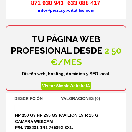
871 930 943
633 088 417
-
info@piezasyportatiles.com
TU PÁGINA WEB
PROFESIONAL DESDE
2,50
€/MES
Diseño web, hosting, dominios y SEO local.
Visitar SimpleWebsiteIA
DESCRIPCIÓN
VALORACIONES (0)
HP 250 G3 HP 255 G3 PAVILION 15-R 15-G
CAMARA WEBCAM
P/N: 708231-1R1 765892-3X1.