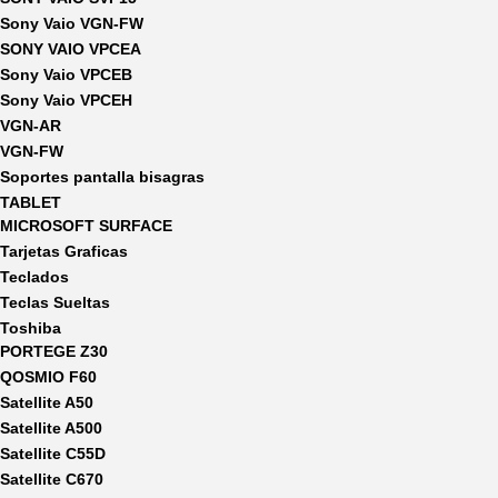
Sony Vaio VGN-FW
SONY VAIO VPCEA
Sony Vaio VPCEB
Sony Vaio VPCEH
VGN-AR
VGN-FW
Soportes pantalla bisagras
TABLET
MICROSOFT SURFACE
Tarjetas Graficas
Teclados
Teclas Sueltas
Toshiba
PORTEGE Z30
QOSMIO F60
Satellite A50
Satellite A500
Satellite C55D
Satellite C670