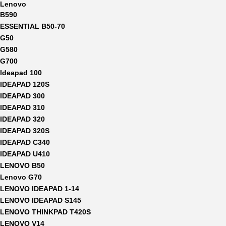
Lenovo
B590
ESSENTIAL B50-70
G50
G580
G700
Ideapad 100
IDEAPAD 120S
IDEAPAD 300
IDEAPAD 310
IDEAPAD 320
IDEAPAD 320S
IDEAPAD C340
IDEAPAD U410
LENOVO B50
Lenovo G70
LENOVO IDEAPAD 1-14
LENOVO IDEAPAD S145
LENOVO THINKPAD T420S
LENOVO V14