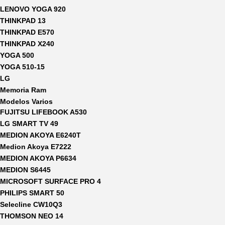
LENOVO YOGA 920
THINKPAD 13
THINKPAD E570
THINKPAD X240
YOGA 500
YOGA 510-15
LG
Memoria Ram
Modelos Varios
FUJITSU LIFEBOOK A530
LG SMART TV 49
MEDION AKOYA E6240T
Medion Akoya E7222
MEDION AKOYA P6634
MEDION S6445
MICROSOFT SURFACE PRO 4
PHILIPS SMART 50
Selecline CW10Q3
THOMSON NEO 14