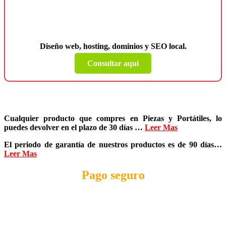
¿Necesitas una página web para tu
negocio?
Diseño web, hosting, dominios y SEO local.
Consultar aqui
Cualquier producto que compres en
Piezas y Portátiles
, lo
puedes devolver en el plazo de
30 días
…
Leer Mas
El periodo de garantía de nuestros productos es de
90 días
…
Leer Mas
Pago seguro