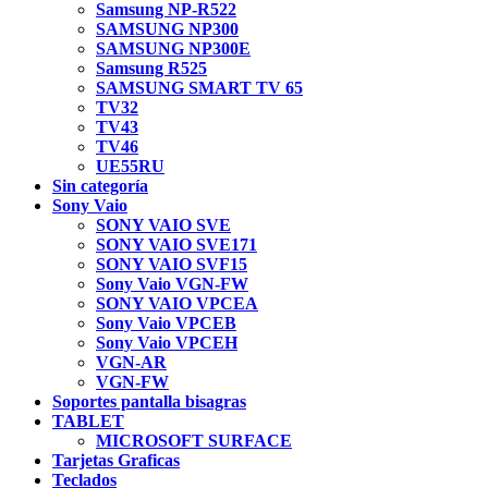
Samsung NP-R522
SAMSUNG NP300
SAMSUNG NP300E
Samsung R525
SAMSUNG SMART TV 65
TV32
TV43
TV46
UE55RU
Sin categoría
Sony Vaio
SONY VAIO SVE
SONY VAIO SVE171
SONY VAIO SVF15
Sony Vaio VGN-FW
SONY VAIO VPCEA
Sony Vaio VPCEB
Sony Vaio VPCEH
VGN-AR
VGN-FW
Soportes pantalla bisagras
TABLET
MICROSOFT SURFACE
Tarjetas Graficas
Teclados