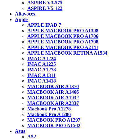
ASPIRE V3-575
ASPIRE V5-122
Altavoces
Apple
APPLE IPAD 7
APPLE MACBOOK PRO A1398
APPLE MACBOOK PRO A1706
APPLE MACBOOK PRO A1708
APPLE MACBOOK PRO A2141
APPLE MACBOOK RETINA A1534
IMAC A1224
IMAC A1225
IMAC A1278
IMAC A1311
IMAC A1418
MACBOOK AIR A1370
MACBOOK AIR A1466
MACBOOK AIR A1932
MACBOOK AIR A2337
Macbook Pro A1278
Macbook Pro A1286
MACBOOK PRO A1297
MACBOOK PRO A1502
Asus
A52