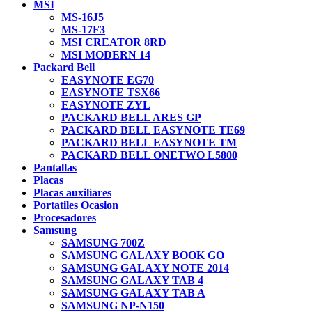
MSI
MS-16J5
MS-17F3
MSI CREATOR 8RD
MSI MODERN 14
Packard Bell
EASYNOTE EG70
EASYNOTE TSX66
EASYNOTE ZYL
PACKARD BELL ARES GP
PACKARD BELL EASYNOTE TE69
PACKARD BELL EASYNOTE TM
PACKARD BELL ONETWO L5800
Pantallas
Placas
Placas auxiliares
Portatiles Ocasion
Procesadores
Samsung
SAMSUNG 700Z
SAMSUNG GALAXY BOOK GO
SAMSUNG GALAXY NOTE 2014
SAMSUNG GALAXY TAB 4
SAMSUNG GALAXY TAB A
SAMSUNG NP-N150