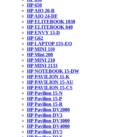
HP 650
HP AIO 20-R
HP AIO 24-DF
HP ELITEBOOK 1030
HP ELITEBOOK 840
HP ENVY 13-D
HP G62
HP LAPTOP 15S-EQ
HP MINI 110
HP Mini 200
HP MINI 210
HP MINI 2133
HP NOTEBOOK 15-DW
HP PAVILION 11-K
HP PAVILION 15-AU
HP PAVILION 15-CS
HP Pavilion 15-N
HP Pavilion 15-P
HP Pavilion 15-R
HP Pavilion DV2000
HP Pavilion DV3
HP Pavilion DV3000
HP Pavilion DV4000
HP Pavilion DV5