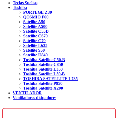
Teclas Sueltas
Toshiba
PORTEGE Z30
QOSMIO F60
Satellite A50
Satellite A500
Satellite C55D
Satellite C670
Satellite C70
Satellite L635
Satellite S50
Satellite U840
Toshiba Satellite C50-B
Toshiba Satellite C850
Toshiba Satellite L350
Toshiba Satellite L50-B
TOSHIBA SATELLITE L735
Toshiba Satellite P850
Toshiba Satellite X200
VENTILADOR
Ventiladores disipadores