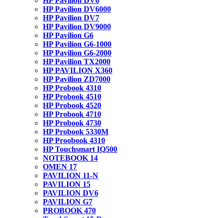
HP Pavilion DV6
HP Pavilion DV6000
HP Pavilion DV7
HP Pavilion DV9000
HP Pavilion G6
HP Pavilion G6-1000
HP Pavilion G6-2000
HP Pavilion TX2000
HP PAVILION X360
HP Pavilion ZD7000
HP Probook 4310
HP Probook 4510
HP Probook 4520
HP Probook 4710
HP Probook 4730
HP Probook 5330M
HP Proobook 4310
HP Touchsmart IQ500
NOTEBOOK 14
OMEN 17
PAVILION 11-N
PAVILION 15
PAVILION DV6
PAVILION G7
PROBOOK 470