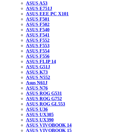
ASUS A53
ASUS E751J
ASUS EEE PC X101
ASUS F501
ASUS F502
ASUS F540
ASUS F541
ASUS F552
ASUS F553
ASUS F554
ASUS F556
ASUS FLIP 14
ASUS G51J
ASUS K73
ASUS N552
Asus N61J
ASUS N76
ASUS ROG G531
ASUS ROG G752
ASUS ROG GL553
ASUS U36
ASUS UX305
ASUS UX390
ASUS VIVOBOOK 14
ASUS VIVOBOOK 15