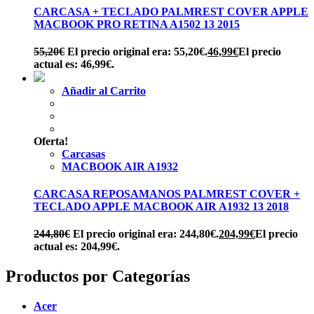
CARCASA + TECLADO PALMREST COVER APPLE
MACBOOK PRO RETINA A1502 13 2015
55,20
€
El precio original era: 55,20€.
46,99
€
El precio
actual es: 46,99€.
Añadir al Carrito
Oferta!
Carcasas
MACBOOK AIR A1932
CARCASA REPOSAMANOS PALMREST COVER +
TECLADO APPLE MACBOOK AIR A1932 13 2018
244,80
€
El precio original era: 244,80€.
204,99
€
El precio
actual es: 204,99€.
Productos por Categorías
Acer