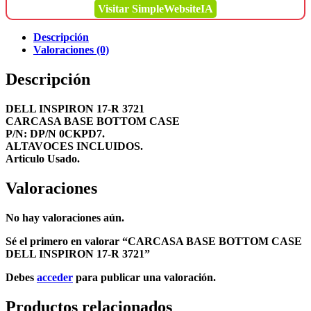
Visitar SimpleWebsiteIA
Descripción
Valoraciones (0)
Descripción
DELL INSPIRON 17-R 3721
CARCASA BASE BOTTOM CASE
P/N: DP/N 0CKPD7.
ALTAVOCES INCLUIDOS.
Articulo Usado.
Valoraciones
No hay valoraciones aún.
Sé el primero en valorar “CARCASA BASE BOTTOM CASE
DELL INSPIRON 17-R 3721”
Debes
acceder
para publicar una valoración.
Productos relacionados