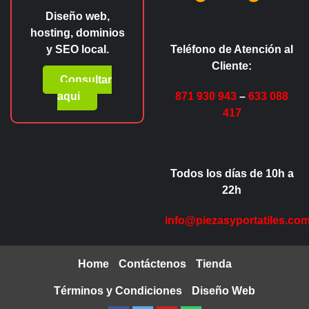
Diseño web,
hosting, dominios
y SEO local.
Teléfono de Atención al
Cliente:
Consultar
aqui
871 930 943
–
633 088
417
Todos los días de 10h a
22h
info@piezasyportatiles.co
Home
Contáctenos
Tienda
Términos y Condiciones
Diseño Web