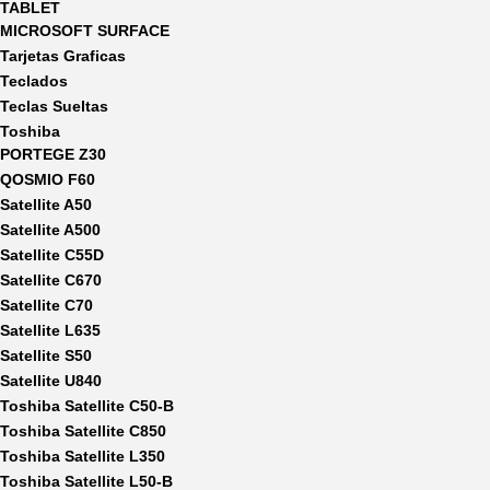
TABLET
MICROSOFT SURFACE
Tarjetas Graficas
Teclados
Teclas Sueltas
Toshiba
PORTEGE Z30
QOSMIO F60
Satellite A50
Satellite A500
Satellite C55D
Satellite C670
Satellite C70
Satellite L635
Satellite S50
Satellite U840
Toshiba Satellite C50-B
Toshiba Satellite C850
Toshiba Satellite L350
Toshiba Satellite L50-B