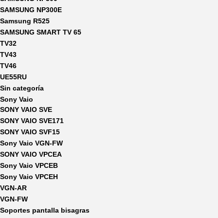
SAMSUNG NP300E
Samsung R525
SAMSUNG SMART TV 65
TV32
TV43
TV46
UE55RU
Sin categoría
Sony Vaio
SONY VAIO SVE
SONY VAIO SVE171
SONY VAIO SVF15
Sony Vaio VGN-FW
SONY VAIO VPCEA
Sony Vaio VPCEB
Sony Vaio VPCEH
VGN-AR
VGN-FW
Soportes pantalla bisagras