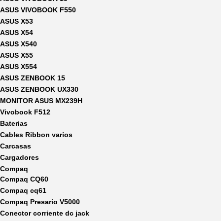
ASUS VIVOBOOK F550
ASUS X53
ASUS X54
ASUS X540
ASUS X55
ASUS X554
ASUS ZENBOOK 15
ASUS ZENBOOK UX330
MONITOR ASUS MX239H
Vivobook F512
Baterias
Cables Ribbon varios
Carcasas
Cargadores
Compaq
Compaq CQ60
Compaq cq61
Compaq Presario V5000
Conector corriente dc jack