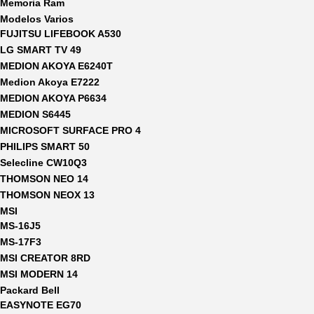
Memoria Ram
Modelos Varios
FUJITSU LIFEBOOK A530
LG SMART TV 49
MEDION AKOYA E6240T
Medion Akoya E7222
MEDION AKOYA P6634
MEDION S6445
MICROSOFT SURFACE PRO 4
PHILIPS SMART 50
Selecline CW10Q3
THOMSON NEO 14
THOMSON NEOX 13
MSI
MS-16J5
MS-17F3
MSI CREATOR 8RD
MSI MODERN 14
Packard Bell
EASYNOTE EG70