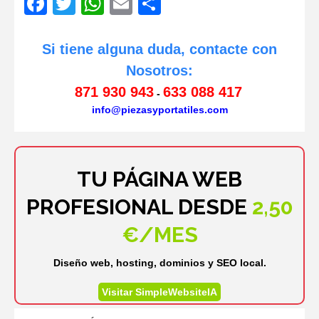
Facebook
Twitter
WhatsApp
Email
Compartir
Si tiene alguna duda, contacte con
Nosotros:
871 930 943
633 088 417
-
info@piezasyportatiles.com
TU PÁGINA WEB
PROFESIONAL DESDE
2,50
€/MES
Diseño web, hosting, dominios y SEO local.
Visitar SimpleWebsiteIA