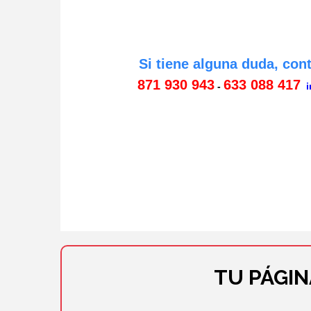
Si tiene alguna duda, con
871 930 943
633 088 417
-
i
TU PÁGI