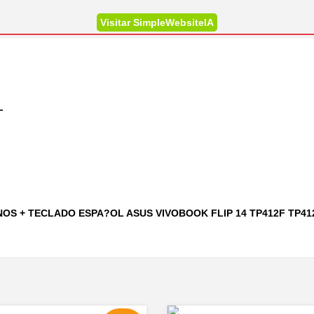
Visitar SimpleWebsiteIA
L
ANOS + TECLADO ESPA?OL ASUS VIVOBOOK FLIP 14 TP412F TP41