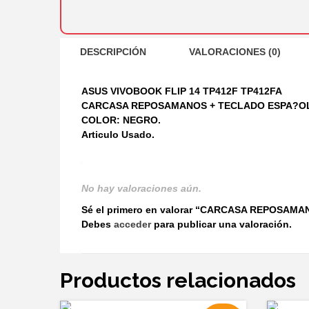
DESCRIPCIÓN
VALORACIONES (0)
ASUS VIVOBOOK FLIP 14 TP412F TP412FA
CARCASA REPOSAMANOS + TECLADO ESPA?O
COLOR: NEGRO.
Articulo Usado.
No hay valoraciones aún.
Sé el primero en valorar “CARCASA REPOSAM
Debes
acceder
para publicar una valoración.
Productos relacionados