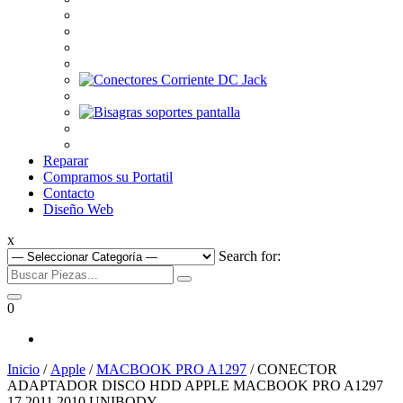
Reparar
Compramos su Portatil
Contacto
Diseño Web
x
Search for:
0
Inicio
/
Apple
/
MACBOOK PRO A1297
/ CONECTOR
ADAPTADOR DISCO HDD APPLE MACBOOK PRO A1297
17 2011 2010 UNIBODY