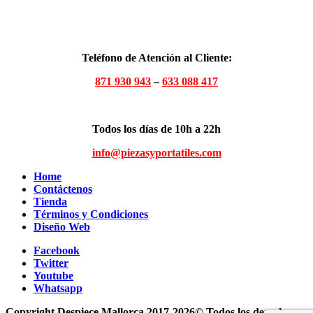
Teléfono de Atención al Cliente:
871 930 943
–
633 088 417
Todos los días de 10h a 22h
info@piezasyportatiles.com
Home
Contáctenos
Tienda
Términos y Condiciones
Diseño Web
Facebook
Twitter
Youtube
Whatsapp
Copyright Despiece Mallorca 2017-2026© Todos los derechos