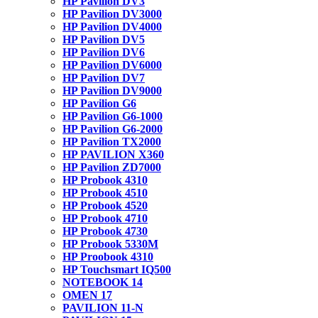
HP Pavilion DV3
HP Pavilion DV3000
HP Pavilion DV4000
HP Pavilion DV5
HP Pavilion DV6
HP Pavilion DV6000
HP Pavilion DV7
HP Pavilion DV9000
HP Pavilion G6
HP Pavilion G6-1000
HP Pavilion G6-2000
HP Pavilion TX2000
HP PAVILION X360
HP Pavilion ZD7000
HP Probook 4310
HP Probook 4510
HP Probook 4520
HP Probook 4710
HP Probook 4730
HP Probook 5330M
HP Proobook 4310
HP Touchsmart IQ500
NOTEBOOK 14
OMEN 17
PAVILION 11-N