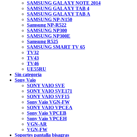
SAMSUNG GALAXY NOTE 2014
SAMSUNG GALAXY TAB 4
SAMSUNG GALAXY TAB A
SAMSUNG NP-N150
Samsung NP-R522
SAMSUNG NP300
SAMSUNG NP300E
Samsung R525
SAMSUNG SMART TV 65
TV32
TV43
TV46
UE55RU
Sin categoría
Sony Vaio
SONY VAIO SVE
SONY VAIO SVE171
SONY VAIO SVF15
Sony Vaio VGN-FW
SONY VAIO VPCEA
Sony Vaio VPCEB
Sony Vaio VPCEH
VGN-AR
VGN-FW
Soportes pantalla bisagras