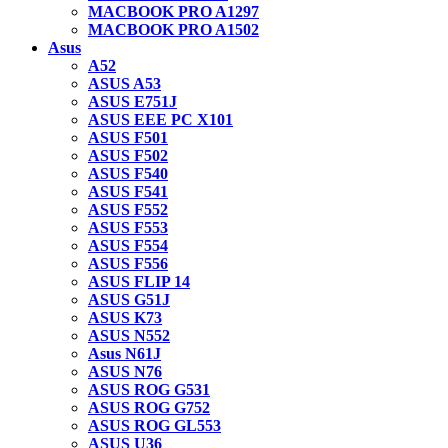
MACBOOK PRO A1297
MACBOOK PRO A1502
Asus
A52
ASUS A53
ASUS E751J
ASUS EEE PC X101
ASUS F501
ASUS F502
ASUS F540
ASUS F541
ASUS F552
ASUS F553
ASUS F554
ASUS F556
ASUS FLIP 14
ASUS G51J
ASUS K73
ASUS N552
Asus N61J
ASUS N76
ASUS ROG G531
ASUS ROG G752
ASUS ROG GL553
ASUS U36