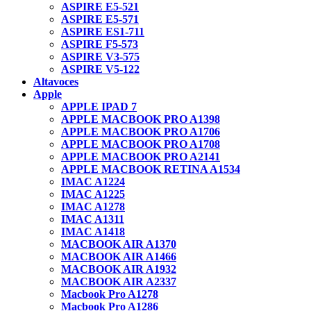
ASPIRE E5-521
ASPIRE E5-571
ASPIRE ES1-711
ASPIRE F5-573
ASPIRE V3-575
ASPIRE V5-122
Altavoces
Apple
APPLE IPAD 7
APPLE MACBOOK PRO A1398
APPLE MACBOOK PRO A1706
APPLE MACBOOK PRO A1708
APPLE MACBOOK PRO A2141
APPLE MACBOOK RETINA A1534
IMAC A1224
IMAC A1225
IMAC A1278
IMAC A1311
IMAC A1418
MACBOOK AIR A1370
MACBOOK AIR A1466
MACBOOK AIR A1932
MACBOOK AIR A2337
Macbook Pro A1278
Macbook Pro A1286