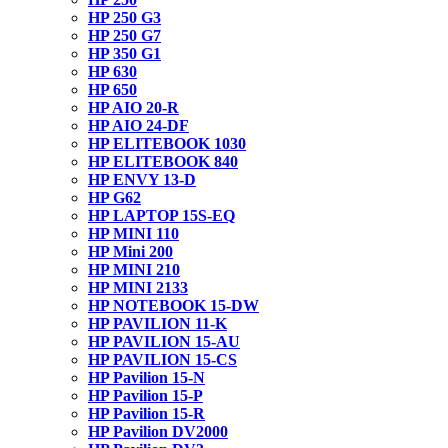
HP 250 G3
HP 250 G7
HP 350 G1
HP 630
HP 650
HP AIO 20-R
HP AIO 24-DF
HP ELITEBOOK 1030
HP ELITEBOOK 840
HP ENVY 13-D
HP G62
HP LAPTOP 15S-EQ
HP MINI 110
HP Mini 200
HP MINI 210
HP MINI 2133
HP NOTEBOOK 15-DW
HP PAVILION 11-K
HP PAVILION 15-AU
HP PAVILION 15-CS
HP Pavilion 15-N
HP Pavilion 15-P
HP Pavilion 15-R
HP Pavilion DV2000