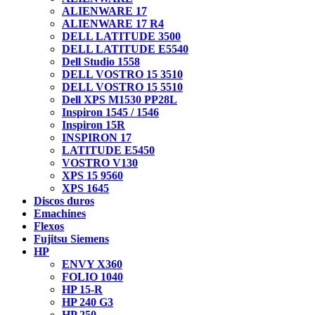
ALIENWARE 17
ALIENWARE 17 R4
DELL LATITUDE 3500
DELL LATITUDE E5540
Dell Studio 1558
DELL VOSTRO 15 3510
DELL VOSTRO 15 5510
Dell XPS M1530 PP28L
Inspiron 1545 / 1546
Inspiron 15R
INSPIRON 17
LATITUDE E5450
VOSTRO V130
XPS 15 9560
XPS 1645
Discos duros
Emachines
Flexos
Fujitsu Siemens
HP
ENVY X360
FOLIO 1040
HP 15-R
HP 240 G3
HP 250