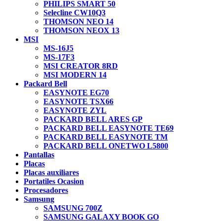
PHILIPS SMART 50
Selecline CW10Q3
THOMSON NEO 14
THOMSON NEOX 13
MSI
MS-16J5
MS-17F3
MSI CREATOR 8RD
MSI MODERN 14
Packard Bell
EASYNOTE EG70
EASYNOTE TSX66
EASYNOTE ZYL
PACKARD BELL ARES GP
PACKARD BELL EASYNOTE TE69
PACKARD BELL EASYNOTE TM
PACKARD BELL ONETWO L5800
Pantallas
Placas
Placas auxiliares
Portatiles Ocasion
Procesadores
Samsung
SAMSUNG 700Z
SAMSUNG GALAXY BOOK GO