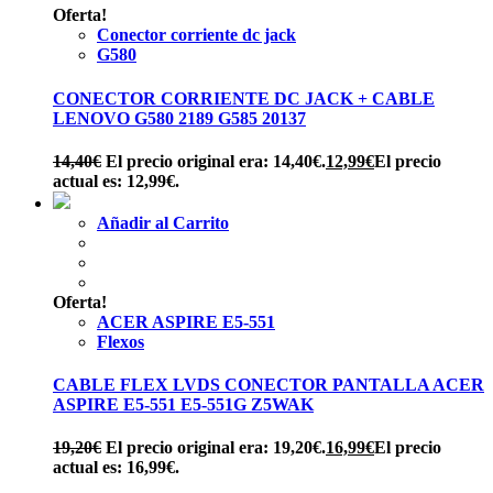
Oferta!
Conector corriente dc jack
G580
CONECTOR CORRIENTE DC JACK + CABLE
LENOVO G580 2189 G585 20137
14,40
€
El precio original era: 14,40€.
12,99
€
El precio
actual es: 12,99€.
Añadir al Carrito
Oferta!
ACER ASPIRE E5-551
Flexos
CABLE FLEX LVDS CONECTOR PANTALLA ACER
ASPIRE E5-551 E5-551G Z5WAK
19,20
€
El precio original era: 19,20€.
16,99
€
El precio
actual es: 16,99€.