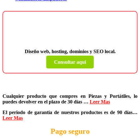
¿Necesitas una página web para tu
negocio?
Diseño web, hosting, dominios y SEO local.
Consultar aqui
Cualquier producto que compres en
Piezas y Portátiles
, lo
puedes devolver en el plazo de
30 días
…
Leer Mas
El periodo de garantía de nuestros productos es de
90 días
…
Leer Mas
Pago seguro