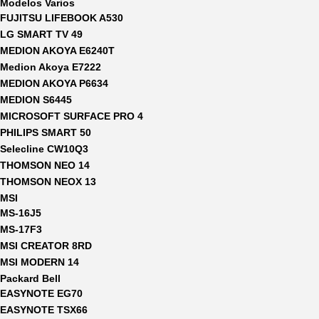
Modelos Varios
FUJITSU LIFEBOOK A530
LG SMART TV 49
MEDION AKOYA E6240T
Medion Akoya E7222
MEDION AKOYA P6634
MEDION S6445
MICROSOFT SURFACE PRO 4
PHILIPS SMART 50
Selecline CW10Q3
THOMSON NEO 14
THOMSON NEOX 13
MSI
MS-16J5
MS-17F3
MSI CREATOR 8RD
MSI MODERN 14
Packard Bell
EASYNOTE EG70
EASYNOTE TSX66