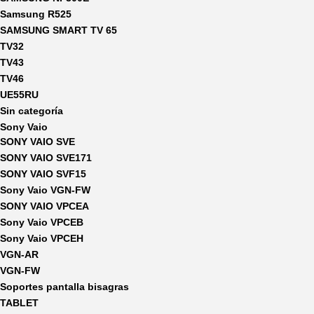
Samsung R525
SAMSUNG SMART TV 65
TV32
TV43
TV46
UE55RU
Sin categoría
Sony Vaio
SONY VAIO SVE
SONY VAIO SVE171
SONY VAIO SVF15
Sony Vaio VGN-FW
SONY VAIO VPCEA
Sony Vaio VPCEB
Sony Vaio VPCEH
VGN-AR
VGN-FW
Soportes pantalla bisagras
TABLET