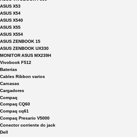
ASUS X53
ASUS X54
ASUS X540
ASUS X55
ASUS X554
ASUS ZENBOOK 15
ASUS ZENBOOK UX330
MONITOR ASUS MX239H
Vivobook F512
Baterias
Cables Ribbon varios
Carcasas
Cargadores
Compaq
Compaq CQ60
Compaq cq61
Compaq Presario V5000
Conector corriente dc jack
Dell