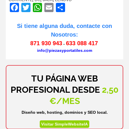
Facebook
Twitter
WhatsApp
Email
Compartir
Si tiene alguna duda, contacte con
Nosotros:
871 930 943
633 088 417
-
info@piezasyportatiles.com
TU PÁGINA WEB
PROFESIONAL DESDE
2,50
€/MES
Diseño web, hosting, dominios y SEO local.
Visitar SimpleWebsiteIA