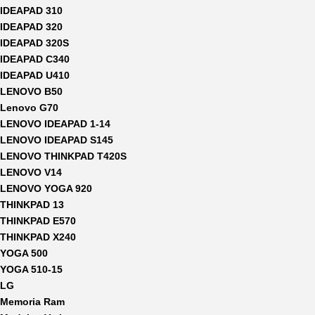
IDEAPAD 310
IDEAPAD 320
IDEAPAD 320S
IDEAPAD C340
IDEAPAD U410
LENOVO B50
Lenovo G70
LENOVO IDEAPAD 1-14
LENOVO IDEAPAD S145
LENOVO THINKPAD T420S
LENOVO V14
LENOVO YOGA 920
THINKPAD 13
THINKPAD E570
THINKPAD X240
YOGA 500
YOGA 510-15
LG
Memoria Ram