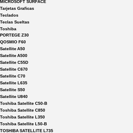
MICROSOFT SURFACE
Tarjetas Graficas
Teclados
Teclas Sueltas
Toshiba
PORTEGE Z30
QOSMIO F60
Satellite A50
Satellite A500
Satellite C55D
Satellite C670
Satellite C70
Satellite L635
Satellite S50
Satellite U840
Toshiba Satellite C50-B
Toshiba Satellite C850
Toshiba Satellite L350
Toshiba Satellite L50-B
TOSHIBA SATELLITE L735