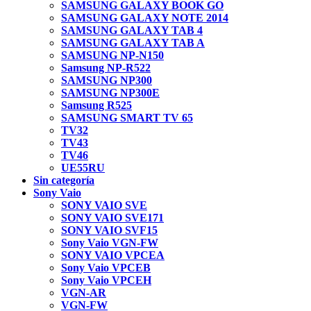
SAMSUNG GALAXY BOOK GO
SAMSUNG GALAXY NOTE 2014
SAMSUNG GALAXY TAB 4
SAMSUNG GALAXY TAB A
SAMSUNG NP-N150
Samsung NP-R522
SAMSUNG NP300
SAMSUNG NP300E
Samsung R525
SAMSUNG SMART TV 65
TV32
TV43
TV46
UE55RU
Sin categoría
Sony Vaio
SONY VAIO SVE
SONY VAIO SVE171
SONY VAIO SVF15
Sony Vaio VGN-FW
SONY VAIO VPCEA
Sony Vaio VPCEB
Sony Vaio VPCEH
VGN-AR
VGN-FW