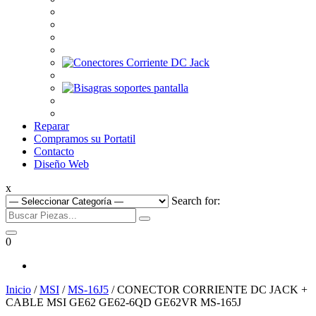
Reparar
Compramos su Portatil
Contacto
Diseño Web
x
Search for:
0
Inicio
/
MSI
/
MS-16J5
/ CONECTOR CORRIENTE DC JACK +
CABLE MSI GE62 GE62-6QD GE62VR MS-165J