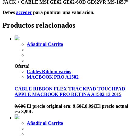
JACK + CABLE MSI GE62 GE62-6QD GE62VR MS-165J”
Debes
acceder
para publicar una valoración.
Productos relacionados
Añadir al Carrito
Oferta!
Cables Ribbon varios
MACBOOK PRO A1502
CABLE RIBBON FLEX TRACKPAD TOUCHPAD
APPLE MACBOOK PRO RETINA A1502 13 2015
9,60
€
El precio original era: 9,60€.
8,99
€
El precio actual
es: 8,99€.
Añadir al Carrito