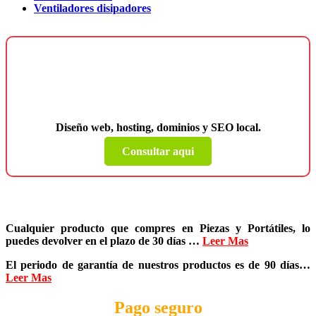
Ventiladores disipadores
¿Necesitas una página web para tu
negocio?
Diseño web, hosting, dominios y SEO local.
Consultar aqui
Cualquier producto que compres en
Piezas y Portátiles
, lo
puedes devolver en el plazo de
30 días
…
Leer Mas
El periodo de garantía de nuestros productos es de
90 días
…
Leer Mas
Pago seguro