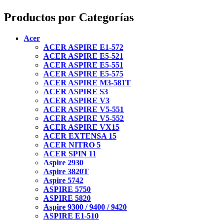
Productos por Categorías
Acer
ACER ASPIRE E1-572
ACER ASPIRE E5-521
ACER ASPIRE E5-551
ACER ASPIRE E5-575
ACER ASPIRE M3-581T
ACER ASPIRE S3
ACER ASPIRE V3
ACER ASPIRE V5-551
ACER ASPIRE V5-552
ACER ASPIRE VX15
ACER EXTENSA 15
ACER NITRO 5
ACER SPIN 11
Aspire 2930
Aspire 3820T
Aspire 5742
ASPIRE 5750
ASPIRE 5820
Aspire 9300 / 9400 / 9420
ASPIRE E1-510