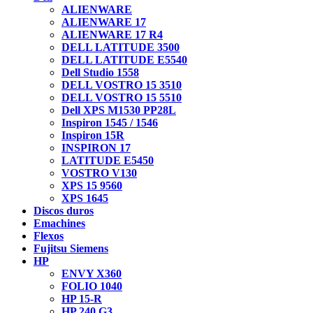
ALIENWARE
ALIENWARE 17
ALIENWARE 17 R4
DELL LATITUDE 3500
DELL LATITUDE E5540
Dell Studio 1558
DELL VOSTRO 15 3510
DELL VOSTRO 15 5510
Dell XPS M1530 PP28L
Inspiron 1545 / 1546
Inspiron 15R
INSPIRON 17
LATITUDE E5450
VOSTRO V130
XPS 15 9560
XPS 1645
Discos duros
Emachines
Flexos
Fujitsu Siemens
HP
ENVY X360
FOLIO 1040
HP 15-R
HP 240 G3