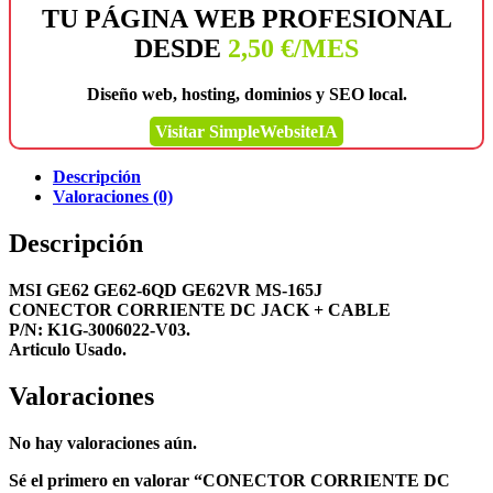
TU PÁGINA WEB PROFESIONAL
DESDE
2,50 €/MES
Diseño web, hosting, dominios y SEO local.
Visitar SimpleWebsiteIA
Descripción
Valoraciones (0)
Descripción
MSI GE62 GE62-6QD GE62VR MS-165J
CONECTOR CORRIENTE DC JACK + CABLE
P/N: K1G-3006022-V03.
Articulo Usado.
Valoraciones
No hay valoraciones aún.
Sé el primero en valorar “CONECTOR CORRIENTE DC