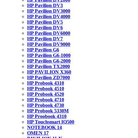
HP Pavilion DV3
HP Pavilion DV3000
HP Pavilion DV4000
HP Pavilion DV5
HP Pavilion DV6
HP Pavilion DV6000
HP Pavilion DV7
HP Pavilion DV9000
HP Pavilion G6
HP Pavilion G6-1000
HP Pavilion G6-2000
HP Pavilion TX2000
HP PAVILION X360
HP Pavilion ZD7000
HP Probook 4310
HP Probook 4510
HP Probook 4520
HP Probook 4710
HP Probook 4730
HP Probook 5330M
HP Proobook 4310
HP Touchsmart IQ500
NOTEBOOK 14
OMEN 17