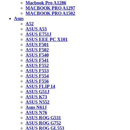
Macbook Pro A1286
MACBOOK PRO A1297
MACBOOK PRO A1502
Asus
A52
ASUS A53
ASUS E751J
ASUS EEE PC X101
ASUS F501
ASUS F502
ASUS F540
ASUS F541
ASUS F552
ASUS F553
ASUS F554
ASUS F556
ASUS FLIP 14
ASUS G51J
ASUS K73
ASUS N552
Asus N61J
ASUS N76
ASUS ROG G531
ASUS ROG G752
ASUS ROG GL553