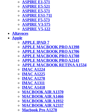
ASPIRE E1-571
ASPIRE E5-521
ASPIRE E5-571
ASPIRE ES1-711
ASPIRE F5-573
ASPIRE V3-575
ASPIRE V5-122
Altavoces
Apple
APPLE IPAD 7
APPLE MACBOOK PRO A1398
APPLE MACBOOK PRO A1706
APPLE MACBOOK PRO A1708
APPLE MACBOOK PRO A2141
APPLE MACBOOK RETINA A1534
IMAC A1224
IMAC A1225
IMAC A1278
IMAC A1311
IMAC A1418
MACBOOK AIR A1370
MACBOOK AIR A1466
MACBOOK AIR A1932
MACBOOK AIR A2337
Macbook Pro A1278