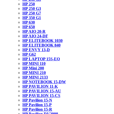
HP 250
HP 250 G3
HP 250 G7
HP 350 G1
HP 630
HP 650
HP AIO 20-R
HP AIO 24-DF
HP ELITEBOOK 1030
HP ELITEBOOK 840
HP ENVY 13-D
HP G62
HP LAPTOP 15S-EQ
HP MINI 110
HP Mini 200
HP MINI 210
HP MINI 2133
HP NOTEBOOK 15-DW
HP PAVILION 11-K
HP PAVILION 15-AU
HP PAVILION 15-CS
HP Pavilion 15-N
HP Pavilion 15-P
HP Pavilion 15-R
HP Pavilion DV2000