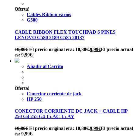
Oferta!
Cables Ribbon varios
G580
CABLE RIBBON FLEX TOUCHPAD 6 PINES
LENOVO G580 2189 G585 20137
10,80
€
El precio original era: 10,80€.
9,99
€
El precio actual
es: 9,99€.
Añadir al Carrito
Oferta!
Conector corriente dc jack
HP 250
CONECTOR CORRIENTE DC JACK + CABLE HP
250 G4 255 G4 15-AC 15-AY
10,80
€
El precio original era: 10,80€.
9,99
€
El precio actual
es: 9,99€.