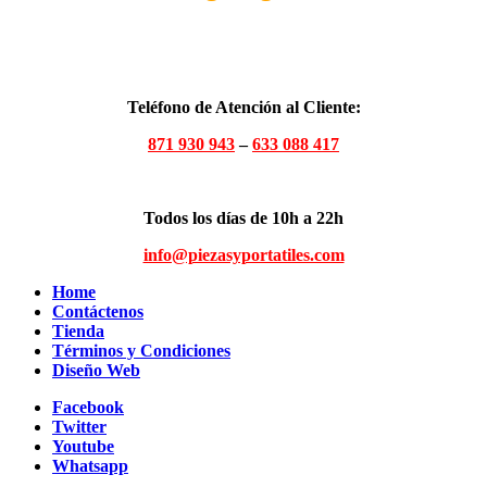
Teléfono de Atención al Cliente:
871 930 943
–
633 088 417
Todos los días de 10h a 22h
info@piezasyportatiles.com
Home
Contáctenos
Tienda
Términos y Condiciones
Diseño Web
Facebook
Twitter
Youtube
Whatsapp