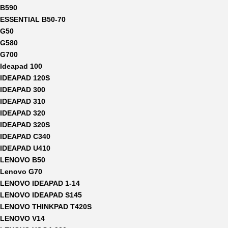
B590
ESSENTIAL B50-70
G50
G580
G700
Ideapad 100
IDEAPAD 120S
IDEAPAD 300
IDEAPAD 310
IDEAPAD 320
IDEAPAD 320S
IDEAPAD C340
IDEAPAD U410
LENOVO B50
Lenovo G70
LENOVO IDEAPAD 1-14
LENOVO IDEAPAD S145
LENOVO THINKPAD T420S
LENOVO V14