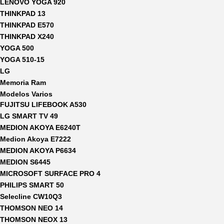
LENOVO YOGA 920
THINKPAD 13
THINKPAD E570
THINKPAD X240
YOGA 500
YOGA 510-15
LG
Memoria Ram
Modelos Varios
FUJITSU LIFEBOOK A530
LG SMART TV 49
MEDION AKOYA E6240T
Medion Akoya E7222
MEDION AKOYA P6634
MEDION S6445
MICROSOFT SURFACE PRO 4
PHILIPS SMART 50
Selecline CW10Q3
THOMSON NEO 14
THOMSON NEOX 13