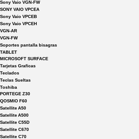
Sony Vaio VGN-FW
SONY VAIO VPCEA
Sony Vaio VPCEB
Sony Vaio VPCEH
VGN-AR
VGN-FW
Soportes pantalla bisagras
TABLET
MICROSOFT SURFACE
Tarjetas Graficas
Teclados
Teclas Sueltas
Toshiba
PORTEGE Z30
QOSMIO F60
Satellite A50
Satellite A500
Satellite C55D
Satellite C670
Satellite C70