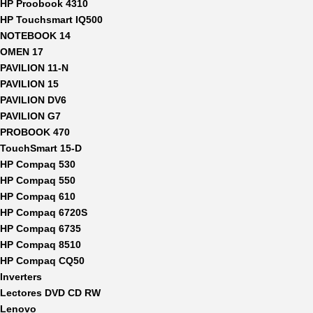
HP Proobook 4310
HP Touchsmart IQ500
NOTEBOOK 14
OMEN 17
PAVILION 11-N
PAVILION 15
PAVILION DV6
PAVILION G7
PROBOOK 470
TouchSmart 15-D
HP Compaq 530
HP Compaq 550
HP Compaq 610
HP Compaq 6720S
HP Compaq 6735
HP Compaq 8510
HP Compaq CQ50
Inverters
Lectores DVD CD RW
Lenovo