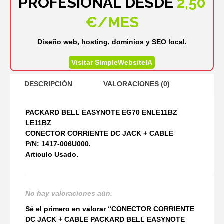
PROFESIONAL DESDE
2,50
€/MES
Diseño web, hosting, dominios y SEO local.
Visitar SimpleWebsiteIA
DESCRIPCIÓN
VALORACIONES (0)
PACKARD BELL EASYNOTE EG70 ENLE11BZ
LE11BZ
CONECTOR CORRIENTE DC JACK + CABLE
P/N: 1417-006U000.
Articulo Usado.
No hay valoraciones aún.
Sé el primero en valorar “CONECTOR CORRIENTE
DC JACK + CABLE PACKARD BELL EASYNOTE