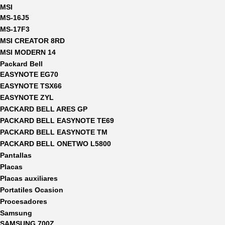
MSI
MS-16J5
MS-17F3
MSI CREATOR 8RD
MSI MODERN 14
Packard Bell
EASYNOTE EG70
EASYNOTE TSX66
EASYNOTE ZYL
PACKARD BELL ARES GP
PACKARD BELL EASYNOTE TE69
PACKARD BELL EASYNOTE TM
PACKARD BELL ONETWO L5800
Pantallas
Placas
Placas auxiliares
Portatiles Ocasion
Procesadores
Samsung
SAMSUNG 700Z