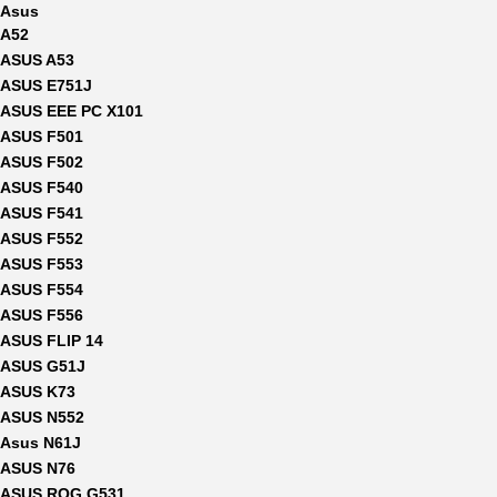
Asus
A52
ASUS A53
ASUS E751J
ASUS EEE PC X101
ASUS F501
ASUS F502
ASUS F540
ASUS F541
ASUS F552
ASUS F553
ASUS F554
ASUS F556
ASUS FLIP 14
ASUS G51J
ASUS K73
ASUS N552
Asus N61J
ASUS N76
ASUS ROG G531