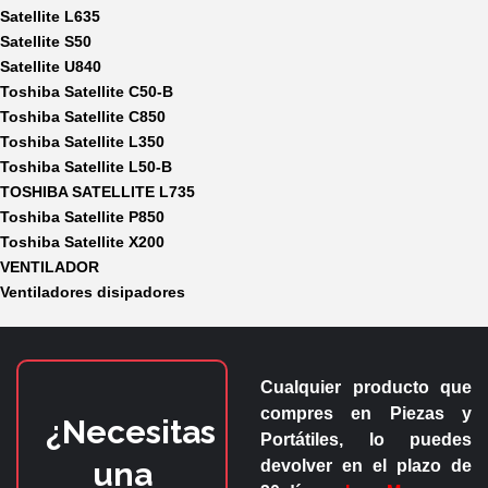
Satellite L635
Satellite S50
Satellite U840
Toshiba Satellite C50-B
Toshiba Satellite C850
Toshiba Satellite L350
Toshiba Satellite L50-B
TOSHIBA SATELLITE L735
Toshiba Satellite P850
Toshiba Satellite X200
VENTILADOR
Ventiladores disipadores
Cualquier producto que
compres en
Piezas y
¿Necesitas
Portátiles
, lo puedes
una
devolver en el plazo de