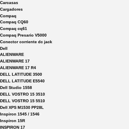
Carcasas
Cargadores
Compaq
Compaq CQ60
Compaq cq61
Compaq Presario V5000
Conector corriente dc jack
Dell
ALIENWARE
ALIENWARE 17
ALIENWARE 17 R4
DELL LATITUDE 3500
DELL LATITUDE E5540
Dell Studio 1558
DELL VOSTRO 15 3510
DELL VOSTRO 15 5510
Dell XPS M1530 PP28L
Inspiron 1545 / 1546
Inspiron 15R
INSPIRON 17