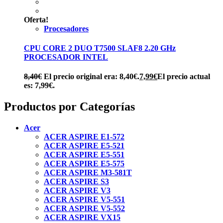
Oferta!
Procesadores
CPU CORE 2 DUO T7500 SLAF8 2.20 GHz
PROCESADOR INTEL
8,40
€
El precio original era: 8,40€.
7,99
€
El precio actual
es: 7,99€.
Productos por Categorías
Acer
ACER ASPIRE E1-572
ACER ASPIRE E5-521
ACER ASPIRE E5-551
ACER ASPIRE E5-575
ACER ASPIRE M3-581T
ACER ASPIRE S3
ACER ASPIRE V3
ACER ASPIRE V5-551
ACER ASPIRE V5-552
ACER ASPIRE VX15