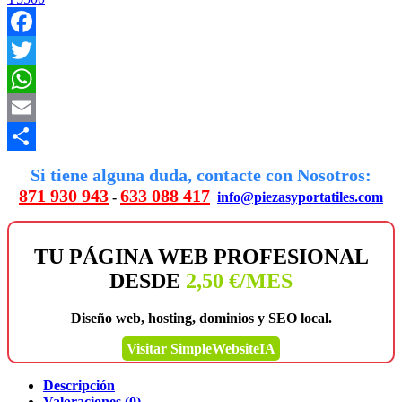
Facebook
Twitter
WhatsApp
Email
Compartir
Si tiene alguna duda, contacte con Nosotros:
871 930 943
633 088 417
-
info@piezasyportatiles.com
TU PÁGINA WEB PROFESIONAL
DESDE
2,50 €/MES
Diseño web, hosting, dominios y SEO local.
Visitar SimpleWebsiteIA
Descripción
Valoraciones (0)