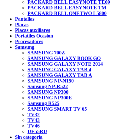
PACKARD BELL EASYNOTE TE69
PACKARD BELL EASYNOTE TM
PACKARD BELL ONETWO L5800
Pantallas
Placas
Placas auxiliares
Portatiles Ocasion
Procesadores
Samsung
SAMSUNG 700Z
SAMSUNG GALAXY BOOK GO
SAMSUNG GALAXY NOTE 2014
SAMSUNG GALAXY TAB 4
SAMSUNG GALAXY TAB A
SAMSUNG NP-N150
Samsung NP-R522
SAMSUNG NP300
SAMSUNG NP300E
Samsung R525
SAMSUNG SMART TV 65
TV32
TV43
TV46
UE55RU
Sin categoría