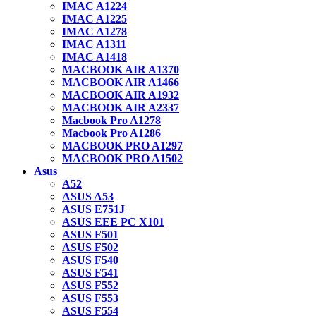
IMAC A1224
IMAC A1225
IMAC A1278
IMAC A1311
IMAC A1418
MACBOOK AIR A1370
MACBOOK AIR A1466
MACBOOK AIR A1932
MACBOOK AIR A2337
Macbook Pro A1278
Macbook Pro A1286
MACBOOK PRO A1297
MACBOOK PRO A1502
Asus
A52
ASUS A53
ASUS E751J
ASUS EEE PC X101
ASUS F501
ASUS F502
ASUS F540
ASUS F541
ASUS F552
ASUS F553
ASUS F554