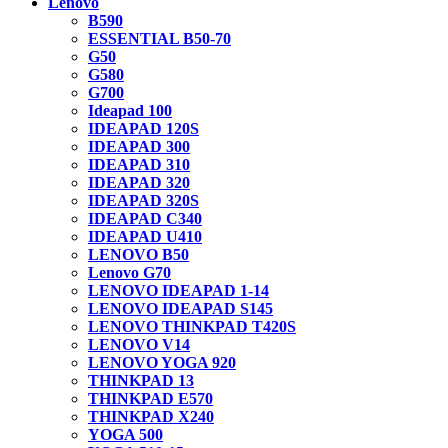
Lenovo
B590
ESSENTIAL B50-70
G50
G580
G700
Ideapad 100
IDEAPAD 120S
IDEAPAD 300
IDEAPAD 310
IDEAPAD 320
IDEAPAD 320S
IDEAPAD C340
IDEAPAD U410
LENOVO B50
Lenovo G70
LENOVO IDEAPAD 1-14
LENOVO IDEAPAD S145
LENOVO THINKPAD T420S
LENOVO V14
LENOVO YOGA 920
THINKPAD 13
THINKPAD E570
THINKPAD X240
YOGA 500