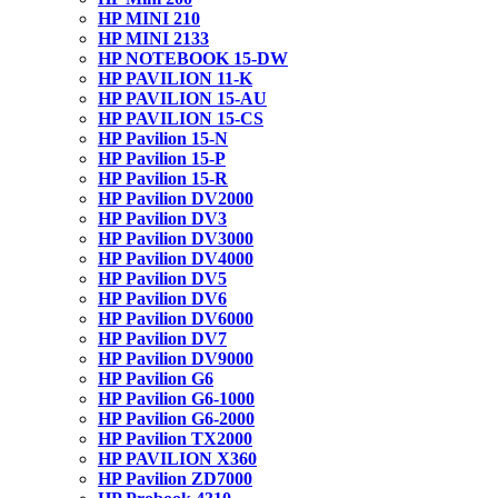
HP MINI 210
HP MINI 2133
HP NOTEBOOK 15-DW
HP PAVILION 11-K
HP PAVILION 15-AU
HP PAVILION 15-CS
HP Pavilion 15-N
HP Pavilion 15-P
HP Pavilion 15-R
HP Pavilion DV2000
HP Pavilion DV3
HP Pavilion DV3000
HP Pavilion DV4000
HP Pavilion DV5
HP Pavilion DV6
HP Pavilion DV6000
HP Pavilion DV7
HP Pavilion DV9000
HP Pavilion G6
HP Pavilion G6-1000
HP Pavilion G6-2000
HP Pavilion TX2000
HP PAVILION X360
HP Pavilion ZD7000