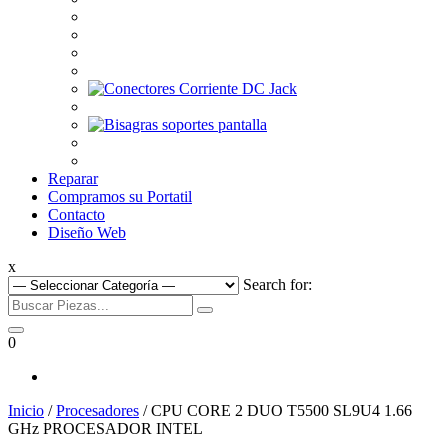
Reparar
Compramos su Portatil
Contacto
Diseño Web
x
Search for:
0
Inicio
/
Procesadores
/ CPU CORE 2 DUO T5500 SL9U4 1.66
GHz PROCESADOR INTEL