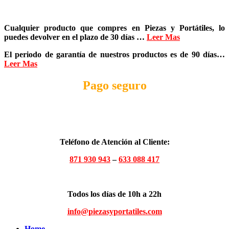
Cualquier producto que compres en
Piezas y Portátiles
, lo
puedes devolver en el plazo de
30 días
…
Leer Mas
El periodo de garantía de nuestros productos es de
90 días
…
Leer Mas
Pago seguro
Teléfono de Atención al Cliente:
871 930 943
–
633 088 417
Todos los días de 10h a 22h
info@piezasyportatiles.com
Home