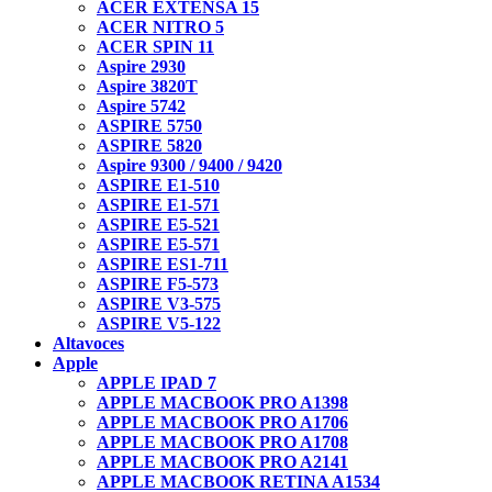
ACER EXTENSA 15
ACER NITRO 5
ACER SPIN 11
Aspire 2930
Aspire 3820T
Aspire 5742
ASPIRE 5750
ASPIRE 5820
Aspire 9300 / 9400 / 9420
ASPIRE E1-510
ASPIRE E1-571
ASPIRE E5-521
ASPIRE E5-571
ASPIRE ES1-711
ASPIRE F5-573
ASPIRE V3-575
ASPIRE V5-122
Altavoces
Apple
APPLE IPAD 7
APPLE MACBOOK PRO A1398
APPLE MACBOOK PRO A1706
APPLE MACBOOK PRO A1708
APPLE MACBOOK PRO A2141
APPLE MACBOOK RETINA A1534