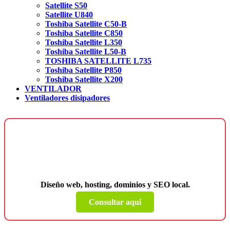
Satellite S50
Satellite U840
Toshiba Satellite C50-B
Toshiba Satellite C850
Toshiba Satellite L350
Toshiba Satellite L50-B
TOSHIBA SATELLITE L735
Toshiba Satellite P850
Toshiba Satellite X200
VENTILADOR
Ventiladores disipadores
¿Necesitas una página web para tu
negocio?
Diseño web, hosting, dominios y SEO local.
Consultar aqui