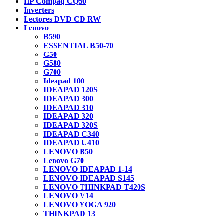
HP Compaq CQ50
Inverters
Lectores DVD CD RW
Lenovo
B590
ESSENTIAL B50-70
G50
G580
G700
Ideapad 100
IDEAPAD 120S
IDEAPAD 300
IDEAPAD 310
IDEAPAD 320
IDEAPAD 320S
IDEAPAD C340
IDEAPAD U410
LENOVO B50
Lenovo G70
LENOVO IDEAPAD 1-14
LENOVO IDEAPAD S145
LENOVO THINKPAD T420S
LENOVO V14
LENOVO YOGA 920
THINKPAD 13