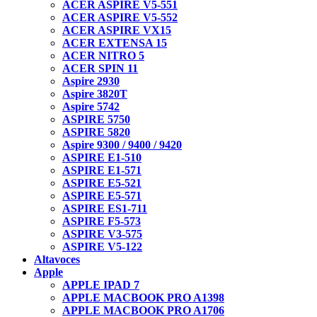
ACER ASPIRE V5-551
ACER ASPIRE V5-552
ACER ASPIRE VX15
ACER EXTENSA 15
ACER NITRO 5
ACER SPIN 11
Aspire 2930
Aspire 3820T
Aspire 5742
ASPIRE 5750
ASPIRE 5820
Aspire 9300 / 9400 / 9420
ASPIRE E1-510
ASPIRE E1-571
ASPIRE E5-521
ASPIRE E5-571
ASPIRE ES1-711
ASPIRE F5-573
ASPIRE V3-575
ASPIRE V5-122
Altavoces
Apple
APPLE IPAD 7
APPLE MACBOOK PRO A1398
APPLE MACBOOK PRO A1706