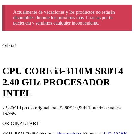
Actualmente de vacaciones y los productos no estarán
disponibles durante los próximos días. Gracias por tu
paciencia y sentimos cualquier inconveniente.
Oferta!
CPU CORE i3-3110M SR0T4
2.40 GHz PROCESADOR
INTEL
22,80
€
El precio original era: 22,80€.
19,99
€
El precio actual es:
19,99€.
ORIGINAL PART
SKU:
PROI0048
Categoría:
Procesadores
Etiquetas:
2.40
,
CORE
,