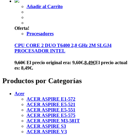
Añadir al Carrito
Oferta!
Procesadores
CPU CORE 2 DUO T6400 2,0 GHz 2M SLGJ4
PROCESADOR INTEL
9,60
€
El precio original era: 9,60€.
8,49
€
El precio actual
es: 8,49€.
Productos por Categorías
Acer
ACER ASPIRE E1-572
ACER ASPIRE E5-521
ACER ASPIRE E5-551
ACER ASPIRE E5-575
ACER ASPIRE M3-581T
ACER ASPIRE S3
ACER ASPIRE V3