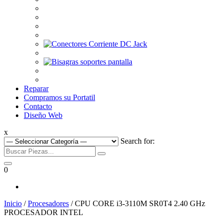
Reparar
Compramos su Portatil
Contacto
Diseño Web
x
Search for:
0
Inicio
/
Procesadores
/ CPU CORE i3-3110M SR0T4 2.40 GHz
PROCESADOR INTEL