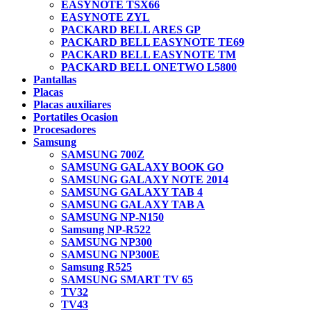
EASYNOTE TSX66
EASYNOTE ZYL
PACKARD BELL ARES GP
PACKARD BELL EASYNOTE TE69
PACKARD BELL EASYNOTE TM
PACKARD BELL ONETWO L5800
Pantallas
Placas
Placas auxiliares
Portatiles Ocasion
Procesadores
Samsung
SAMSUNG 700Z
SAMSUNG GALAXY BOOK GO
SAMSUNG GALAXY NOTE 2014
SAMSUNG GALAXY TAB 4
SAMSUNG GALAXY TAB A
SAMSUNG NP-N150
Samsung NP-R522
SAMSUNG NP300
SAMSUNG NP300E
Samsung R525
SAMSUNG SMART TV 65
TV32
TV43