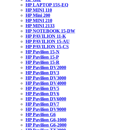
HP LAPTOP 15S-EQ
HP MINI 110
HP Mini 200
HP MINI 210
HP MINI 2133
HP NOTEBOOK 15-DW
HP PAVILION 11-K
HP PAVILION 15-AU
HP PAVILION 15-CS
HP Pavilion 15-N
HP Pavilion 15-P
HP Pavilion 15-R
HP Pavilion DV2000
HP Pavilion DV3
HP Pavilion DV3000
HP Pavilion DV4000
HP Pavilion DV5
HP Pavilion DV6
HP Pavilion DV6000
HP Pavilion DV7
HP Pavilion DV9000
HP Pavilion G6
HP Pavilion G6-1000
HP Pavilion G6-2000