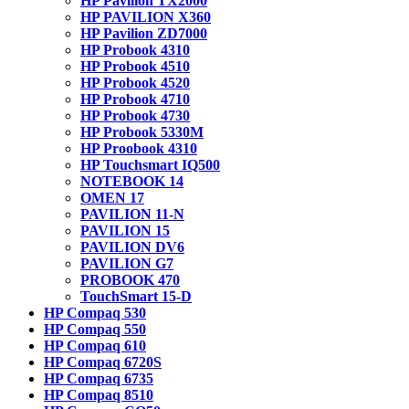
HP Pavilion TX2000
HP PAVILION X360
HP Pavilion ZD7000
HP Probook 4310
HP Probook 4510
HP Probook 4520
HP Probook 4710
HP Probook 4730
HP Probook 5330M
HP Proobook 4310
HP Touchsmart IQ500
NOTEBOOK 14
OMEN 17
PAVILION 11-N
PAVILION 15
PAVILION DV6
PAVILION G7
PROBOOK 470
TouchSmart 15-D
HP Compaq 530
HP Compaq 550
HP Compaq 610
HP Compaq 6720S
HP Compaq 6735
HP Compaq 8510