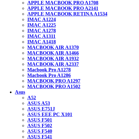
APPLE MACBOOK PRO A1708
APPLE MACBOOK PRO A2141
APPLE MACBOOK RETINA A1534
IMAC A1224
IMAC A1225
IMAC A1278
IMAC A1311
IMAC A1418
MACBOOK AIR A1370
MACBOOK AIR A1466
MACBOOK AIR A1932
MACBOOK AIR A2337
Macbook Pro A1278
Macbook Pro A1286
MACBOOK PRO A1297
MACBOOK PRO A1502
Asus
A52
ASUS A53
ASUS E751J
ASUS EEE PC X101
ASUS F501
ASUS F502
ASUS F540
ASUS F541