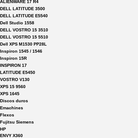
ALIENWARE 17 R4
DELL LATITUDE 3500
DELL LATITUDE E5540
Dell Studio 1558
DELL VOSTRO 15 3510
DELL VOSTRO 15 5510
Dell XPS M1530 PP28L
Inspiron 1545 / 1546
Inspiron 15R
INSPIRON 17
LATITUDE E5450
VOSTRO V130
XPS 15 9560
XPS 1645
Discos duros
Emachines
Flexos
Fujitsu Siemens
HP
ENVY X360