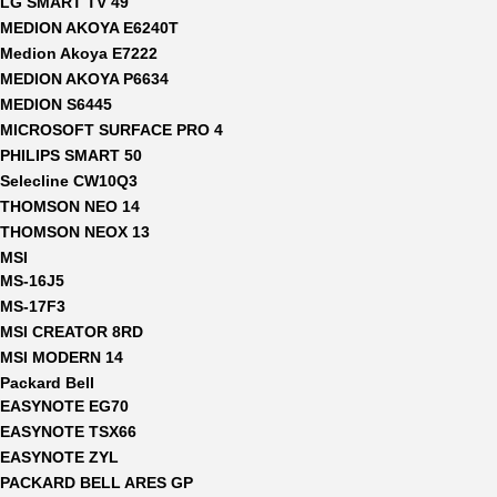
LG SMART TV 49
MEDION AKOYA E6240T
Medion Akoya E7222
MEDION AKOYA P6634
MEDION S6445
MICROSOFT SURFACE PRO 4
PHILIPS SMART 50
Selecline CW10Q3
THOMSON NEO 14
THOMSON NEOX 13
MSI
MS-16J5
MS-17F3
MSI CREATOR 8RD
MSI MODERN 14
Packard Bell
EASYNOTE EG70
EASYNOTE TSX66
EASYNOTE ZYL
PACKARD BELL ARES GP