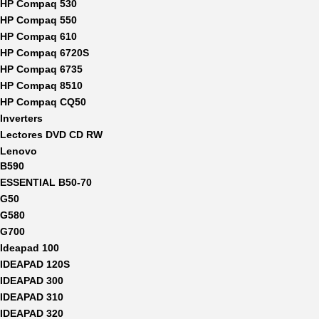
HP Compaq 530
HP Compaq 550
HP Compaq 610
HP Compaq 6720S
HP Compaq 6735
HP Compaq 8510
HP Compaq CQ50
Inverters
Lectores DVD CD RW
Lenovo
B590
ESSENTIAL B50-70
G50
G580
G700
Ideapad 100
IDEAPAD 120S
IDEAPAD 300
IDEAPAD 310
IDEAPAD 320