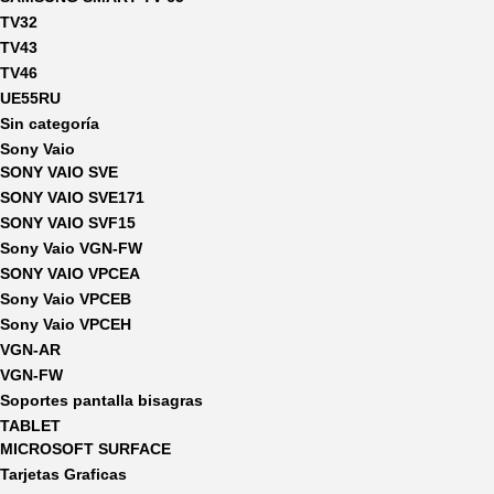
TV32
TV43
TV46
UE55RU
Sin categoría
Sony Vaio
SONY VAIO SVE
SONY VAIO SVE171
SONY VAIO SVF15
Sony Vaio VGN-FW
SONY VAIO VPCEA
Sony Vaio VPCEB
Sony Vaio VPCEH
VGN-AR
VGN-FW
Soportes pantalla bisagras
TABLET
MICROSOFT SURFACE
Tarjetas Graficas