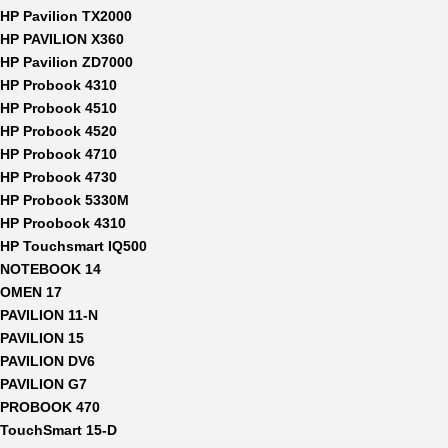
HP Pavilion TX2000
HP PAVILION X360
HP Pavilion ZD7000
HP Probook 4310
HP Probook 4510
HP Probook 4520
HP Probook 4710
HP Probook 4730
HP Probook 5330M
HP Proobook 4310
HP Touchsmart IQ500
NOTEBOOK 14
OMEN 17
PAVILION 11-N
PAVILION 15
PAVILION DV6
PAVILION G7
PROBOOK 470
TouchSmart 15-D