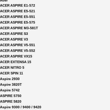
Acer
ACER ASPIRE E1-572
ACER ASPIRE E5-521
ACER ASPIRE E5-551
ACER ASPIRE E5-575
ACER ASPIRE M3-581T
ACER ASPIRE S3
ACER ASPIRE V3
ACER ASPIRE V5-551
ACER ASPIRE V5-552
ACER ASPIRE VX15
ACER EXTENSA 15
ACER NITRO 5
ACER SPIN 11
Aspire 2930
Aspire 3820T
Aspire 5742
ASPIRE 5750
ASPIRE 5820
Aspire 9300 / 9400 / 9420