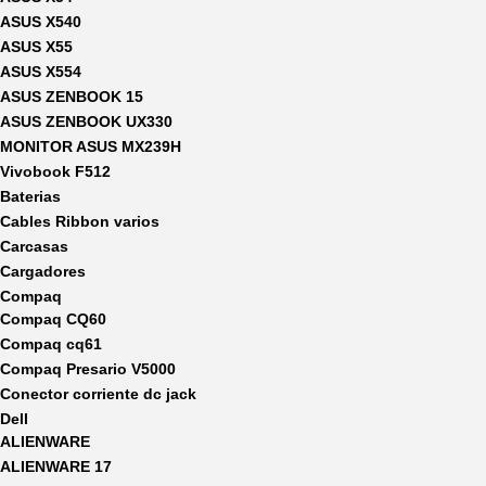
ASUS X540
ASUS X55
ASUS X554
ASUS ZENBOOK 15
ASUS ZENBOOK UX330
MONITOR ASUS MX239H
Vivobook F512
Baterias
Cables Ribbon varios
Carcasas
Cargadores
Compaq
Compaq CQ60
Compaq cq61
Compaq Presario V5000
Conector corriente dc jack
Dell
ALIENWARE
ALIENWARE 17