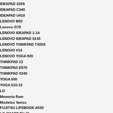
IDEAPAD 320S
IDEAPAD C340
IDEAPAD U410
LENOVO B50
Lenovo G70
LENOVO IDEAPAD 1-14
LENOVO IDEAPAD S145
LENOVO THINKPAD T420S
LENOVO V14
LENOVO YOGA 920
THINKPAD 13
THINKPAD E570
THINKPAD X240
YOGA 500
YOGA 510-15
LG
Memoria Ram
Modelos Varios
FUJITSU LIFEBOOK A530