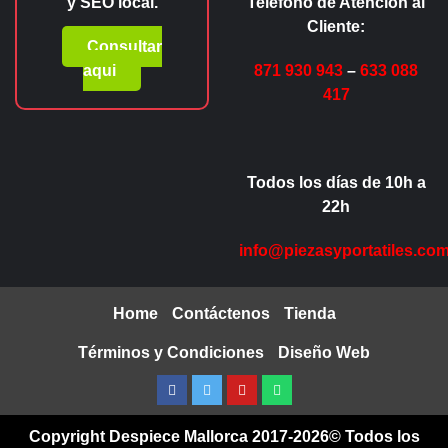
y SEO local.
Teléfono de Atención al
Cliente:
Consultar
aqui
871 930 943
–
633 088
417
Todos los días de 10h a
22h
info@piezasyportatiles.co
Home
Contáctenos
Tienda
Términos y Condiciones
Diseño Web
Facebook
Twitter
Youtube
Whatsapp
Copyright Despiece Mallorca 2017-2026© Todos los