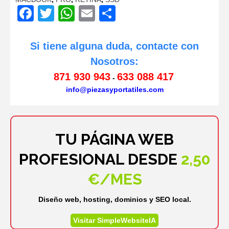
Facebook
Twitter
WhatsApp
Email
Compartir
Si tiene alguna duda, contacte con
Nosotros:
871 930 943
633 088 417
-
info@piezasyportatiles.com
TU PÁGINA WEB
PROFESIONAL DESDE
2,50
€/MES
Diseño web, hosting, dominios y SEO local.
Visitar SimpleWebsiteIA