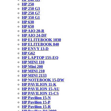
HP 250
HP 250 G3
HP 250 G7
HP 350 G1
HP 630
HP 650
HP AIO 20-R
HP AIO 24-DF
HP ELITEBOOK 1030
HP ELITEBOOK 840
HP ENVY 13-D
HP G62
HP LAPTOP 15S-EQ
HP MINI 110
HP Mini 200
HP MINI 210
HP MINI 2133
HP NOTEBOOK 15-DW
HP PAVILION 11-K
HP PAVILION 15-AU
HP PAVILION 15-CS
HP Pavilion 15-N
HP Pavilion 15-P
HP Pavilion 15-R