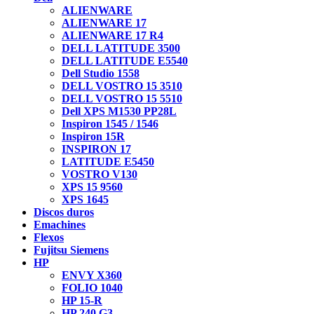
ALIENWARE
ALIENWARE 17
ALIENWARE 17 R4
DELL LATITUDE 3500
DELL LATITUDE E5540
Dell Studio 1558
DELL VOSTRO 15 3510
DELL VOSTRO 15 5510
Dell XPS M1530 PP28L
Inspiron 1545 / 1546
Inspiron 15R
INSPIRON 17
LATITUDE E5450
VOSTRO V130
XPS 15 9560
XPS 1645
Discos duros
Emachines
Flexos
Fujitsu Siemens
HP
ENVY X360
FOLIO 1040
HP 15-R
HP 240 G3