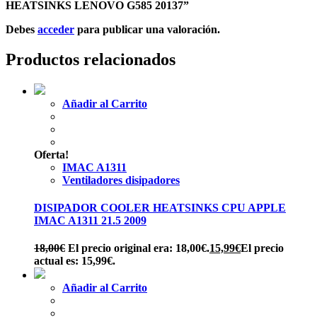
HEATSINKS LENOVO G585 20137”
Debes
acceder
para publicar una valoración.
Productos relacionados
Añadir al Carrito
Oferta!
IMAC A1311
Ventiladores disipadores
DISIPADOR COOLER HEATSINKS CPU APPLE
IMAC A1311 21.5 2009
18,00
€
El precio original era: 18,00€.
15,99
€
El precio
actual es: 15,99€.
Añadir al Carrito