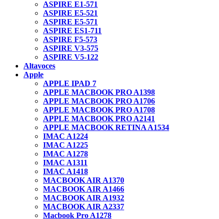
ASPIRE E1-571
ASPIRE E5-521
ASPIRE E5-571
ASPIRE ES1-711
ASPIRE F5-573
ASPIRE V3-575
ASPIRE V5-122
Altavoces
Apple
APPLE IPAD 7
APPLE MACBOOK PRO A1398
APPLE MACBOOK PRO A1706
APPLE MACBOOK PRO A1708
APPLE MACBOOK PRO A2141
APPLE MACBOOK RETINA A1534
IMAC A1224
IMAC A1225
IMAC A1278
IMAC A1311
IMAC A1418
MACBOOK AIR A1370
MACBOOK AIR A1466
MACBOOK AIR A1932
MACBOOK AIR A2337
Macbook Pro A1278