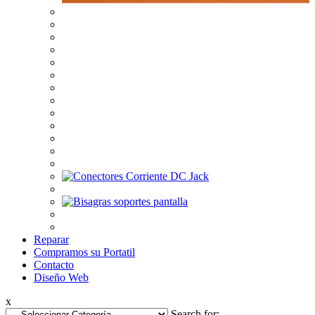
Reparar
Compramos su Portatil
Contacto
Diseño Web
x
Search for: