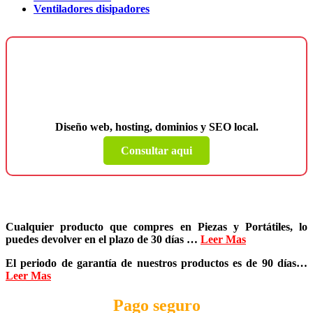
Ventiladores disipadores
¿Necesitas una página web para tu
negocio?
Diseño web, hosting, dominios y SEO local.
Consultar aqui
Cualquier producto que compres en
Piezas y Portátiles
, lo
puedes devolver en el plazo de
30 días
…
Leer Mas
El periodo de garantía de nuestros productos es de
90 días
…
Leer Mas
Pago seguro