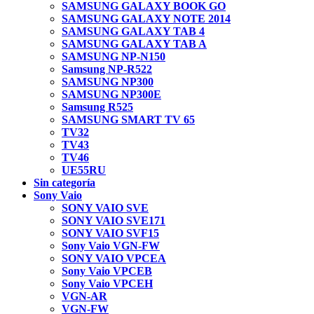
SAMSUNG GALAXY BOOK GO
SAMSUNG GALAXY NOTE 2014
SAMSUNG GALAXY TAB 4
SAMSUNG GALAXY TAB A
SAMSUNG NP-N150
Samsung NP-R522
SAMSUNG NP300
SAMSUNG NP300E
Samsung R525
SAMSUNG SMART TV 65
TV32
TV43
TV46
UE55RU
Sin categoría
Sony Vaio
SONY VAIO SVE
SONY VAIO SVE171
SONY VAIO SVF15
Sony Vaio VGN-FW
SONY VAIO VPCEA
Sony Vaio VPCEB
Sony Vaio VPCEH
VGN-AR
VGN-FW