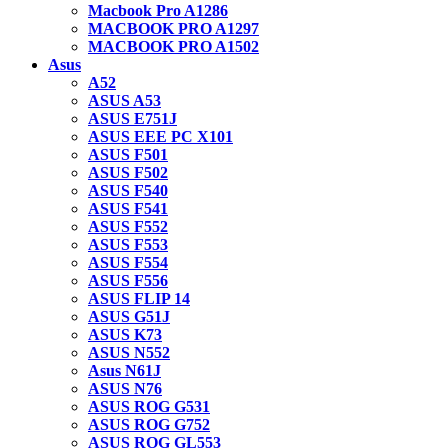
Macbook Pro A1286
MACBOOK PRO A1297
MACBOOK PRO A1502
Asus
A52
ASUS A53
ASUS E751J
ASUS EEE PC X101
ASUS F501
ASUS F502
ASUS F540
ASUS F541
ASUS F552
ASUS F553
ASUS F554
ASUS F556
ASUS FLIP 14
ASUS G51J
ASUS K73
ASUS N552
Asus N61J
ASUS N76
ASUS ROG G531
ASUS ROG G752
ASUS ROG GL553