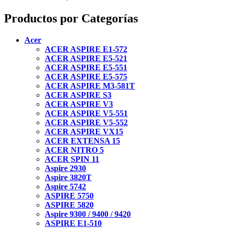
Productos por Categorías
Acer
ACER ASPIRE E1-572
ACER ASPIRE E5-521
ACER ASPIRE E5-551
ACER ASPIRE E5-575
ACER ASPIRE M3-581T
ACER ASPIRE S3
ACER ASPIRE V3
ACER ASPIRE V5-551
ACER ASPIRE V5-552
ACER ASPIRE VX15
ACER EXTENSA 15
ACER NITRO 5
ACER SPIN 11
Aspire 2930
Aspire 3820T
Aspire 5742
ASPIRE 5750
ASPIRE 5820
Aspire 9300 / 9400 / 9420
ASPIRE E1-510