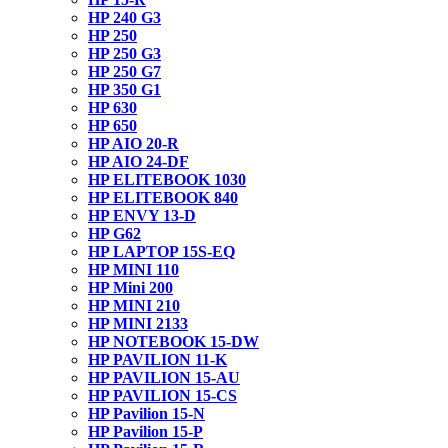
HP 240 G3
HP 250
HP 250 G3
HP 250 G7
HP 350 G1
HP 630
HP 650
HP AIO 20-R
HP AIO 24-DF
HP ELITEBOOK 1030
HP ELITEBOOK 840
HP ENVY 13-D
HP G62
HP LAPTOP 15S-EQ
HP MINI 110
HP Mini 200
HP MINI 210
HP MINI 2133
HP NOTEBOOK 15-DW
HP PAVILION 11-K
HP PAVILION 15-AU
HP PAVILION 15-CS
HP Pavilion 15-N
HP Pavilion 15-P