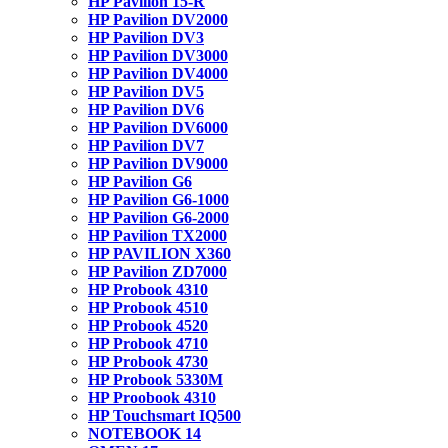
HP Pavilion 15-R
HP Pavilion DV2000
HP Pavilion DV3
HP Pavilion DV3000
HP Pavilion DV4000
HP Pavilion DV5
HP Pavilion DV6
HP Pavilion DV6000
HP Pavilion DV7
HP Pavilion DV9000
HP Pavilion G6
HP Pavilion G6-1000
HP Pavilion G6-2000
HP Pavilion TX2000
HP PAVILION X360
HP Pavilion ZD7000
HP Probook 4310
HP Probook 4510
HP Probook 4520
HP Probook 4710
HP Probook 4730
HP Probook 5330M
HP Proobook 4310
HP Touchsmart IQ500
NOTEBOOK 14