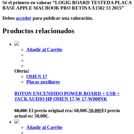
Sé el primero en valorar “LOGIG BOARD TESTEDA PLACA
BASE APPLE MACBOOK PRO RETINA A1502 13 2015”
Debes
acceder
para publicar una valoración.
Productos relacionados
Añadir al Carrito
Oferta!
OMEN 17
Placas auxiliares
BOTON ENCENDIDO POWER BOARD + USB +
JACK AUDIO HP OMEN 17-W 17-W000NK
60,00
€
El precio original era: 60,00€.
50,00
€
El precio
actual es: 50,00€.
Añadir al Carrito