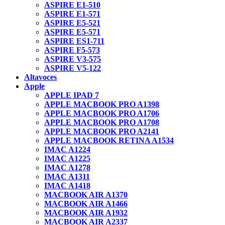
ASPIRE E1-510
ASPIRE E1-571
ASPIRE E5-521
ASPIRE E5-571
ASPIRE ES1-711
ASPIRE F5-573
ASPIRE V3-575
ASPIRE V5-122
Altavoces
Apple
APPLE IPAD 7
APPLE MACBOOK PRO A1398
APPLE MACBOOK PRO A1706
APPLE MACBOOK PRO A1708
APPLE MACBOOK PRO A2141
APPLE MACBOOK RETINA A1534
IMAC A1224
IMAC A1225
IMAC A1278
IMAC A1311
IMAC A1418
MACBOOK AIR A1370
MACBOOK AIR A1466
MACBOOK AIR A1932
MACBOOK AIR A2337