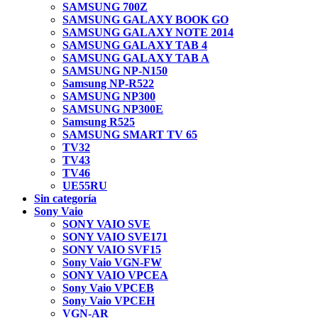
SAMSUNG 700Z
SAMSUNG GALAXY BOOK GO
SAMSUNG GALAXY NOTE 2014
SAMSUNG GALAXY TAB 4
SAMSUNG GALAXY TAB A
SAMSUNG NP-N150
Samsung NP-R522
SAMSUNG NP300
SAMSUNG NP300E
Samsung R525
SAMSUNG SMART TV 65
TV32
TV43
TV46
UE55RU
Sin categoría
Sony Vaio
SONY VAIO SVE
SONY VAIO SVE171
SONY VAIO SVF15
Sony Vaio VGN-FW
SONY VAIO VPCEA
Sony Vaio VPCEB
Sony Vaio VPCEH
VGN-AR