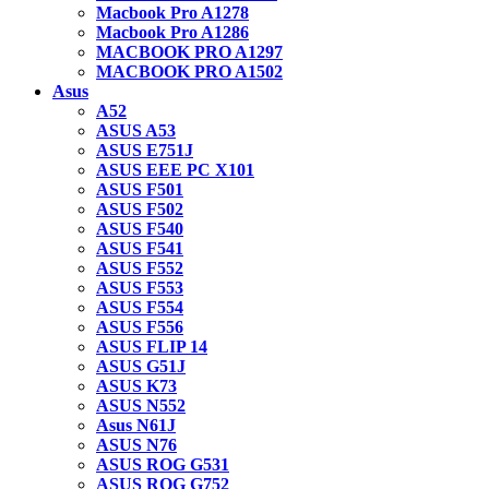
Macbook Pro A1278
Macbook Pro A1286
MACBOOK PRO A1297
MACBOOK PRO A1502
Asus
A52
ASUS A53
ASUS E751J
ASUS EEE PC X101
ASUS F501
ASUS F502
ASUS F540
ASUS F541
ASUS F552
ASUS F553
ASUS F554
ASUS F556
ASUS FLIP 14
ASUS G51J
ASUS K73
ASUS N552
Asus N61J
ASUS N76
ASUS ROG G531
ASUS ROG G752