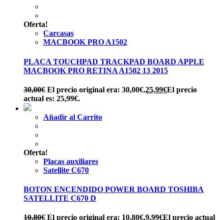
Oferta!
Carcasas
MACBOOK PRO A1502
PLACA TOUCHPAD TRACKPAD BOARD APPLE
MACBOOK PRO RETINA A1502 13 2015
30,00
€
El precio original era: 30,00€.
25,99
€
El precio
actual es: 25,99€.
Añadir al Carrito
Oferta!
Placas auxiliares
Satellite C670
BOTON ENCENDIDO POWER BOARD TOSHIBA
SATELLITE C670 D
10,80
€
El precio original era: 10,80€.
9,99
€
El precio actual