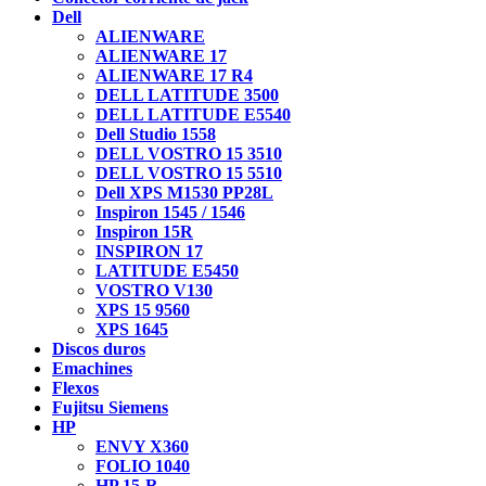
Dell
ALIENWARE
ALIENWARE 17
ALIENWARE 17 R4
DELL LATITUDE 3500
DELL LATITUDE E5540
Dell Studio 1558
DELL VOSTRO 15 3510
DELL VOSTRO 15 5510
Dell XPS M1530 PP28L
Inspiron 1545 / 1546
Inspiron 15R
INSPIRON 17
LATITUDE E5450
VOSTRO V130
XPS 15 9560
XPS 1645
Discos duros
Emachines
Flexos
Fujitsu Siemens
HP
ENVY X360
FOLIO 1040
HP 15-R