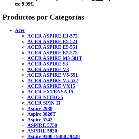
es: 9,99€.
Productos por Categorías
Acer
ACER ASPIRE E1-572
ACER ASPIRE E5-521
ACER ASPIRE E5-551
ACER ASPIRE E5-575
ACER ASPIRE M3-581T
ACER ASPIRE S3
ACER ASPIRE V3
ACER ASPIRE V5-551
ACER ASPIRE V5-552
ACER ASPIRE VX15
ACER EXTENSA 15
ACER NITRO 5
ACER SPIN 11
Aspire 2930
Aspire 3820T
Aspire 5742
ASPIRE 5750
ASPIRE 5820
Aspire 9300 / 9400 / 9420