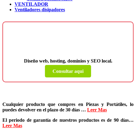
VENTILADOR
Ventiladores disipadores
¿Necesitas una página web para tu
negocio?
Diseño web, hosting, dominios y SEO local.
Consultar aqui
Cualquier producto que compres en
Piezas y Portátiles
, lo
puedes devolver en el plazo de
30 días
…
Leer Mas
El periodo de garantía de nuestros productos es de
90 días
…
Leer Mas