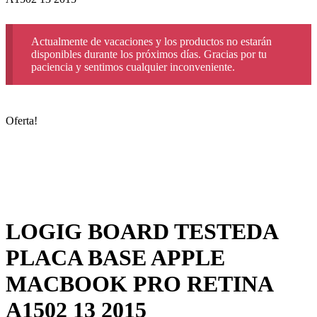
Actualmente de vacaciones y los productos no estarán
disponibles durante los próximos días. Gracias por tu
paciencia y sentimos cualquier inconveniente.
Oferta!
LOGIG BOARD TESTEDA
PLACA BASE APPLE
MACBOOK PRO RETINA
A1502 13 2015