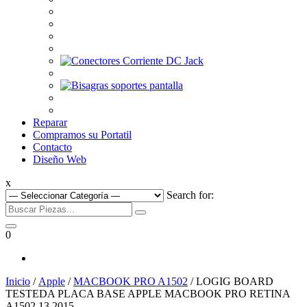
Reparar
Compramos su Portatil
Contacto
Diseño Web
x
Search for:
0
Inicio
/
Apple
/
MACBOOK PRO A1502
/ LOGIG BOARD
TESTEDA PLACA BASE APPLE MACBOOK PRO RETINA
A1502 13 2015