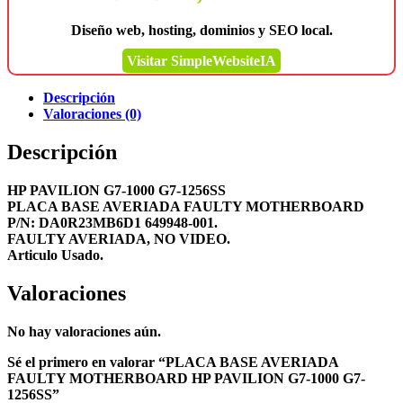
Diseño web, hosting, dominios y SEO local.
Visitar SimpleWebsiteIA
Descripción
Valoraciones (0)
Descripción
HP PAVILION G7-1000 G7-1256SS
PLACA BASE AVERIADA FAULTY MOTHERBOARD
P/N: DA0R23MB6D1 649948-001.
FAULTY AVERIADA, NO VIDEO.
Articulo Usado.
Valoraciones
No hay valoraciones aún.
Sé el primero en valorar “PLACA BASE AVERIADA
FAULTY MOTHERBOARD HP PAVILION G7-1000 G7-
1256SS”