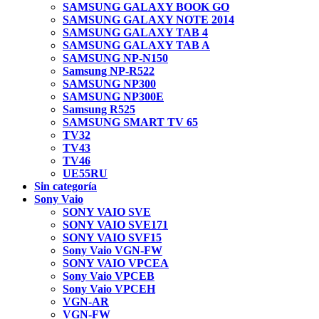
SAMSUNG GALAXY BOOK GO
SAMSUNG GALAXY NOTE 2014
SAMSUNG GALAXY TAB 4
SAMSUNG GALAXY TAB A
SAMSUNG NP-N150
Samsung NP-R522
SAMSUNG NP300
SAMSUNG NP300E
Samsung R525
SAMSUNG SMART TV 65
TV32
TV43
TV46
UE55RU
Sin categoría
Sony Vaio
SONY VAIO SVE
SONY VAIO SVE171
SONY VAIO SVF15
Sony Vaio VGN-FW
SONY VAIO VPCEA
Sony Vaio VPCEB
Sony Vaio VPCEH
VGN-AR
VGN-FW