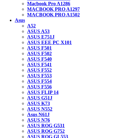
Macbook Pro A1286
MACBOOK PRO A1297
MACBOOK PRO A1502
Asus
A52
ASUS A53
ASUS E751J
ASUS EEE PC X101
ASUS F501
ASUS F502
ASUS F540
ASUS F541
ASUS F552
ASUS F553
ASUS F554
ASUS F556
ASUS FLIP 14
ASUS G51J
ASUS K73
ASUS N552
Asus N61J
ASUS N76
ASUS ROG G531
ASUS ROG G752
ASUS ROG GL553