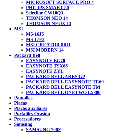
MICROSOFT SURFACE PRO 4
PHILIPS SMART 50
Selecline CW10Q3
THOMSON NEO 14
THOMSON NEOX 13
MSI
MS-16J5
MS-17F3
MSI CREATOR 8RD
MSI MODERN 14
Packard Bell
EASYNOTE EG70
EASYNOTE TSX66
EASYNOTE ZYL
PACKARD BELL ARES GP
PACKARD BELL EASYNOTE TE69
PACKARD BELL EASYNOTE TM
PACKARD BELL ONETWO L5800
Pantallas
Placas
Placas auxiliares
Portatiles Ocasion
Procesadores
Samsung
SAMSUNG 700Z