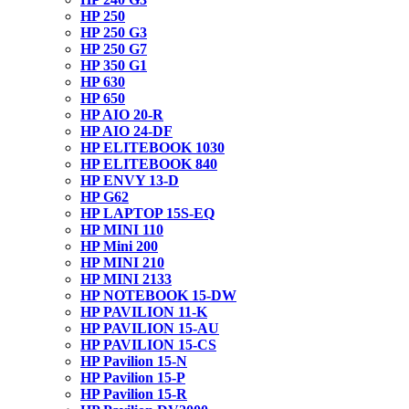
HP 250
HP 250 G3
HP 250 G7
HP 350 G1
HP 630
HP 650
HP AIO 20-R
HP AIO 24-DF
HP ELITEBOOK 1030
HP ELITEBOOK 840
HP ENVY 13-D
HP G62
HP LAPTOP 15S-EQ
HP MINI 110
HP Mini 200
HP MINI 210
HP MINI 2133
HP NOTEBOOK 15-DW
HP PAVILION 11-K
HP PAVILION 15-AU
HP PAVILION 15-CS
HP Pavilion 15-N
HP Pavilion 15-P
HP Pavilion 15-R