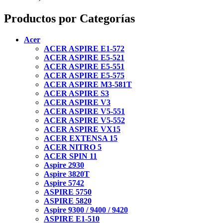
Productos por Categorías
Acer
ACER ASPIRE E1-572
ACER ASPIRE E5-521
ACER ASPIRE E5-551
ACER ASPIRE E5-575
ACER ASPIRE M3-581T
ACER ASPIRE S3
ACER ASPIRE V3
ACER ASPIRE V5-551
ACER ASPIRE V5-552
ACER ASPIRE VX15
ACER EXTENSA 15
ACER NITRO 5
ACER SPIN 11
Aspire 2930
Aspire 3820T
Aspire 5742
ASPIRE 5750
ASPIRE 5820
Aspire 9300 / 9400 / 9420
ASPIRE E1-510