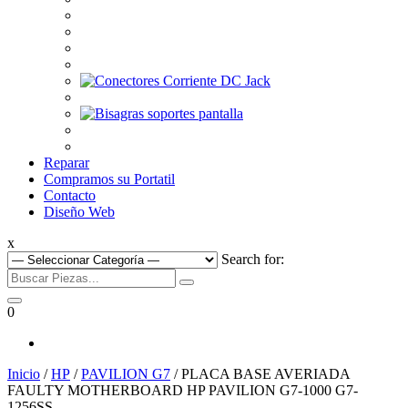
Reparar
Compramos su Portatil
Contacto
Diseño Web
x
Search for:
0
Inicio
/
HP
/
PAVILION G7
/ PLACA BASE AVERIADA
FAULTY MOTHERBOARD HP PAVILION G7-1000 G7-
1256SS