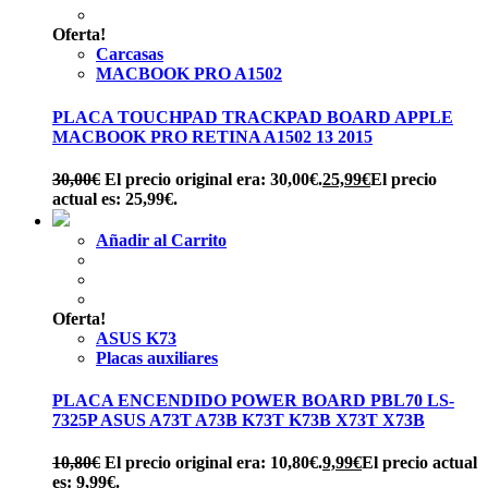
Oferta!
Carcasas
MACBOOK PRO A1502
PLACA TOUCHPAD TRACKPAD BOARD APPLE
MACBOOK PRO RETINA A1502 13 2015
30,00
€
El precio original era: 30,00€.
25,99
€
El precio
actual es: 25,99€.
Añadir al Carrito
Oferta!
ASUS K73
Placas auxiliares
PLACA ENCENDIDO POWER BOARD PBL70 LS-
7325P ASUS A73T A73B K73T K73B X73T X73B
10,80
€
El precio original era: 10,80€.
9,99
€
El precio actual
es: 9,99€.