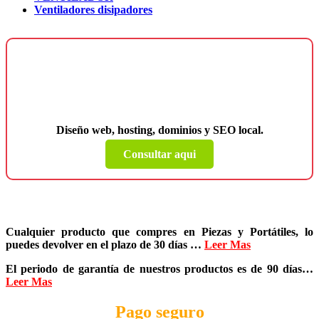
Ventiladores disipadores
¿Necesitas una página web para tu
negocio?
Diseño web, hosting, dominios y SEO local.
Consultar aqui
Cualquier producto que compres en
Piezas y Portátiles
, lo
puedes devolver en el plazo de
30 días
…
Leer Mas
El periodo de garantía de nuestros productos es de
90 días
…
Leer Mas
Pago seguro