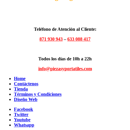
Teléfono de Atención al Cliente:
871 930 943
–
633 088 417
Todos los días de 10h a 22h
info@piezasyportatiles.com
Home
Contáctenos
Tienda
Términos y Condiciones
Diseño Web
Facebook
Twitter
Youtube
Whatsapp