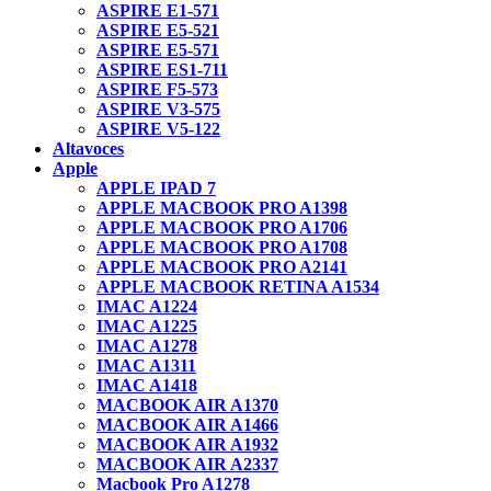
ASPIRE E1-571
ASPIRE E5-521
ASPIRE E5-571
ASPIRE ES1-711
ASPIRE F5-573
ASPIRE V3-575
ASPIRE V5-122
Altavoces
Apple
APPLE IPAD 7
APPLE MACBOOK PRO A1398
APPLE MACBOOK PRO A1706
APPLE MACBOOK PRO A1708
APPLE MACBOOK PRO A2141
APPLE MACBOOK RETINA A1534
IMAC A1224
IMAC A1225
IMAC A1278
IMAC A1311
IMAC A1418
MACBOOK AIR A1370
MACBOOK AIR A1466
MACBOOK AIR A1932
MACBOOK AIR A2337
Macbook Pro A1278