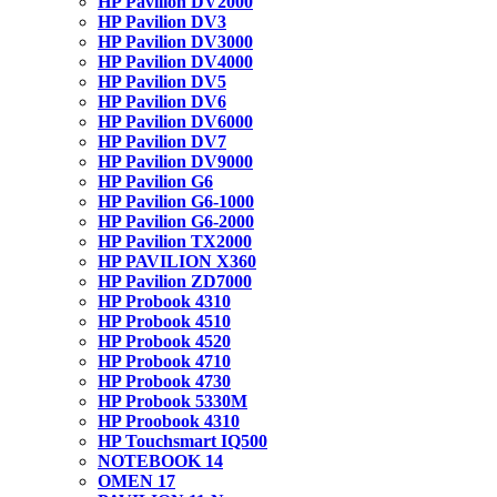
HP Pavilion DV2000
HP Pavilion DV3
HP Pavilion DV3000
HP Pavilion DV4000
HP Pavilion DV5
HP Pavilion DV6
HP Pavilion DV6000
HP Pavilion DV7
HP Pavilion DV9000
HP Pavilion G6
HP Pavilion G6-1000
HP Pavilion G6-2000
HP Pavilion TX2000
HP PAVILION X360
HP Pavilion ZD7000
HP Probook 4310
HP Probook 4510
HP Probook 4520
HP Probook 4710
HP Probook 4730
HP Probook 5330M
HP Proobook 4310
HP Touchsmart IQ500
NOTEBOOK 14
OMEN 17