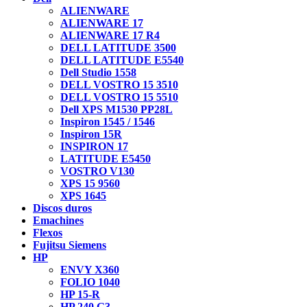
ALIENWARE
ALIENWARE 17
ALIENWARE 17 R4
DELL LATITUDE 3500
DELL LATITUDE E5540
Dell Studio 1558
DELL VOSTRO 15 3510
DELL VOSTRO 15 5510
Dell XPS M1530 PP28L
Inspiron 1545 / 1546
Inspiron 15R
INSPIRON 17
LATITUDE E5450
VOSTRO V130
XPS 15 9560
XPS 1645
Discos duros
Emachines
Flexos
Fujitsu Siemens
HP
ENVY X360
FOLIO 1040
HP 15-R
HP 240 G3