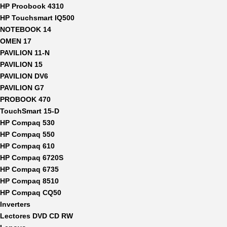
HP Proobook 4310
HP Touchsmart IQ500
NOTEBOOK 14
OMEN 17
PAVILION 11-N
PAVILION 15
PAVILION DV6
PAVILION G7
PROBOOK 470
TouchSmart 15-D
HP Compaq 530
HP Compaq 550
HP Compaq 610
HP Compaq 6720S
HP Compaq 6735
HP Compaq 8510
HP Compaq CQ50
Inverters
Lectores DVD CD RW