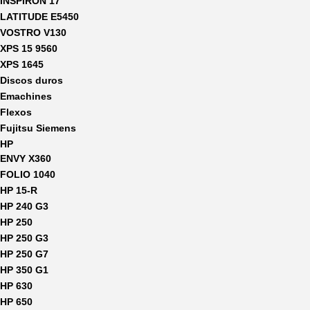
INSPIRON 17
LATITUDE E5450
VOSTRO V130
XPS 15 9560
XPS 1645
Discos duros
Emachines
Flexos
Fujitsu Siemens
HP
ENVY X360
FOLIO 1040
HP 15-R
HP 240 G3
HP 250
HP 250 G3
HP 250 G7
HP 350 G1
HP 630
HP 650