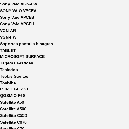
Sony Vaio VGN-FW
SONY VAIO VPCEA
Sony Vaio VPCEB
Sony Vaio VPCEH
VGN-AR
VGN-FW
Soportes pantalla bisagras
TABLET
MICROSOFT SURFACE
Tarjetas Graficas
Teclados
Teclas Sueltas
Toshiba
PORTEGE Z30
QOSMIO F60
Satellite A50
Satellite A500
Satellite C55D
Satellite C670
Satellite C70