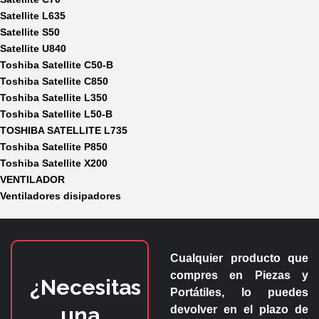
Satellite L635
Satellite S50
Satellite U840
Toshiba Satellite C50-B
Toshiba Satellite C850
Toshiba Satellite L350
Toshiba Satellite L50-B
TOSHIBA SATELLITE L735
Toshiba Satellite P850
Toshiba Satellite X200
VENTILADOR
Ventiladores disipadores
Cualquier producto que
compres en
Piezas y
¿Necesitas
Portátiles
, lo puedes
una
devolver en el plazo de