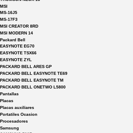
MSI
MS-16J5
MS-17F3
MSI CREATOR 8RD
MSI MODERN 14
Packard Bell
EASYNOTE EG70
EASYNOTE TSX66
EASYNOTE ZYL
PACKARD BELL ARES GP
PACKARD BELL EASYNOTE TE69
PACKARD BELL EASYNOTE TM
PACKARD BELL ONETWO L5800
Pantallas
Placas
Placas auxiliares
Portatiles Ocasion
Procesadores
Samsung