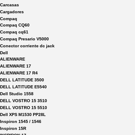
Carcasas
Cargadores
Compaq
Compaq CQ60
Compaq cq61
Compaq Presario V5000
Conector corriente dc jack
Dell
ALIENWARE
ALIENWARE 17
ALIENWARE 17 R4
DELL LATITUDE 3500
DELL LATITUDE E5540
Dell Studio 1558
DELL VOSTRO 15 3510
DELL VOSTRO 15 5510
Dell XPS M1530 PP28L
Inspiron 1545 / 1546
Inspiron 15R