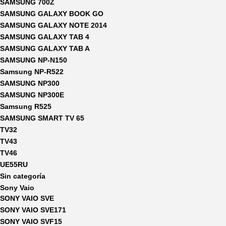
SAMSUNG 700Z
SAMSUNG GALAXY BOOK GO
SAMSUNG GALAXY NOTE 2014
SAMSUNG GALAXY TAB 4
SAMSUNG GALAXY TAB A
SAMSUNG NP-N150
Samsung NP-R522
SAMSUNG NP300
SAMSUNG NP300E
Samsung R525
SAMSUNG SMART TV 65
TV32
TV43
TV46
UE55RU
Sin categoría
Sony Vaio
SONY VAIO SVE
SONY VAIO SVE171
SONY VAIO SVF15