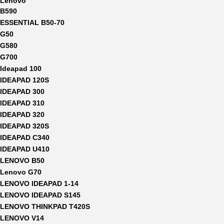
Lenovo
B590
ESSENTIAL B50-70
G50
G580
G700
Ideapad 100
IDEAPAD 120S
IDEAPAD 300
IDEAPAD 310
IDEAPAD 320
IDEAPAD 320S
IDEAPAD C340
IDEAPAD U410
LENOVO B50
Lenovo G70
LENOVO IDEAPAD 1-14
LENOVO IDEAPAD S145
LENOVO THINKPAD T420S
LENOVO V14