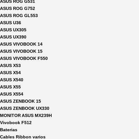
ASUS ROG G531
ASUS ROG G752
ASUS ROG GL553
ASUS U36
ASUS UX305
ASUS UX390
ASUS VIVOBOOK 14
ASUS VIVOBOOK 15
ASUS VIVOBOOK F550
ASUS X53
ASUS X54
ASUS X540
ASUS X55
ASUS X554
ASUS ZENBOOK 15
ASUS ZENBOOK UX330
MONITOR ASUS MX239H
Vivobook F512
Baterias
Cables Ribbon varios