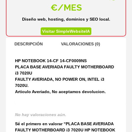
€/MES
Diseño web, hosting, dominios y SEO local.
Visitar SimpleWebsiteIA
DESCRIPCIÓN
VALORACIONES (0)
HP NOTEBOOK 14-CF 14-CF0009NS
PLACA BASE AVERIADA FAULTY MOTHERBOARD
i3 7020U
FAULTY AVERIADA, NO POWER ON, INTEL i3
7020U.
Articulo Averiado, No aceptamos devolucion.
No hay valoraciones aún.
Sé el primero en valorar “PLACA BASE AVERIADA
FAULTY MOTHERBOARD i3 7020U HP NOTEBOOK