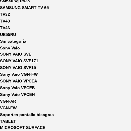
Samsung R525
SAMSUNG SMART TV 65
TV32
TV43
TV46
UE55RU
Sin categoría
Sony Vaio
SONY VAIO SVE
SONY VAIO SVE171
SONY VAIO SVF15
Sony Vaio VGN-FW
SONY VAIO VPCEA
Sony Vaio VPCEB
Sony Vaio VPCEH
VGN-AR
VGN-FW
Soportes pantalla bisagras
TABLET
MICROSOFT SURFACE