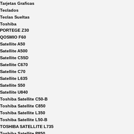
Tarjetas Graficas
Teclados
Teclas Sueltas
Toshiba
PORTEGE Z30
QOSMIO F60
Satellite A50
Satellite A500
Satellite C55D
Satellite C670
Satellite C70
Satellite L635
Satellite S50
Satellite U840
Toshiba Satellite C50-B
Toshiba Satellite C850
Toshiba Satellite L350
Toshiba Satellite L50-B
TOSHIBA SATELLITE L735
Toshiba Satellite P850