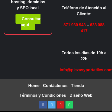
hosting, dominios
y SEO local.
Teléfono de Atención al
Cliente:
Consultar
aqui
871 930 943
–
633 088
417
Todos los días de 10h a
22h
info@piezasyportatiles.co
Home
Contáctenos
Tienda
Términos y Condiciones
Diseño Web
Facebook
Twitter
Youtube
Whatsapp