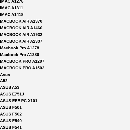
IMAC A1278
IMAC A1311
IMAC A1418
MACBOOK AIR A1370
MACBOOK AIR A1466
MACBOOK AIR A1932
MACBOOK AIR A2337
Macbook Pro A1278
Macbook Pro A1286
MACBOOK PRO A1297
MACBOOK PRO A1502
Asus
A52
ASUS A53
ASUS E751J
ASUS EEE PC X101
ASUS F501
ASUS F502
ASUS F540
ASUS F541