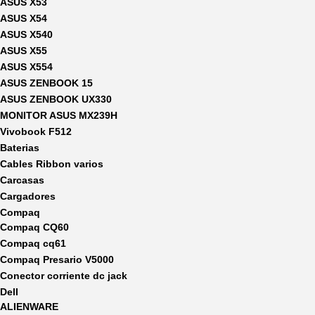
ASUS X53
ASUS X54
ASUS X540
ASUS X55
ASUS X554
ASUS ZENBOOK 15
ASUS ZENBOOK UX330
MONITOR ASUS MX239H
Vivobook F512
Baterias
Cables Ribbon varios
Carcasas
Cargadores
Compaq
Compaq CQ60
Compaq cq61
Compaq Presario V5000
Conector corriente dc jack
Dell
ALIENWARE