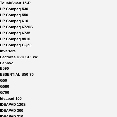
TouchSmart 15-D
HP Compaq 530
HP Compaq 550
HP Compaq 610
HP Compaq 6720S
HP Compaq 6735
HP Compaq 8510
HP Compaq CQ50
Inverters
Lectores DVD CD RW
Lenovo
B590
ESSENTIAL B50-70
G50
G580
G700
Ideapad 100
IDEAPAD 120S
IDEAPAD 300
IDEAPAD 310