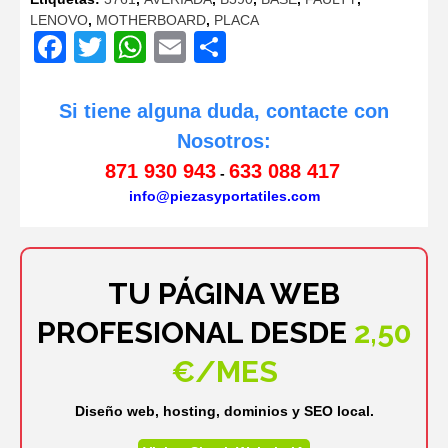
LENOVO
,
MOTHERBOARD
,
PLACA
Facebook
Twitter
WhatsApp
Email
Compartir
Si tiene alguna duda, contacte con
Nosotros:
871 930 943
633 088 417
-
info@piezasyportatiles.com
TU PÁGINA WEB
PROFESIONAL DESDE
2,50
€/MES
Diseño web, hosting, dominios y SEO local.