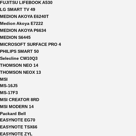
FUJITSU LIFEBOOK A530
LG SMART TV 49
MEDION AKOYA E6240T
Medion Akoya E7222
MEDION AKOYA P6634
MEDION S6445
MICROSOFT SURFACE PRO 4
PHILIPS SMART 50
Selecline CW10Q3
THOMSON NEO 14
THOMSON NEOX 13
MSI
MS-16J5
MS-17F3
MSI CREATOR 8RD
MSI MODERN 14
Packard Bell
EASYNOTE EG70
EASYNOTE TSX66
EASYNOTE ZYL