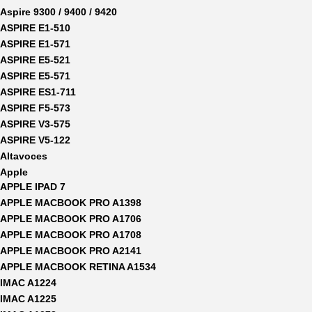
Aspire 9300 / 9400 / 9420
ASPIRE E1-510
ASPIRE E1-571
ASPIRE E5-521
ASPIRE E5-571
ASPIRE ES1-711
ASPIRE F5-573
ASPIRE V3-575
ASPIRE V5-122
Altavoces
Apple
APPLE IPAD 7
APPLE MACBOOK PRO A1398
APPLE MACBOOK PRO A1706
APPLE MACBOOK PRO A1708
APPLE MACBOOK PRO A2141
APPLE MACBOOK RETINA A1534
IMAC A1224
IMAC A1225