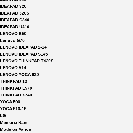
IDEAPAD 320
IDEAPAD 320S
IDEAPAD C340
IDEAPAD U410
LENOVO B50
Lenovo G70
LENOVO IDEAPAD 1-14
LENOVO IDEAPAD S145
LENOVO THINKPAD T420S
LENOVO V14
LENOVO YOGA 920
THINKPAD 13
THINKPAD E570
THINKPAD X240
YOGA 500
YOGA 510-15
LG
Memoria Ram
Modelos Varios