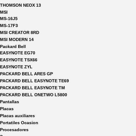
THOMSON NEOX 13
MSI
MS-16J5
MS-17F3
MSI CREATOR 8RD
MSI MODERN 14
Packard Bell
EASYNOTE EG70
EASYNOTE TSX66
EASYNOTE ZYL
PACKARD BELL ARES GP
PACKARD BELL EASYNOTE TE69
PACKARD BELL EASYNOTE TM
PACKARD BELL ONETWO L5800
Pantallas
Placas
Placas auxiliares
Portatiles Ocasion
Procesadores