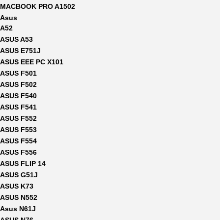
MACBOOK PRO A1502
Asus
A52
ASUS A53
ASUS E751J
ASUS EEE PC X101
ASUS F501
ASUS F502
ASUS F540
ASUS F541
ASUS F552
ASUS F553
ASUS F554
ASUS F556
ASUS FLIP 14
ASUS G51J
ASUS K73
ASUS N552
Asus N61J
ASUS N76