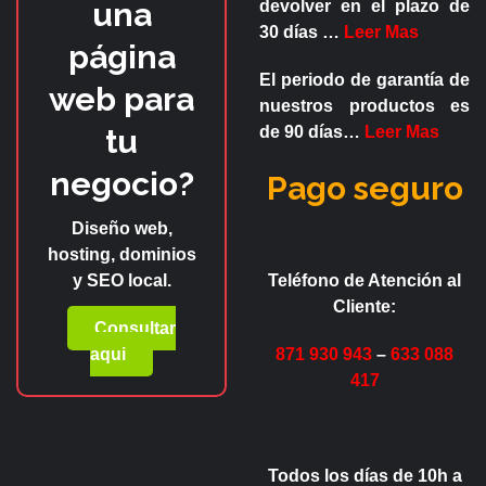
una
devolver en el plazo de
30 días
…
Leer Mas
página
El periodo de garantía de
web para
nuestros productos es
tu
de
90 días
…
Leer Mas
negocio?
Pago seguro
Diseño web,
hosting, dominios
y SEO local.
Teléfono de Atención al
Cliente:
Consultar
aqui
871 930 943
–
633 088
417
Todos los días de 10h a