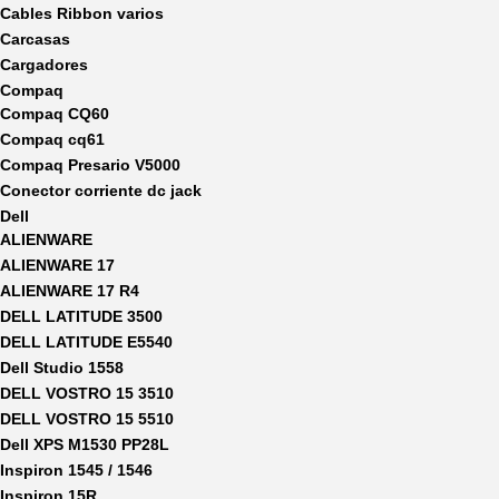
Cables Ribbon varios
Carcasas
Cargadores
Compaq
Compaq CQ60
Compaq cq61
Compaq Presario V5000
Conector corriente dc jack
Dell
ALIENWARE
ALIENWARE 17
ALIENWARE 17 R4
DELL LATITUDE 3500
DELL LATITUDE E5540
Dell Studio 1558
DELL VOSTRO 15 3510
DELL VOSTRO 15 5510
Dell XPS M1530 PP28L
Inspiron 1545 / 1546
Inspiron 15R