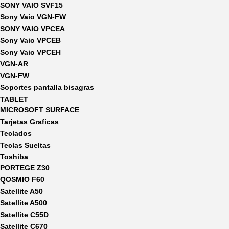
SONY VAIO SVF15
Sony Vaio VGN-FW
SONY VAIO VPCEA
Sony Vaio VPCEB
Sony Vaio VPCEH
VGN-AR
VGN-FW
Soportes pantalla bisagras
TABLET
MICROSOFT SURFACE
Tarjetas Graficas
Teclados
Teclas Sueltas
Toshiba
PORTEGE Z30
QOSMIO F60
Satellite A50
Satellite A500
Satellite C55D
Satellite C670