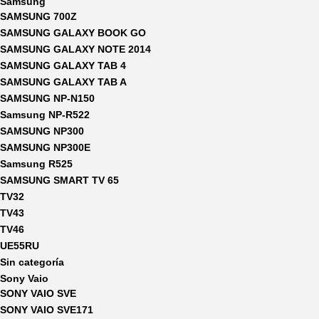
Samsung
SAMSUNG 700Z
SAMSUNG GALAXY BOOK GO
SAMSUNG GALAXY NOTE 2014
SAMSUNG GALAXY TAB 4
SAMSUNG GALAXY TAB A
SAMSUNG NP-N150
Samsung NP-R522
SAMSUNG NP300
SAMSUNG NP300E
Samsung R525
SAMSUNG SMART TV 65
TV32
TV43
TV46
UE55RU
Sin categoría
Sony Vaio
SONY VAIO SVE
SONY VAIO SVE171