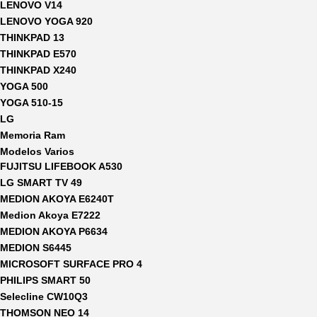
LENOVO V14
LENOVO YOGA 920
THINKPAD 13
THINKPAD E570
THINKPAD X240
YOGA 500
YOGA 510-15
LG
Memoria Ram
Modelos Varios
FUJITSU LIFEBOOK A530
LG SMART TV 49
MEDION AKOYA E6240T
Medion Akoya E7222
MEDION AKOYA P6634
MEDION S6445
MICROSOFT SURFACE PRO 4
PHILIPS SMART 50
Selecline CW10Q3
THOMSON NEO 14