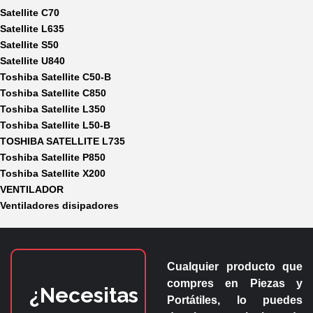
Satellite C70
Satellite L635
Satellite S50
Satellite U840
Toshiba Satellite C50-B
Toshiba Satellite C850
Toshiba Satellite L350
Toshiba Satellite L50-B
TOSHIBA SATELLITE L735
Toshiba Satellite P850
Toshiba Satellite X200
VENTILADOR
Ventiladores disipadores
Cualquier producto que
compres en
Piezas y
¿Necesitas
Portátiles
, lo puedes