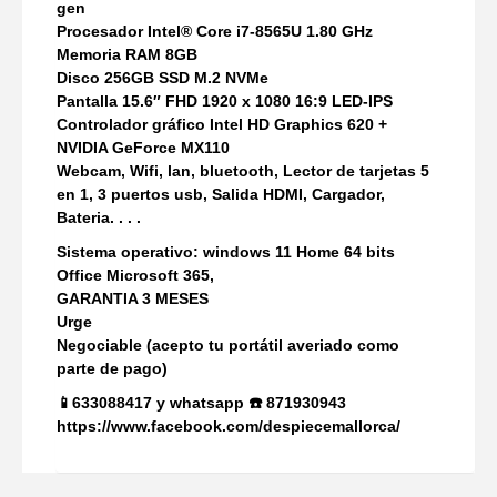
gen
Procesador Intel® Core i7-8565U 1.80 GHz
Memoria RAM 8GB
Disco 256GB SSD M.2 NVMe
Pantalla 15.6″ FHD 1920 x 1080 16:9 LED-IPS
Controlador gráfico Intel HD Graphics 620 +
NVIDIA GeForce MX110
Webcam, Wifi, lan, bluetooth, Lector de tarjetas 5
en 1, 3 puertos usb, Salida HDMI, Cargador,
Bateria. . . .
Sistema operativo: windows 11 Home 64 bits
Office Microsoft 365,
GARANTIA 3 MESES
Urge
Negociable (acepto tu portátil averiado como
parte de pago)
📱633088417 y whatsapp ☎️ 871930943
https://www.facebook.com/despiecemallorca/