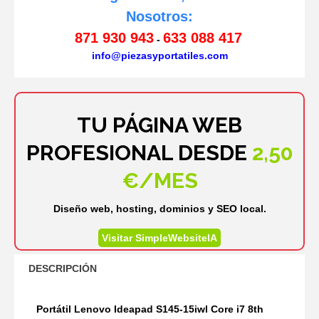
Nosotros:
871 930 943
633 088 417
-
info@piezasyportatiles.com
TU PÁGINA WEB
PROFESIONAL DESDE
2,50
€/MES
Diseño web, hosting, dominios y SEO local.
Visitar SimpleWebsiteIA
DESCRIPCIÓN
Portátil Lenovo Ideapad S145-15iwl Core i7 8th