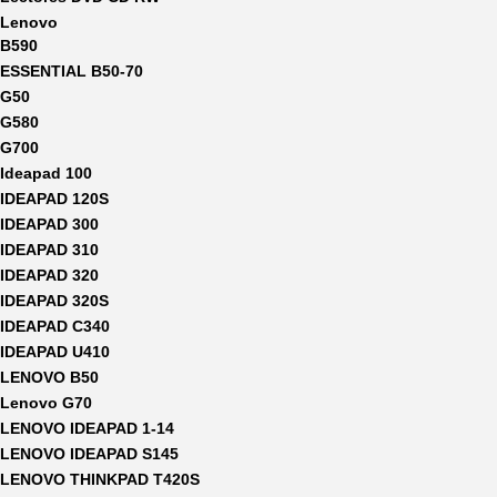
Lenovo
B590
ESSENTIAL B50-70
G50
G580
G700
Ideapad 100
IDEAPAD 120S
IDEAPAD 300
IDEAPAD 310
IDEAPAD 320
IDEAPAD 320S
IDEAPAD C340
IDEAPAD U410
LENOVO B50
Lenovo G70
LENOVO IDEAPAD 1-14
LENOVO IDEAPAD S145
LENOVO THINKPAD T420S