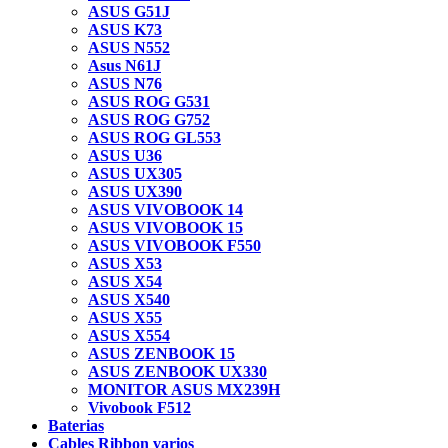
ASUS G51J
ASUS K73
ASUS N552
Asus N61J
ASUS N76
ASUS ROG G531
ASUS ROG G752
ASUS ROG GL553
ASUS U36
ASUS UX305
ASUS UX390
ASUS VIVOBOOK 14
ASUS VIVOBOOK 15
ASUS VIVOBOOK F550
ASUS X53
ASUS X54
ASUS X540
ASUS X55
ASUS X554
ASUS ZENBOOK 15
ASUS ZENBOOK UX330
MONITOR ASUS MX239H
Vivobook F512
Baterias
Cables Ribbon varios