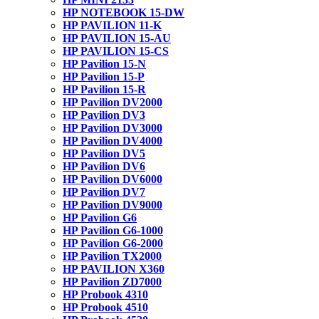
HP NOTEBOOK 15-DW
HP PAVILION 11-K
HP PAVILION 15-AU
HP PAVILION 15-CS
HP Pavilion 15-N
HP Pavilion 15-P
HP Pavilion 15-R
HP Pavilion DV2000
HP Pavilion DV3
HP Pavilion DV3000
HP Pavilion DV4000
HP Pavilion DV5
HP Pavilion DV6
HP Pavilion DV6000
HP Pavilion DV7
HP Pavilion DV9000
HP Pavilion G6
HP Pavilion G6-1000
HP Pavilion G6-2000
HP Pavilion TX2000
HP PAVILION X360
HP Pavilion ZD7000
HP Probook 4310
HP Probook 4510