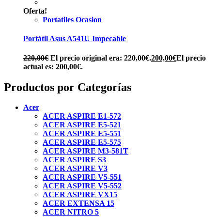
Oferta!
Portatiles Ocasion
Portátil Asus A541U Impecable
220,00
€
El precio original era: 220,00€.
200,00
€
El precio
actual es: 200,00€.
Productos por Categorías
Acer
ACER ASPIRE E1-572
ACER ASPIRE E5-521
ACER ASPIRE E5-551
ACER ASPIRE E5-575
ACER ASPIRE M3-581T
ACER ASPIRE S3
ACER ASPIRE V3
ACER ASPIRE V5-551
ACER ASPIRE V5-552
ACER ASPIRE VX15
ACER EXTENSA 15
ACER NITRO 5