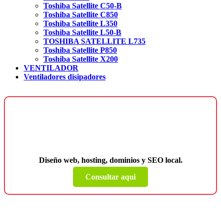
Toshiba Satellite C50-B
Toshiba Satellite C850
Toshiba Satellite L350
Toshiba Satellite L50-B
TOSHIBA SATELLITE L735
Toshiba Satellite P850
Toshiba Satellite X200
VENTILADOR
Ventiladores disipadores
¿Necesitas una página web para tu
negocio?
Diseño web, hosting, dominios y SEO local.
Consultar aqui