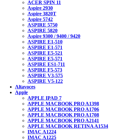
ACER SPIN 11
Aspire 2930
Aspire 3820T
Aspire 5742
ASPIRE 5750
ASPIRE 5820
Aspire 9300 / 9400 / 9420
ASPIRE E1-510
ASPIRE E1-571
ASPIRE E5-521
ASPIRE E5-571
ASPIRE ES1-711
ASPIRE F5-573
ASPIRE V3-575
ASPIRE V5-122
Altavoces
Apple
APPLE IPAD 7
APPLE MACBOOK PRO A1398
APPLE MACBOOK PRO A1706
APPLE MACBOOK PRO A1708
APPLE MACBOOK PRO A2141
APPLE MACBOOK RETINA A1534
IMAC A1224
IMAC A1225