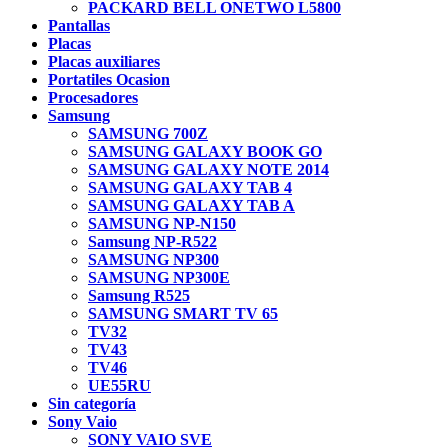
PACKARD BELL ONETWO L5800
Pantallas
Placas
Placas auxiliares
Portatiles Ocasion
Procesadores
Samsung
SAMSUNG 700Z
SAMSUNG GALAXY BOOK GO
SAMSUNG GALAXY NOTE 2014
SAMSUNG GALAXY TAB 4
SAMSUNG GALAXY TAB A
SAMSUNG NP-N150
Samsung NP-R522
SAMSUNG NP300
SAMSUNG NP300E
Samsung R525
SAMSUNG SMART TV 65
TV32
TV43
TV46
UE55RU
Sin categoría
Sony Vaio
SONY VAIO SVE