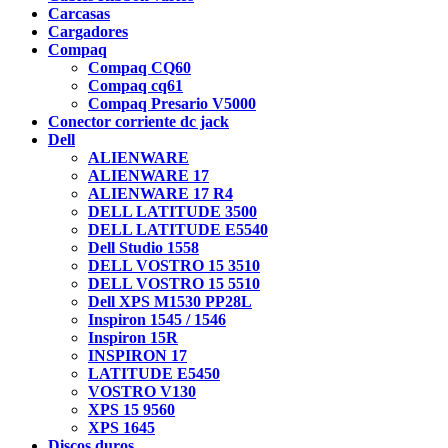
Carcasas
Cargadores
Compaq
Compaq CQ60
Compaq cq61
Compaq Presario V5000
Conector corriente dc jack
Dell
ALIENWARE
ALIENWARE 17
ALIENWARE 17 R4
DELL LATITUDE 3500
DELL LATITUDE E5540
Dell Studio 1558
DELL VOSTRO 15 3510
DELL VOSTRO 15 5510
Dell XPS M1530 PP28L
Inspiron 1545 / 1546
Inspiron 15R
INSPIRON 17
LATITUDE E5450
VOSTRO V130
XPS 15 9560
XPS 1645
Discos duros