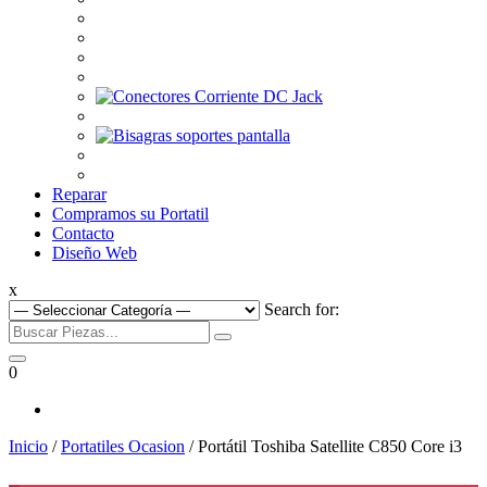
Reparar
Compramos su Portatil
Contacto
Diseño Web
x
Search for:
0
Inicio
/
Portatiles Ocasion
/ Portátil Toshiba Satellite C850 Core i3