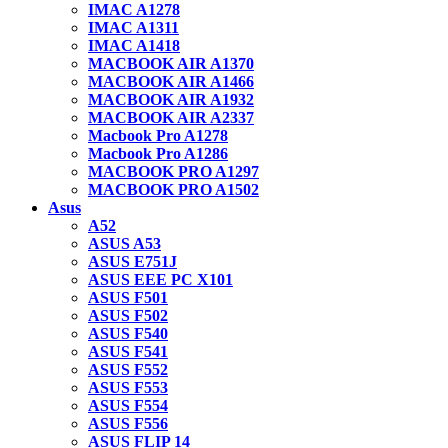
IMAC A1278
IMAC A1311
IMAC A1418
MACBOOK AIR A1370
MACBOOK AIR A1466
MACBOOK AIR A1932
MACBOOK AIR A2337
Macbook Pro A1278
Macbook Pro A1286
MACBOOK PRO A1297
MACBOOK PRO A1502
Asus
A52
ASUS A53
ASUS E751J
ASUS EEE PC X101
ASUS F501
ASUS F502
ASUS F540
ASUS F541
ASUS F552
ASUS F553
ASUS F554
ASUS F556
ASUS FLIP 14