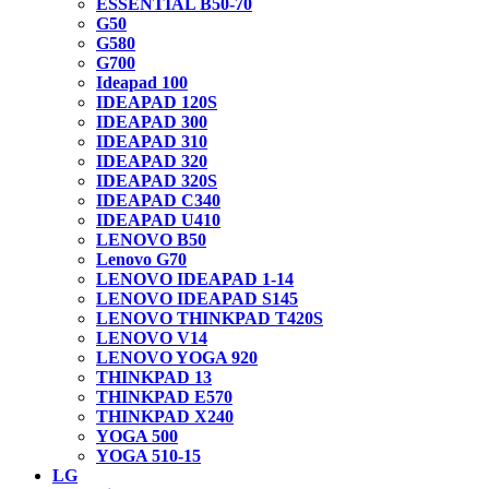
ESSENTIAL B50-70
G50
G580
G700
Ideapad 100
IDEAPAD 120S
IDEAPAD 300
IDEAPAD 310
IDEAPAD 320
IDEAPAD 320S
IDEAPAD C340
IDEAPAD U410
LENOVO B50
Lenovo G70
LENOVO IDEAPAD 1-14
LENOVO IDEAPAD S145
LENOVO THINKPAD T420S
LENOVO V14
LENOVO YOGA 920
THINKPAD 13
THINKPAD E570
THINKPAD X240
YOGA 500
YOGA 510-15
LG