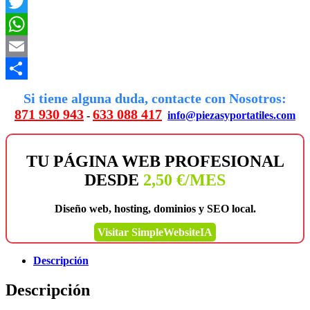
Facebook
Twitter
WhatsApp
Email
Compartir
Si tiene alguna duda, contacte con Nosotros:
871 930 943
633 088 417
-
info@piezasyportatiles.com
TU PÁGINA WEB PROFESIONAL
DESDE
2,50 €/MES
Diseño web, hosting, dominios y SEO local.
Visitar SimpleWebsiteIA
Descripción
Descripción