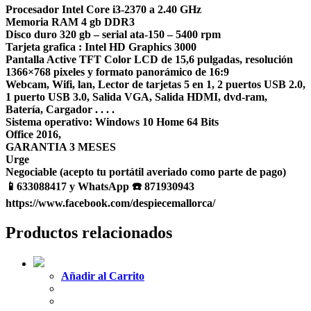
Procesador Intel Core i3-2370 a 2.40 GHz
Memoria RAM 4 gb DDR3
Disco duro 320 gb – serial ata-150 – 5400 rpm
Tarjeta grafica : Intel HD Graphics 3000
Pantalla Active TFT Color LCD de 15,6 pulgadas, resolución
1366×768 pixeles y formato panorámico de 16:9
Webcam, Wifi, lan, Lector de tarjetas 5 en 1, 2 puertos USB 2.0,
1 puerto USB 3.0, Salida VGA, Salida HDMI, dvd-ram,
Batería, Cargador . . . .
Sistema operativo: Windows 10 Home 64 Bits
Office 2016,
GARANTIA 3 MESES
Urge
Negociable (acepto tu portátil averiado como parte de pago)
📱633088417 y WhatsApp ☎️ 871930943
https://www.facebook.com/despiecemallorca/
Productos relacionados
Añadir al Carrito