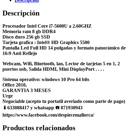
Descripción
Descripción
Procesador Intel Core i7-5600U a 2.60GHZ
Memoria ram 8 gb DDR4
Disco duro 256 gb SSD
Tarjeta grafica : Intel® HD Graphics 5500
Pantalla Led Full HD 14 pulgadas y formato panorámico de
16:9 Anti Reflejo
Webcam, Wifi, Bluetooth, lan, Lector de tarjetas 5 en 1, 2
puertos usb, Salida HDMI, Mini DisplayPort . . . .
Sistema operativo: windows 10 Pro 64 bits
Office 2010,
GARANTIA 3 MESES
Urge
Negociable (acepto tu portatil averiado como parte de pago)
📱633088417 y whatsapp ☎️ 871930943
https://www.facebook.com/despiecemallorca/
Productos relacionados