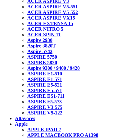
ACER ASPIRE V3
ACER ASPIRE V5-551
ACER ASPIRE V5-552
ACER ASPIRE VX15
ACER EXTENSA 15
ACER NITRO 5
ACER SPIN 11
Aspire 2930
Aspire 3820T
Aspire 5742
ASPIRE 5750
ASPIRE 5820
Aspire 9300 / 9400 / 9420
ASPIRE E1-510
ASPIRE E1-571
ASPIRE E5-521
ASPIRE E5-571
ASPIRE ES1-711
ASPIRE F5-573
ASPIRE V3-575
ASPIRE V5-122
Altavoces
Apple
APPLE IPAD 7
APPLE MACBOOK PRO A1398