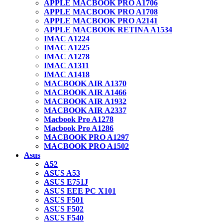
APPLE MACBOOK PRO A1706
APPLE MACBOOK PRO A1708
APPLE MACBOOK PRO A2141
APPLE MACBOOK RETINA A1534
IMAC A1224
IMAC A1225
IMAC A1278
IMAC A1311
IMAC A1418
MACBOOK AIR A1370
MACBOOK AIR A1466
MACBOOK AIR A1932
MACBOOK AIR A2337
Macbook Pro A1278
Macbook Pro A1286
MACBOOK PRO A1297
MACBOOK PRO A1502
Asus
A52
ASUS A53
ASUS E751J
ASUS EEE PC X101
ASUS F501
ASUS F502
ASUS F540