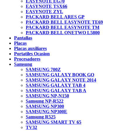
EASYNOTE EG70
EASYNOTE TSX66
EASYNOTE ZYL
PACKARD BELL ARES GP
PACKARD BELL EASYNOTE TE69
PACKARD BELL EASYNOTE TM
PACKARD BELL ONETWO L5800
Pantallas
Placas
Placas auxiliares
Portatiles Ocasion
Procesadores
Samsung
SAMSUNG 700Z
SAMSUNG GALAXY BOOK GO
SAMSUNG GALAXY NOTE 2014
SAMSUNG GALAXY TAB 4
SAMSUNG GALAXY TAB A
SAMSUNG NP-N150
Samsung NP-R522
SAMSUNG NP300
SAMSUNG NP300E
Samsung R525
SAMSUNG SMART TV 65
TV32