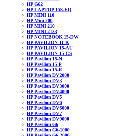
HP G62
HP LAPTOP 15S-EQ
HP MINI 110
HP Mini 200
HP MINI 210
HP MINI 2133
HP NOTEBOOK 15-DW
HP PAVILION 11-K
HP PAVILION 15-AU
HP PAVILION 15-CS
HP Pavilion 15-N
HP Pavilion 15-P
HP Pavilion 15-R
HP Pavilion DV2000
HP Pavilion DV3
HP Pavilion DV3000
HP Pavilion DV4000
HP Pavilion DV5
HP Pavilion DV6
HP Pavilion DV6000
HP Pavilion DV7
HP Pavilion DV9000
HP Pavilion G6
HP Pavilion G6-1000
HP Pavilion G6-2000