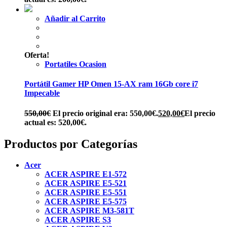
Añadir al Carrito
Oferta!
Portatiles Ocasion
Portátil Gamer HP Omen 15-AX ram 16Gb core i7
Impecable
550,00
€
El precio original era: 550,00€.
520,00
€
El precio
actual es: 520,00€.
Productos por Categorías
Acer
ACER ASPIRE E1-572
ACER ASPIRE E5-521
ACER ASPIRE E5-551
ACER ASPIRE E5-575
ACER ASPIRE M3-581T
ACER ASPIRE S3