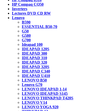
HP Compaq CQ50
Inverters
Lectores DVD CD RW
Lenovo
B590
ESSENTIAL B50-70
G50
G580
G700
Ideapad 100
IDEAPAD 120S
IDEAPAD 300
IDEAPAD 310
IDEAPAD 320
IDEAPAD 320S
IDEAPAD C340
IDEAPAD U410
LENOVO B50
Lenovo G70
LENOVO IDEAPAD 1-14
LENOVO IDEAPAD S145
LENOVO THINKPAD T420S
LENOVO V14
LENOVO YOGA 920