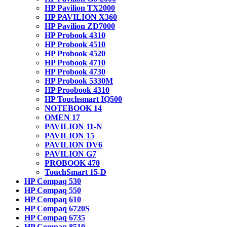
HP Pavilion TX2000
HP PAVILION X360
HP Pavilion ZD7000
HP Probook 4310
HP Probook 4510
HP Probook 4520
HP Probook 4710
HP Probook 4730
HP Probook 5330M
HP Proobook 4310
HP Touchsmart IQ500
NOTEBOOK 14
OMEN 17
PAVILION 11-N
PAVILION 15
PAVILION DV6
PAVILION G7
PROBOOK 470
TouchSmart 15-D
HP Compaq 530
HP Compaq 550
HP Compaq 610
HP Compaq 6720S
HP Compaq 6735
HP Compaq 8510