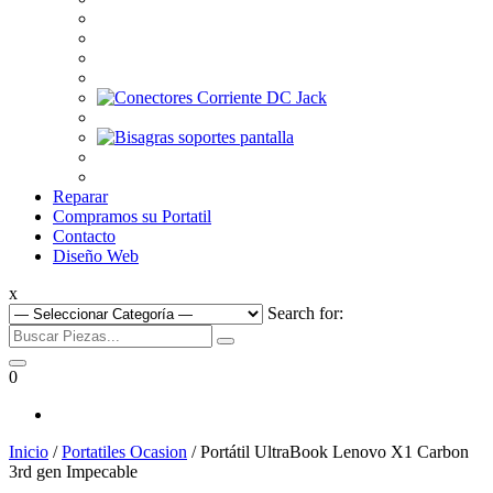
Reparar
Compramos su Portatil
Contacto
Diseño Web
x
Search for:
0
Inicio
/
Portatiles Ocasion
/ Portátil UltraBook Lenovo X1 Carbon
3rd gen Impecable