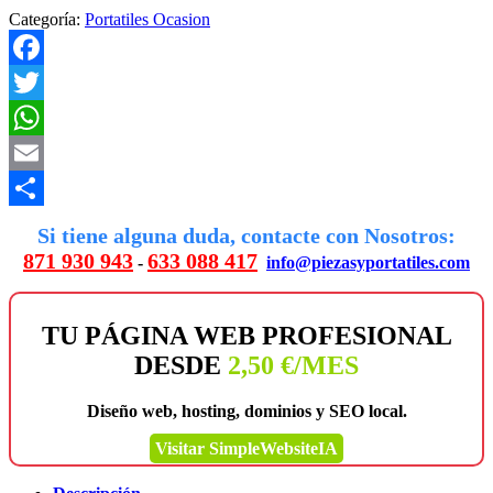
Categoría:
Portatiles Ocasion
Facebook
Twitter
WhatsApp
Email
Compartir
Si tiene alguna duda, contacte con Nosotros:
871 930 943
633 088 417
-
info@piezasyportatiles.com
TU PÁGINA WEB PROFESIONAL
DESDE
2,50 €/MES
Diseño web, hosting, dominios y SEO local.
Visitar SimpleWebsiteIA